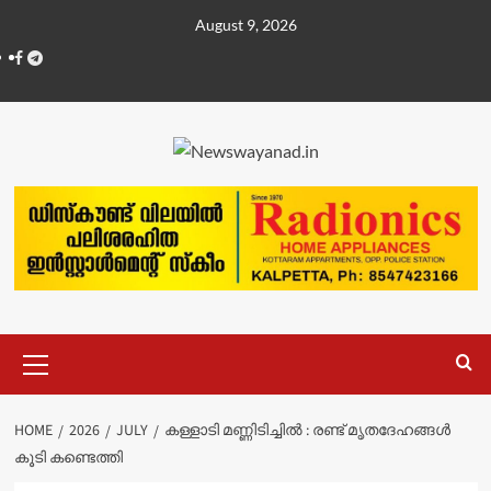
Skip
August 9, 2026
to
Facebook
Telegram
content
Primary
Menu
HOME
2026
JULY
കള്ളാടി മണ്ണിടിച്ചിൽ : രണ്ട് മൃതദേഹങ്ങൾ
കൂടി കണ്ടെത്തി