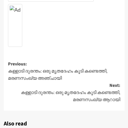
Post
Previous:
കള്ളാടി ദുരന്തം: ഒരു മൃതദേഹം കൂടി കണ്ടെത്തി,
navigation
മരണസംഖ്യ അഞ്ചായി
Next:
കള്ളാടി ദുരന്തം: ഒരു മൃതദേഹം കൂടി കണ്ടെത്തി,
മരണസംഖ്യ ആറായി
Also read