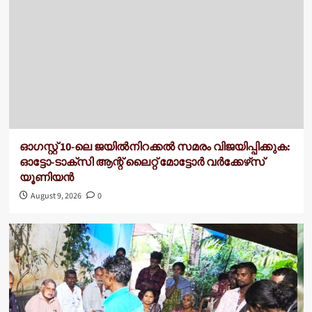
ഓഗസ്റ്റ് 10-ലെ ജയിൽനിറക്കൽ സമരം വിജയിപ്പിക്കുക:
ഓട്ടോ-ടാക്‌സി ആന്റ് ലൈറ്റ് മോട്ടോർ വർക്കേഴ്‌സ്
യൂണിയൻ
August 9, 2026
0