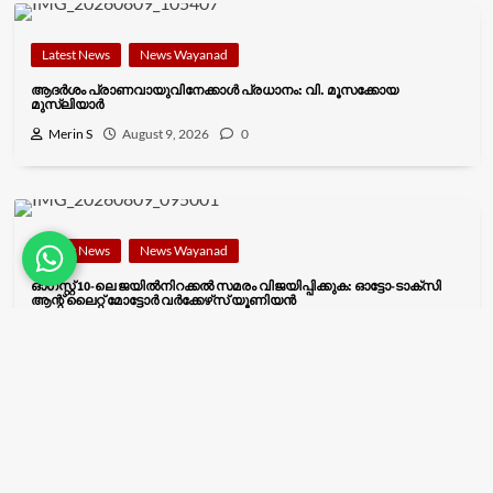
Latest News
News Wayanad
ആദർശം പ്രാണവായുവിനേക്കാൾ പ്രധാനം: വി. മൂസക്കോയ
മുസ്ലിയാർ
Merin S
August 9, 2026
0
Latest News
News Wayanad
ഓഗസ്റ്റ് 10-ലെ ജയിൽനിറക്കൽ സമരം വിജയിപ്പിക്കുക: ഓട്ടോ-ടാക്‌സി
ആന്റ് ലൈറ്റ് മോട്ടോർ വർക്കേഴ്‌സ് യൂണിയൻ
Merin S
August 9, 2026
0