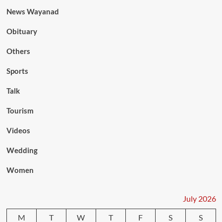
News Wayanad
Obituary
Others
Sports
Talk
Tourism
Videos
Wedding
Women
July 2026
M
T
W
T
F
S
S