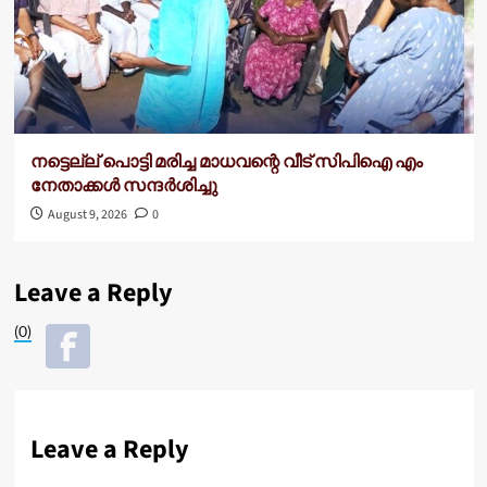
നട്ടെല്ല് പൊട്ടി മരിച്ച മാധവന്റെ വീട്‌ സിപിഐ എം
നേതാക്കൾ സന്ദർശിച്ചു
August 9, 2026
0
Leave a Reply
(0)
Leave a Reply