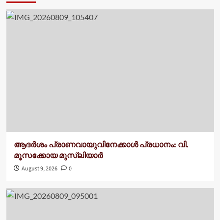
ആദർശം പ്രാണവായുവിനേക്കാൾ പ്രധാനം: വി.
മൂസക്കോയ മുസ്ലിയാർ
August 9, 2026
0