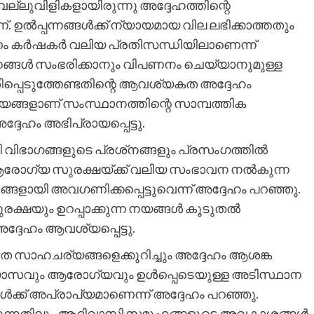
്ലുവിളികളായിരുന്നു അദ്ദേഹത്തിന്റെ
 ഉൽപ്പന്നങ്ങൾക്ക് ന്യായമായ വില ലഭിക്കാത്തതും
ണം കർഷകർ വലിയ പ്രതിസന്ധിയിലാണെന്ന്
പന്നങ്ങൾ സംഭരിക്കാനും വിപണനം ചെയ്യാനുമുള്ള
്പെടുത്തേണ്ടതിന്റെ ആവശ്യകത അദ്ദേഹം
നയങ്ങളാണ് സംസ്ഥാനത്തിന്റെ സാമ്പത്തിക
്ദേഹം അഭിപ്രായപ്പെട്ടു.
ിഭാഗങ്ങളുടെ പ്രശ്‌നങ്ങളും പ്രസംഗത്തിൽ
െ ആരോഗ്യ സുരക്ഷയ്ക്ക് വലിയ സംഭാവന നൽകുന്ന
ായി അവഗണിക്കപ്പെട്ടുവെന്ന് അദ്ദേഹം പറഞ്ഞു.
ക്ഷയും ഉറപ്പാക്കുന്ന നയങ്ങൾ കൂടുതൽ
അദ്ദേഹം ആവശ്യപ്പെട്ടു.
വിത സാഹചര്യങ്ങളെക്കുറിച്ചും അദ്ദേഹം ആശങ്ക
ാഭ്യാസവും ആരോഗ്യവും ഉൾപ്പെടെയുള്ള അടിസ്ഥാന
്ക് അപ്രാപ്യമാണെന്ന് അദ്ദേഹം പറഞ്ഞു.
്കുന്നതിലും ആദിവാസി സമൂഹങ്ങളുടെ അവകാശങ്ങൾ