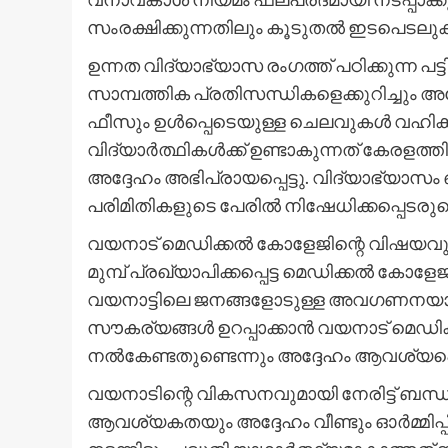
സംരക്ഷിക്കുന്നതിലും കൂടുതൽ ഇടപെടലുക
ഉന്നത വിദ്യാഭ്യാസ രംഗത്ത് പഠിക്കുന്ന പട
സാമ്പത്തിക പ്രതിസന്ധികളെക്കുറിച്ചും 
ഫീസും ഉൾപ്പെടെയുള്ള ചെലവുകൾ വഹിക്
വിദ്യാർത്ഥികൾക്ക് ഉണ്ടാകുന്നത് കേരളത്തി
അദ്ദേഹം അഭിപ്രായപ്പെട്ടു. വിദ്യാഭ്യാ
പരിമിതികളുടെ പേരിൽ നിഷേധിക്കപ്പെടരുത
വയനാട് മെഡിക്കൽ കോളേജിന്റെ വിഷയവും അദ
മുമ്പ് പ്രഖ്യാപിക്കപ്പെട്ട മെഡിക്കൽ കോ
വയനാട്ടിലെ ജനങ്ങളോടുള്ള അവഗണനയാണെന
സൗകര്യങ്ങൾ ഉറപ്പാക്കാൻ വയനാട് മെഡി
നൽകേണ്ടതുണ്ടെന്നും അദ്ദേഹം ആവശ്യപ്പെട
വയനാടിന്റെ വികസനവുമായി നേരിട്ട് ബന്
ആവശ്യകതയും അദ്ദേഹം വീണ്ടും ഓർമ്മിപ്