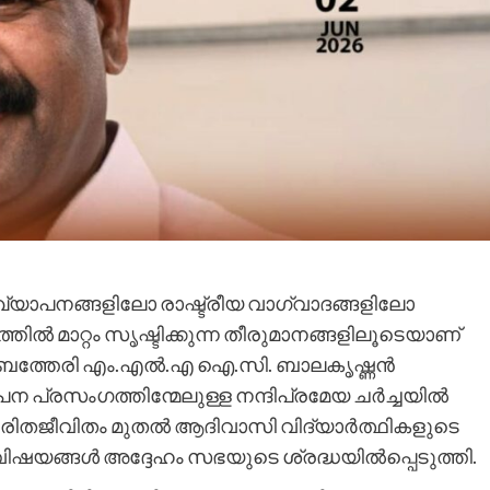
ഖ്യാപനങ്ങളിലോ രാഷ്ട്രീയ വാഗ്വാദങ്ങളിലോ
തിൽ മാറ്റം സൃഷ്ടിക്കുന്ന തീരുമാനങ്ങളിലൂടെയാണ്
ൻ ബത്തേരി എം.എൽ.എ ഐ.സി. ബാലകൃഷ്ണൻ
്രസംഗത്തിന്മേലുള്ള നന്ദിപ്രമേയ ചർച്ചയിൽ
ദുരിതജീവിതം മുതൽ ആദിവാസി വിദ്യാർത്ഥികളുടെ
ിഷയങ്ങൾ അദ്ദേഹം സഭയുടെ ശ്രദ്ധയിൽപ്പെടുത്തി.