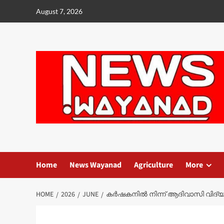
Skip
August 7, 2026
to
content
Home
News Wayanad
Agriculture
More
HOME
2026
JUNE
കർഷകനിൽ നിന്ന് ആദിവാസി വിദ്