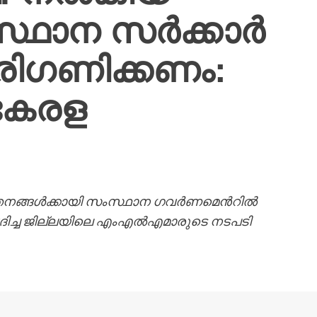
്ഥാന സർക്കാർ
രിഗണിക്കണം:
കേരള
ങ്ങൾക്കായി സംസ്ഥാന ഗവര്‍ണമെന്‍റില്‍
വദിച്ച ജില്ലയിലെ എംഎൽഎമാരുടെ നടപടി