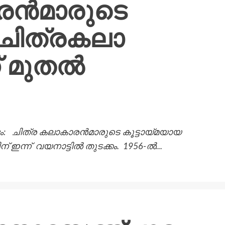
രൻമാരുടെ
 ചിത്രകലാ
ന് മുതൽ
്ദം: ചിത്ര കലാകാരൻമാരുടെ കൂട്ടായ്മയായ
 ഇന്ന് വയനാട്ടിൽ തുടക്കം. 1956-ൽ...