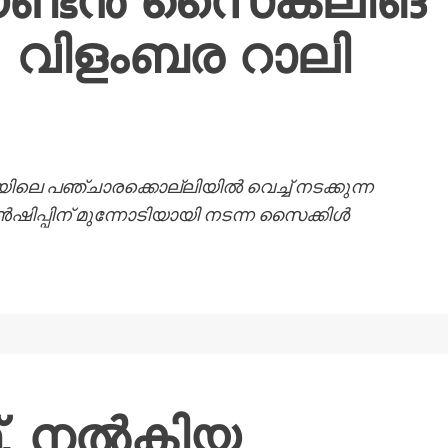
ൗണ്ടന്‍ സൈക്ലിങ്
പ്: വിളംബര റാലി
ിലെ പഞ്ചാരക്കൊല്ലിയില്‍ വെച്ച് നടക്കുന്ന
‍ഷിപ്പിന് മുന്നോടിയായി നടന്ന സൈക്കിള്‍
. നൽകിയ