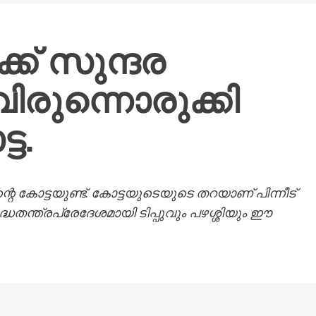
് സുന്ദര
ിരുന്നൊരുക്കി
്ട.
റെ കോട്ടയുണ്ട്. കോട്ടയുടെയുടെ തറയാണ് പിന്നീട്
തന്ത്രപ്രേദേശമായി ടിപ്പുവും പഴശ്ശിയും ഈ