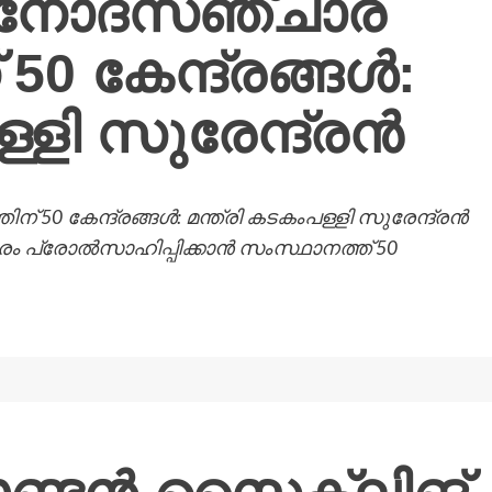
നോദസഞ്ചാര
0 കേന്ദ്രങ്ങള്‍:
്ളി സുരേന്ദ്രന്‍
േന്ദ്രങ്ങള്‍: മന്ത്രി കടകംപള്ളി സുരേന്ദ്രന്‍
്രോല്‍സാഹിപ്പിക്കാന്‍ സംസ്ഥാനത്ത് 50