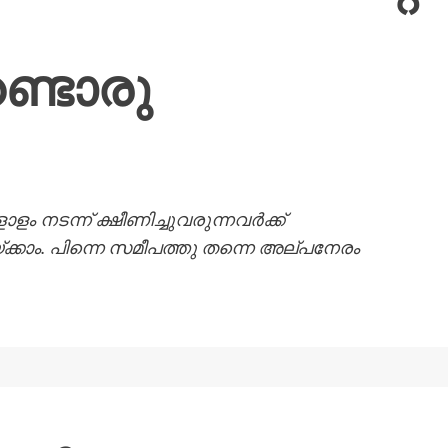
ുണ്ടൊരു
നടന്ന് ക്ഷീണിച്ചുവരുന്നവർക്ക്
ക്കാം. പിന്നെ സമീപത്തു തന്നെ അല്പനേരം