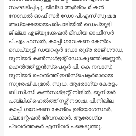
സംഘടിപ്പിച്ചു. ജില്ലാ ആര്‍ദ്രം മിഷന്‍
നോഡല്‍ ഓഫീസര്‍ ഡോ പി.എസ് സുഷമ
അധ്യക്ഷയായപരിപാടിയില്‍ ഡെപ്യൂട്ടി
ജില്ലാ എജ്യൂക്കേഷന്‍ മീഡിയ ഓഫീസര്‍
പി.എം ഫസല്‍, കാപ്പി ഗവേഷണ കേന്ദ്രം
ഡെപ്യൂട്ടി ഡയറക്ടര്‍ ഡോ രുദ്ര രാജ് ഗൗഡ,
ജൂനിയര്‍ കണ്‍സള്‍ട്ടന്റ് ഡോ.കുഞ്ഞിക്കണ്ണന്‍,
ഹെല്‍ത്ത് ഇന്‍സ്പെക്ടര്‍ പി. കെ നവാസ്,
ജൂനിയര്‍ ഹെല്‍ത്ത് ഇന്‍സ്പെക്ടര്‍മാരായ
സുരേഷ് കുമാര്‍, സുധ, ആരോഗ്യ കേരളം
ബി.സി.സി കണ്‍സള്‍ട്ടന്റ് നിജില്‍, ജൂനിയര്‍
പബ്ലിക് ഹെല്‍ത്ത് നഴ്സ് നദാഷ, പി.നിഖില,
കാപ്പി ഗവേഷണ കേന്ദ്രം ഉദ്യോഗസ്ഥര്‍,
പ്ലാന്റേഷന്‍ ജീവനക്കാര്‍, ആരോഗ്യ
പ്രവര്‍ത്തകര്‍ എന്നിവര്‍ പങ്കെടുത്തു.