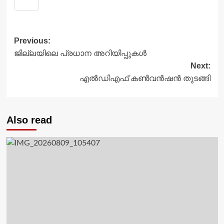
Post
Previous:
ജില്ലയിലെ പ്രധാന അറിയിപ്പുകൾ
navigation
Next:
എല്‍ഡിഎഫ് കണ്‍വന്‍ഷന്‍ തുടങ്ങി
Also read