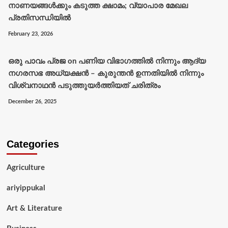
നാണയങ്ങൾക്കും കടുത്ത ക്ഷാമം; വ്യാപാര മേഖല
പ്രതിസന്ധിയിൽ
February 23, 2026
ഒരു പാവം പ്രജ
on
പണിയ വിഭാഗത്തിൽ നിന്നും ആദ്യ
നഗരസഭ അധ്യക്ഷൻ – കുരുന്തൻ ഉന്നതിയിൽ നിന്നും
വിശ്വനാഥൻ പടുത്തുയർത്തിയത് ചരിത്രം
December 26, 2025
Categories
Agriculture
ariyippukal
Art & Literature