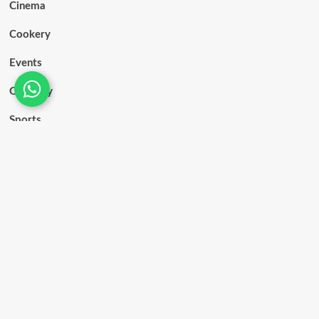
Cinema
Cookery
Events
Obituary
Sports
Tourism
Women
Latest News
Talk
Videos
Contact