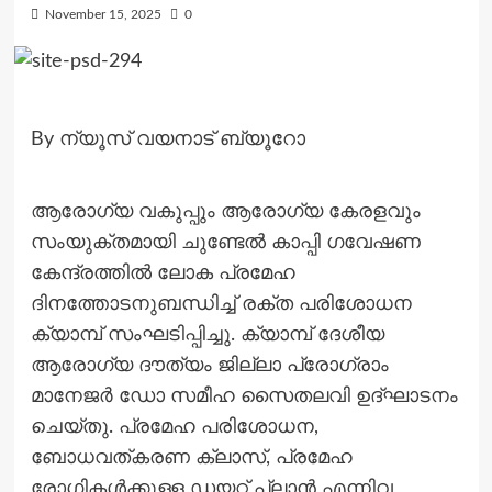
November 15, 2025
0
By ന്യൂസ് വയനാട് ബ്യൂറോ
ആരോഗ്യ വകുപ്പും ആരോഗ്യ കേരളവും
സംയുക്തമായി ചുണ്ടേല്‍ കാപ്പി ഗവേഷണ
കേന്ദ്രത്തില്‍ ലോക പ്രമേഹ
ദിനത്തോടനുബന്ധിച്ച് രക്ത പരിശോധന
ക്യാമ്പ് സംഘടിപ്പിച്ചു. ക്യാമ്പ് ദേശീയ
ആരോഗ്യ ദൗത്യം ജില്ലാ പ്രോഗ്രാം
മാനേജര്‍ ഡോ സമീഹ സൈതലവി ഉദ്ഘാടനം
ചെയ്തു. പ്രമേഹ പരിശോധന,
ബോധവത്കരണ ക്ലാസ്, പ്രമേഹ
രോഗികള്‍ക്കുള്ള ഡയറ്റ് പ്ലാന്‍ എന്നിവ