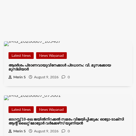
Latest News
News Wayanad
ആദർശം പ്രാണവായുവിനേക്കാൾ പ്രധാനം: വി. മൂസക്കോയ
മുസ്ലിയാർ
Merin S
August 9, 2026
0
Latest News
News Wayanad
ഓഗസ്റ്റ് 10-ലെ ജയിൽനിറക്കൽ സമരം വിജയിപ്പിക്കുക: ഓട്ടോ-ടാക്‌സി
ആന്റ് ലൈറ്റ് മോട്ടോർ വർക്കേഴ്‌സ് യൂണിയൻ
Merin S
August 9, 2026
0