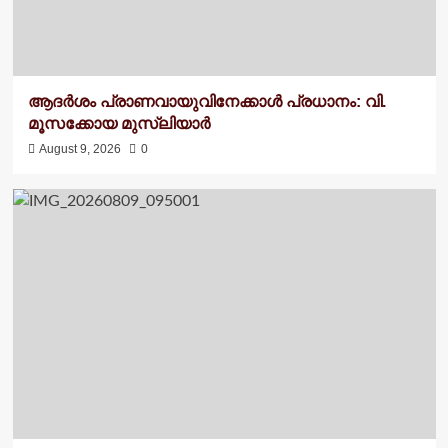
ആദർശം പ്രാണവായുവിനേക്കാൾ പ്രധാനം: വി.
മൂസക്കോയ മുസ്ലിയാർ
August 9, 2026
0