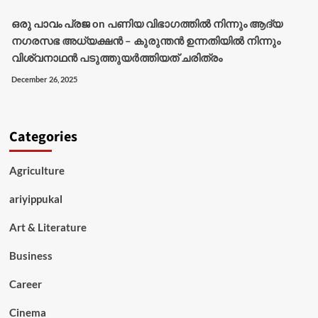
ഒരു പാവം പ്രജ
on
പണിയ വിഭാഗത്തിൽ നിന്നും ആദ്യ
നഗരസഭ അധ്യക്ഷൻ – കുരുന്തൻ ഉന്നതിയിൽ നിന്നും
വിശ്വനാഥൻ പടുത്തുയർത്തിയത് ചരിത്രം
December 26, 2025
Categories
Agriculture
ariyippukal
Art & Literature
Business
Career
Cinema