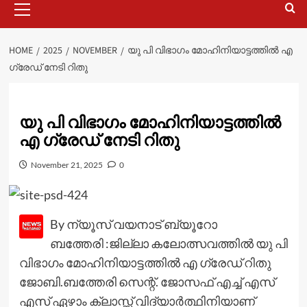
Menu
HOME
2025
NOVEMBER
യു പി വിഭാഗം മോഹിനിയാട്ടത്തില്‍ എ
ഗ്രേഡ് നേടി റിതു
യു പി വിഭാഗം മോഹിനിയാട്ടത്തില്‍
എ ഗ്രേഡ് നേടി റിതു
November 21, 2025
0
By ന്യൂസ് വയനാട് ബ്യൂറോ
ബത്തേരി :ജില്ലാ കലോത്സവത്തില്‍ യു പി
വിഭാഗം മോഹിനിയാട്ടത്തില്‍ എ ഗ്രേഡ് റിതു
ജോബി.ബത്തേരി സെന്റ്. ജോസഫ് എച്ച് എസ്
എസ് ഏഴാം ക്ലാസ്സ് വിദ്യാര്‍ത്ഥിനിയാണ്