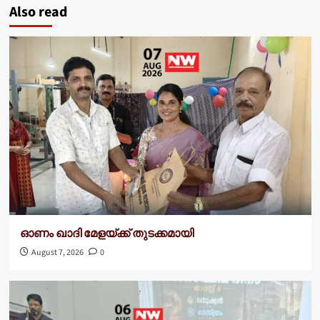
Also read
ഓണം ഖാദി മേളയ്ക്ക് തുടക്കമായി
August 7, 2026
0