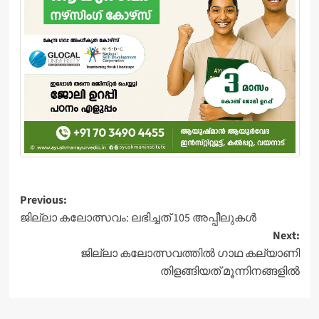
Post
Previous:
ജില്ലാ കലോത്സവം: ലഭിച്ചത് 105 അപ്പീലുകള്‍
navigation
Next:
ജില്ലാ കലോത്സവത്തില്‍ ഗാഥ കല്യാണി
തിളങ്ങിയത് മൂന്നിനങ്ങളില്‍