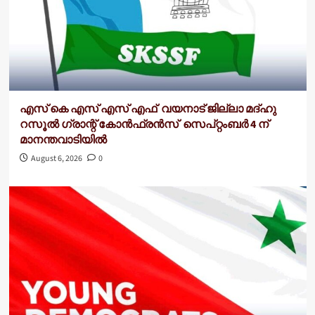
എസ് കെ എസ് എസ് എഫ് വയനാട് ജില്ലാ മദ്ഹു
റസൂൽ ഗ്രാന്റ് കോൻഫ്രൻസ് സെപ്റ്റംബർ 4 ന്
മാനന്തവാടിയിൽ
August 6, 2026
0