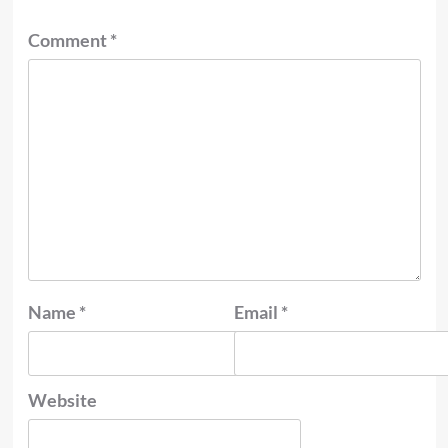
Comment
*
Name
*
Email
*
Website