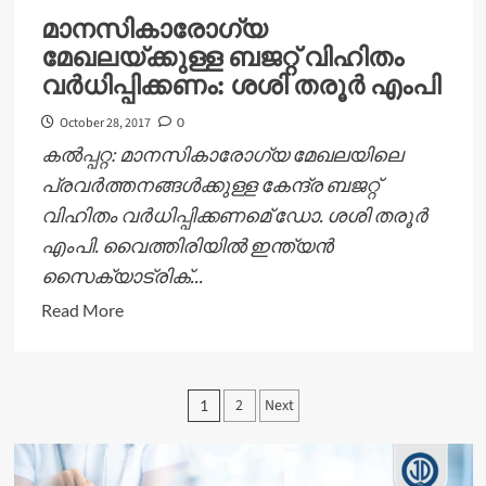
കെപിഎസ്ടിഎ
മാനസികാരോഗ്യ
ധര്‍ണ
മേഖലയ്ക്കുള്ള ബജറ്റ് വിഹിതം
നടത്തി
വര്‍ധിപ്പിക്കണം: ശശി തരൂര്‍ എംപി
October 28, 2017
0
കല്‍പ്പറ്റ: മാനസികാരോഗ്യ മേഖലയിലെ
പ്രവര്‍ത്തനങ്ങള്‍ക്കുള്ള കേന്ദ്ര ബജറ്റ്
വിഹിതം വര്‍ധിപ്പിക്കണമെ് ഡോ. ശശി തരൂര്‍
എംപി. വൈത്തിരിയില്‍ ഇന്ത്യന്‍
സൈക്യാട്രിക്...
Read
Read More
more
about
മാനസികാരോഗ്യ
Posts
2
Next
1
മേഖലയ്ക്കുള്ള
pagination
ബജറ്റ്
വിഹിതം