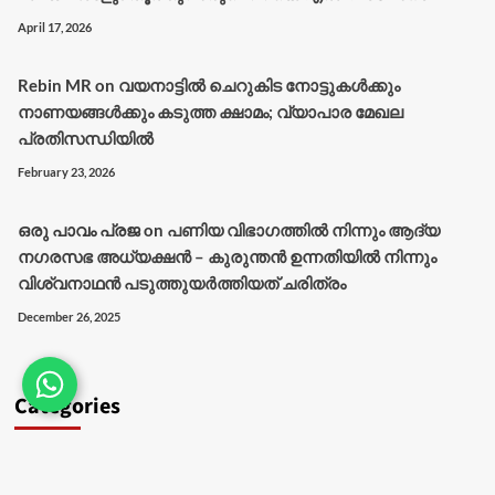
April 17, 2026
Rebin MR
on
വയനാട്ടിൽ ചെറുകിട നോട്ടുകൾക്കും
നാണയങ്ങൾക്കും കടുത്ത ക്ഷാമം; വ്യാപാര മേഖല
പ്രതിസന്ധിയിൽ
February 23, 2026
ഒരു പാവം പ്രജ
on
പണിയ വിഭാഗത്തിൽ നിന്നും ആദ്യ
നഗരസഭ അധ്യക്ഷൻ – കുരുന്തൻ ഉന്നതിയിൽ നിന്നും
വിശ്വനാഥൻ പടുത്തുയർത്തിയത് ചരിത്രം
December 26, 2025
Categories
Agriculture