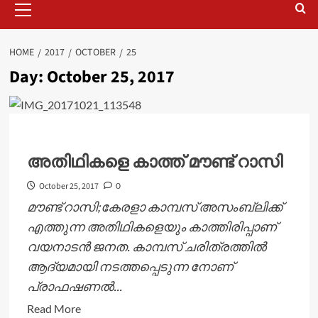
Menu
HOME
2017
OCTOBER
25
Day:
October 25, 2017
അതിഥികളെ കാത്ത് മൗണ്ട് റാസി
October 25, 2017
0
മൗണ്ട് റാസി;കേരളാ കാമ്പസ് അസംബ്ലിക്ക്
എത്തുന്ന അതിഥികളെയും കാത്തിരിപ്പാണ്
വയനാടൻ ജനത. കാമ്പസ് ചരിത്രത്തിൽ
ആദ്യമായി നടത്തപ്പെടുന്ന നോണ്
പ്രാഫഷണൽ...
Read
Read More