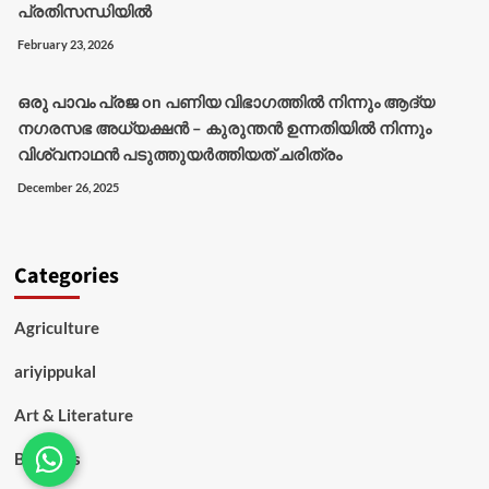
പ്രതിസന്ധിയിൽ
February 23, 2026
ഒരു പാവം പ്രജ
on
പണിയ വിഭാഗത്തിൽ നിന്നും ആദ്യ
നഗരസഭ അധ്യക്ഷൻ – കുരുന്തൻ ഉന്നതിയിൽ നിന്നും
വിശ്വനാഥൻ പടുത്തുയർത്തിയത് ചരിത്രം
December 26, 2025
Categories
Agriculture
ariyippukal
Art & Literature
Business