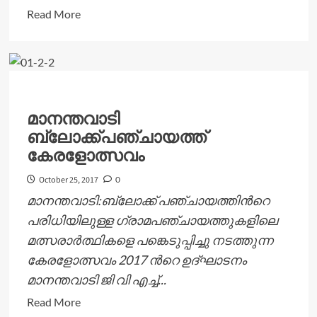
Read
Read More
more
about
ഏകദിന
ശില്‍പശാല
നാളെ
മാനന്തവാടി
ബ്ലോക്ക്പഞ്ചായത്ത്
കേരളോത്സവം
October 25, 2017
0
മാനന്തവാടി:ബ്ലോക്ക് പഞ്ചായത്തിന്‍റെ
പരിധിയിലുള്ള ഗ്രാമപഞ്ചായത്തുകളിലെ
മത്സരാര്‍ത്ഥികളെ പങ്കെടുപ്പിച്ചു നടത്തുന്ന
കേരളോത്സവം 2017 ന്‍റെ ഉദ്ഘാടനം
മാനന്തവാടി ജി വി എച്ച്...
Read
Read More