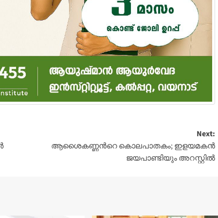
Next:
‍
ആശൈകണ്ണന്‍റെ കൊലപാതകം; ഇളയമകന്‍
ജയപാണ്ടിയും അറസ്റ്റില്‍