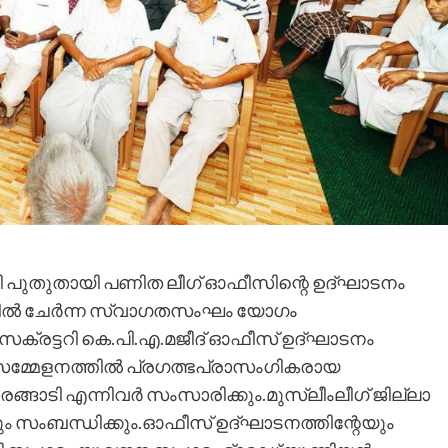
ിറ്റി പുതുതായി പണിത ലീഗ് ഓഫീസിന്റെ ഉദ്ഘാടനം
്റയില്‍ ചേര്‍ന്ന സ്വാഗതസംഘം യോഗം
സെക്രട്ടറി കെ.പി.എ.മജീദ് ഓഫീസ് ഉദ്ഘാടനം
ൊതുസമ്മേളനത്തില്‍ പ്രഗത്ഭപ്രാസംഗികരായ
ൂരങ്ങാടി എന്നിവര്‍ സംസാരിക്കും.മുസ്ലീംലീഗ് ജില്ലാ
ും സംബന്ധിക്കും.ഓഫീസ് ഉദ്ഘാടനത്തിന്റേയും