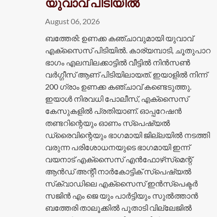
യുവാവ് പിടിയിൽ
August 06, 2026
ബത്തേരി: ഉണക്ക കഞ്ചാവുമായി യുവാവ്
എക്സെെസ് പിടിയിൽ. കാര്യമ്പാടി, ചൂതുപാറ
ഭാഗം എലമ്പിലക്കാട്ടിൽ വീട്ടിൽ നിൻസൺ
വർഗ്ഗീസ് ആണ് പിടിയിലായത്. ഇയാളിൽ നിന്ന്
200 ഗ്രാം ഉണക്ക കഞ്ചാവ് കണ്ടെടുത്തു.
ഇയാൾ നിരവധി പോലീസ്, എക്സൈസ്
കേസുകളിൽ പ്രതിയാണ്. ഓപ്പറേഷൻ
തണ്ടറിന്റെയും ഓണം സ്പെഷ്യൽ
ഡ്രൈവിന്റെയും ഭാഗമായി ജില്ലയിൽ നടത്തി
വരുന്ന പരിശോധനയുടെ ഭാ​ഗമായി ഇന്ന്
വയനാട് എക്‌സൈസ് എൻഫോഴ്‌സ്‌മെന്റ്
ആൻഡ് അന്റീ നാർകോട്ടിക് സ്പെഷ്യൽ
സ്‌ക്വാഡിലെ എക്സൈസ് ഇൻസ്പെക്ടർ
സജിൻ എം ജെ യും പാർട്ടിയും സുൽത്താൻ
ബത്തേരി താലൂക്കിൽ പൂതാടി വില്ലേജിൽ