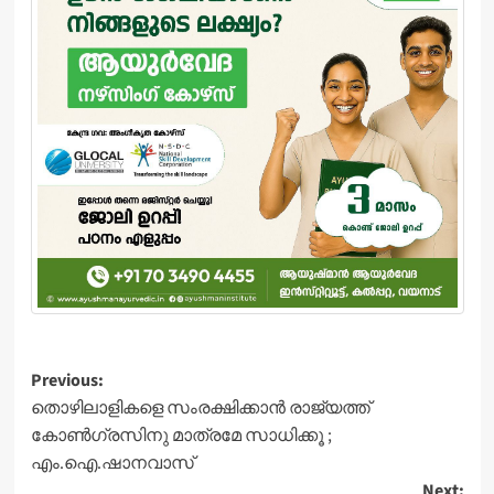
Post
Previous:
തൊഴിലാളികളെ സംരക്ഷിക്കാന്‍ രാജ്യത്ത്
navigation
കോണ്‍ഗ്രസിനു മാത്രമേ സാധിക്കൂ ;
എം.ഐ.ഷാനവാസ്
Next: