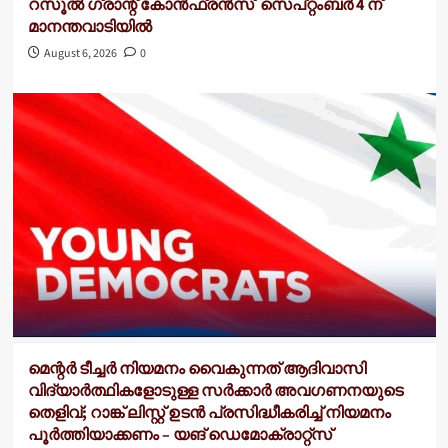
റസൂൽ ഗ്രാന്റ് കോൻഫ്രൻസ് സെപ്റ്റംബർ 4 ന്
മാനന്തവാടിയിൽ
August 6, 2026
0
മെന്റർ ടീച്ചർ നിയമനം വൈകുന്നത് ആദിവാസി
വിദ്യാർത്ഥികളോടുള്ള സർക്കാർ അവഗണനയുടെ
തെളിവ്; റാങ്ക് ലിസ്റ്റ് ഉടൻ പ്രസിദ്ധീകരിച്ച് നിയമനം
പൂർത്തിയാക്കണം – യങ് ഡെമോക്രാറ്റ്സ്