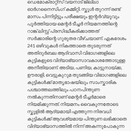
ഡെമോക്രാറ്റ്സ് വയനാട് ജില്ലാ
ഓർഗനൈസിംഗ് കമ്മിറ്റി. സ്കൂൾ തുറന്ന് രണ്ട്
മാസം പിന്നിട്ടിട്ടും പരീക്ഷയും ഇന്റർവ്യൂവും
പൂർത്തിയായ മെന്റർ ടീച്ചർ നിയമനത്തിന്റെ
റാങ്ക് ലിസ്റ്റ് പ്രസിദ്ധീകരിക്കാത്തത്
സർക്കാരിന്റെ ഗുരുതര വീഴ്ചയാണ്. ഏകദേശം
241 ഒഴിവുകൾ നികത്താതെ തുടരുന്നത്
അതിദുർബല ആദിവാസി വിഭാഗങ്ങളിലെ
കുട്ടികളുടെ വിദ്യാഭ്യാസാവകാശത്തോടുള്ള
അനീതിയാണ്. അടിയ, പണിയ, കാട്ടുനായ്ക്ക,
ഊരാളി, വെട്ടുകുറുമ തുടങ്ങിയ വിഭാഗങ്ങളിലെ
കുട്ടികൾക്ക് മാതൃഭാഷയിലും സാംസ്കാരിക
പശ്ചാത്തലത്തിലും പഠനപിന്തുണ
നൽകുന്നതിനാണ് മെന്റർ ടീച്ചർമാരെ
നിയമിക്കുന്നത്. നിയമനം വൈകുന്നതോടെ
സ്കൂളിൽ ആദ്യമായി എത്തുന്ന നിരവധി
കുട്ടികൾക്ക് ആവശ്യമായ പിന്തുണ ലഭിക്കാതെ
വിദ്യാഭ്യാസത്തിൽ നിന്ന് അകന്നുപോകുന്ന