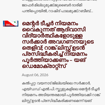
ജാഫർ മില്ലുമുക്ക്,ജുബൈർ ദാരിമി
പന്തിപ്പൊയിൽ, റാഷിദ് പാലമുക്ക്,റബീബ്…
മെന്റർ ടീച്ചർ നിയമനം
വൈകുന്നത് ആദിവാസി
വിദ്യാർത്ഥികളോടുള്ള
സർക്കാർ അവഗണനയുടെ
തെളിവ്; റാങ്ക് ലിസ്റ്റ് ഉടൻ
പ്രസിദ്ധീകരിച്ച് നിയമനം
പൂർത്തിയാക്കണം – യങ്
ഡെമോക്രാറ്റ്സ്
August 06, 2026
കൽപ്പറ്റ: വയനാട് ജില്ലയിലെ സർക്കാർ,
എയ്ഡഡ് എൽ.പി. സ്കൂളുകളിലെ മെന്റർ ടീച്ചർ
നിയമനം അടിയന്തരമായി പൂർത്തിയാക്കി റാങ്ക്
ലിസ്റ്റ് ഉടൻ പ്രസിദ്ധീകരിക്കണമെന്ന് യങ്