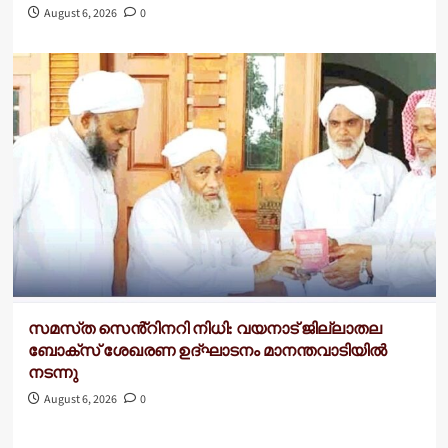
August 6, 2026
0
സമസ്‌ത സെൻ്റിനറി നിധി: വയനാട് ജില്ലാതല
ബോക്സ് ശേഖരണ ഉദ്ഘാടനം മാനന്തവാടിയിൽ
നടന്നു
August 6, 2026
0