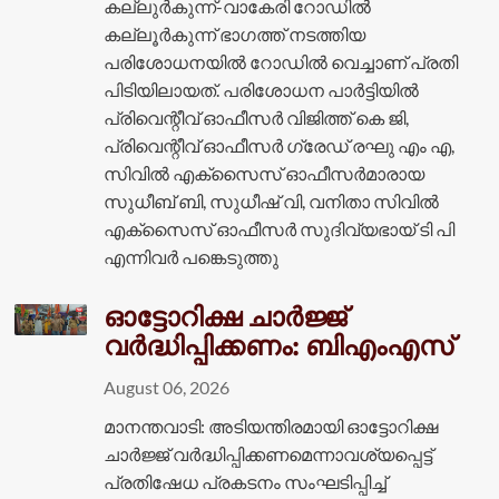
കല്ലുർകുന്ന്-വാകേരി റോഡിൽ
കല്ലൂർകുന്ന് ഭാഗത്ത്‌ നടത്തിയ
പരിശോധനയിൽ റോഡിൽ വെച്ചാണ് പ്രതി
പിടിയിലായത്. പരിശോധന പാർട്ടിയിൽ
പ്രിവെന്റീവ് ഓഫീസർ വിജിത്ത് കെ ജി,
പ്രിവെന്റീവ് ഓഫീസർ ഗ്രേഡ് രഘു എം എ,
സിവിൽ എക്‌സൈസ് ഓഫീസർമാരായ
സുധീബ് ബി, സുധീഷ് വി, വനിതാ സിവിൽ
എക്‌സൈസ് ഓഫീസർ സുദിവ്യഭായ് ടി പി
എന്നിവർ പങ്കെടുത്തു
ഓട്ടോറിക്ഷ ചാർജ്ജ്
വർദ്ധിപ്പിക്കണം: ബിഎംഎസ്
August 06, 2026
മാനന്തവാടി: അടിയന്തിരമായി ഓട്ടോറിക്ഷ
ചാർജ്ജ് വർദ്ധിപ്പിക്കണമെന്നാവശ്യപ്പെട്ട്
പ്രതിഷേധ പ്രകടനം സംഘടിപ്പിച്ച്