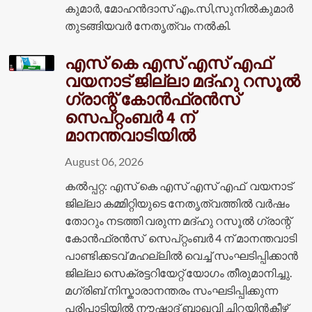
കുമാർ, മോഹൻദാസ് എം.സി,സുനിൽകുമാർ
തുടങ്ങിയവർ നേതൃത്വം നൽകി.
എസ് കെ എസ് എസ് എഫ്
വയനാട് ജില്ലാ മദ്ഹു റസൂൽ
ഗ്രാന്റ് കോൻഫ്രൻസ്
സെപ്റ്റംബർ 4 ന്
മാനന്തവാടിയിൽ
August 06, 2026
കൽപ്പറ്റ: എസ് കെ എസ് എസ് എഫ് വയനാട്
ജില്ലാ കമ്മിറ്റിയുടെ നേതൃത്വത്തിൽ വർഷം
തോറും നടത്തി വരുന്ന മദ്ഹു റസൂൽ ഗ്രാന്റ്
കോൻഫ്രൻസ് സെപ്റ്റംബർ 4 ന് മാനന്തവാടി
പാണ്ടിക്കടവ് മഹല്ലിൽ വെച്ച് സംഘടിപ്പിക്കാൻ
ജില്ലാ സെക്രട്ടറിയേറ്റ് യോഗം തീരുമാനിച്ചു.
മഗ്രിബ് നിസ്കാരാനന്തരം സംഘടിപ്പിക്കുന്ന
പരിപാടിയിൽ നൗഷാദ് ബാഖവി ചിറയിൻകീഴ്