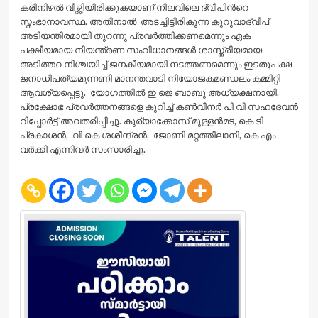
കരിനിഴല്‍ വീഴ്ത്തിയിരിക്കുകയാണ് നിലവിലെ ദ്വീപിന്‍റെ
സ്തംഭാനാവസ്ഥ. അതിനാല്‍ അടച്ചിട്ടിരികുന്ന കുറുവാദ്വീപ്‌
അടിയന്തിരമായി തുറന്നു പ്രവര്‍ത്തിക്കണമെന്നും ഏക
പക്ഷീയമായ നിയന്ത്രണ സംവിധാനങ്ങള്‍ ശാസ്ത്രീയമായ
അടിത്തറ നിശ്ചയിച്ച് ജനകീയമായി നടത്തണമെന്നും ഇടതുപക്ഷ
ജനാധിപത്യമുന്നണി മാനന്തവാടി നിയോജകമണ്ഡലം കമ്മിറ്റി
ആവശ്യപ്പെട്ടു. യോഗത്തില്‍ ഇ ജെ ബാബു അധ്യക്ഷനായി.
പ്രക്ഷോഭ പ്രവര്‍ത്തനങ്ങളെ കുറിച്ച് കണ്‍വീനര്‍ പി വി സഹദേവന്‍
റിപ്പോര്‍ട്ട് അവതരിപ്പിച്ചു. കുര്യാക്കോസ്‌ മുള്ളന്‍മട, കെ ടി
പ്രകാശന്‍, വി കെ ശശീന്ദ്രന്‍, ജോണി മറ്റത്തിലാനി, കെ എം
വര്‍ക്കി എന്നിവര്‍ സംസാരിച്ചു.