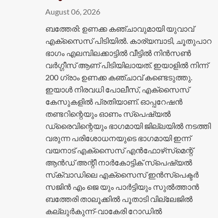
August 06, 2026
ബത്തേരി: ഉണക്ക കഞ്ചാവുമായി യുവാവ്
എക്സെെസ് പിടിയിൽ. കാര്യമ്പാടി, ചൂതുപാറ
ഭാഗം എലമ്പിലക്കാട്ടിൽ വീട്ടിൽ നിൻസൺ
വർഗ്ഗീസ് ആണ് പിടിയിലായത്. ഇയാളിൽ നിന്ന്
200 ഗ്രാം ഉണക്ക കഞ്ചാവ് കണ്ടെടുത്തു.
ഇയാൾ നിരവധി പോലീസ്, എക്സൈസ്
കേസുകളിൽ പ്രതിയാണ്. ഓപ്പറേഷൻ
തണ്ടറിന്റെയും ഓണം സ്പെഷ്യൽ
ഡ്രൈവിന്റെയും ഭാഗമായി ജില്ലയിൽ നടത്തി
വരുന്ന പരിശോധനയുടെ ഭാ​ഗമായി ഇന്ന്
വയനാട് എക്‌സൈസ് എൻഫോഴ്‌സ്‌മെന്റ്
ആൻഡ് അന്റീ നാർകോട്ടിക് സ്പെഷ്യൽ
സ്‌ക്വാഡിലെ എക്സൈസ് ഇൻസ്പെക്ടർ
സജിൻ എം ജെ യും പാർട്ടിയും സുൽത്താൻ
ബത്തേരി താലൂക്കിൽ പൂതാടി വില്ലേജിൽ
കല്ലുർകുന്ന്-വാകേരി റോഡിൽ