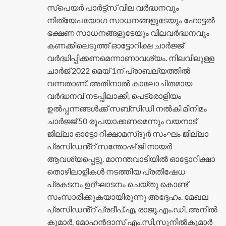
സ്പെയർ പാർട്ട്സ് വില വർദ്ധനവും
നിത്യേപയോഗ സാധനങ്ങളുടേയും ഹോട്ടൽ
ഭക്ഷണ സാധനങ്ങളുടേയും വിലവർദ്ധനവും
കണക്കിലെടുത്ത് ഓട്ടോറിക്ഷ ചാർജ്ജ്
വർദ്ധിപ്പിക്കണമെന്നാണാവശ്യം. നിലവിലുള്ള
ചാർജ് 2022 മെയ് 1ന് പ്രാബല്യത്തിൽ
വന്നതാണ്. അതിനാൽ കാലോചിതമായ
വർദ്ധനവ് നടപ്പിലാക്കി, പെട്രോളിയം
ഉൽപ്പന്നങ്ങൾക്ക് സബ്‌സിഡി നൽകി മിനിമം
ചാർജ്ജ് 50 രൂപയാക്കണമെന്നും വയനാട്
ജില്ലാ ഓട്ടോ റിക്ഷാമസ്‌ദൂർ സംഘം ജില്ലാ
പ്രസിഡൻ്റ് സന്തോഷ് ജി നായർ
ആവശ്യപ്പെട്ടു. മാനന്തവാടിയിൽ ഓട്ടോറിക്ഷാ
തൊഴിലാളികൾ നടത്തിയ പ്രതിഷേധ
പ്രകടനം ഉദ്ഘാടനം ചെയ്തു കൊണ്ട്
സംസാരിക്കുകയായിരുന്നു അദ്ദേഹം. മേഖല
പ്രസിഡൻ്റ് പ്രദീപ്.എ, രാജു.എം.ഡി, അനിൽ
കുമാർ, മോഹൻദാസ് എം.സി,സുനിൽകുമാർ