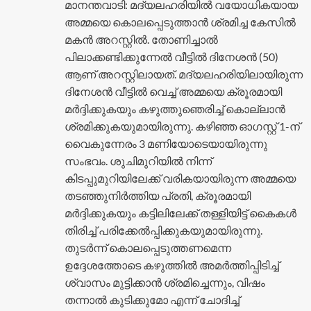
മാനന്തവാടി: മദ്യലഹരിയിൽ വയോധികയായ
അമ്മയെ കൊലപ്പെടുത്താൻ ശ്രമിച്ച കേസിൽ
മകൻ അറസ്റ്റിൽ. തോണിച്ചാൽ
പിലാക്കണ്ടിക്കുന്നേൽ വീട്ടിൽ ദിനേശൻ (50)
ആണ് അറസ്റ്റിലായത്. മദ്യലഹരിയിലായിരുന്ന
ദിനേശൻ വീട്ടിൽ വെച്ച് അമ്മയെ ക്രൂരമായി
മർദ്ദിക്കുകയും കഴുത്തുഞെരിച്ച് കൊല്ലാൻ
ശ്രമിക്കുകയുമായിരുന്നു. കഴിഞ്ഞ ഓഗസ്റ്റ് 1-ന്
വൈകുന്നേരം 3 മണിയോടെയായിരുന്നു
സംഭവം. ശുചിമുറിയിൽ നിന്ന്
കിടപ്പുമുറിയിലേക്ക് വരികയായിരുന്ന അമ്മയെ
തടഞ്ഞുനിർത്തിയ പ്രതി, ക്രൂരമായി
മർദ്ദിക്കുകയും കട്ടിലിലേക്ക് തള്ളിയിട്ട് കൈകൾ
തിരിച്ച് പരിക്കേൽപ്പിക്കുകയുമായിരുന്നു.
തുടർന്ന് കൊലപ്പെടുത്തണമെന്ന
ഉദ്ദേശത്തോടെ കഴുത്തിൽ അമർത്തിപ്പിടിച്ച്
ശ്വാസം മുട്ടിക്കാൻ ശ്രമിച്ചെന്നും, വിഷം
തന്നാൽ കുടിക്കുമോ എന്ന് ചോദിച്ച്