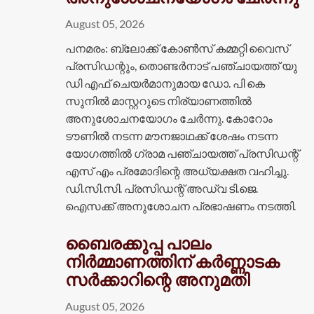
August 05, 2026
പനമരം: ബ്ലോക്ക് കോണ്‍സ് കമ്മറ്റി വൈസ്
പ്രസിഡന്റും, തൊണ്ടര്‍നാട് പഞ്ചായത്ത് യു
ഡി എഫ് ചെയര്‍മാനുമായ ഡോ. പി കെ
സുനില്‍ മാസ്റ്ററുടെ നിര്യാണത്തില്‍
അനുശോചനയോഗം ചേര്‍ന്നു. കോറോം
ടൗണില്‍ നടന്ന മൗനജാഥക്ക് ശേഷം നടന്ന
യോഗത്തില്‍ ഗ്രാമ പഞ്ചായത്ത് പ്രസിഡന്റ്
എസ് എം പ്രമോദിന്റെ അധ്യക്ഷത വഹിച്ചു.
ഡി.സി.സി. പ്രസിഡന്റ് അഡ്വ ടി.ജെ.
ഐസക്ക് അനുശോചന പ്രഭാഷണം നടത്തി.
ബൈരക്കുപ്പ പാലം
നിർമ്മാണത്തിന് കർണ്ണാടക
സർക്കാറിന്റെ അനുമതി
August 05, 2026