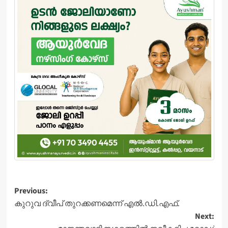
Post
Previous:
കുറുവ ദ്വീപ് തുറക്കണമെന്ന് എൽ.ഡി.എഫ്.
navigation
Next: