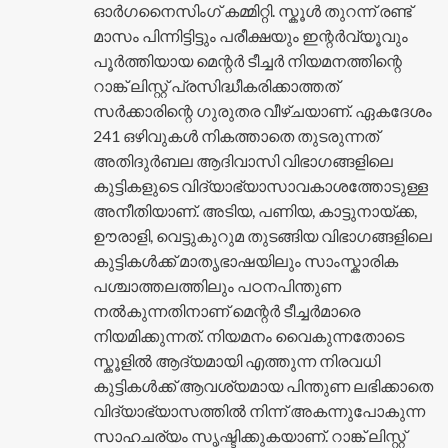
ഓർഗനൈസിംഗ് കമ്മിറ്റി. സ്കൂൾ തുറന്ന് രണ്ട്
മാസം പിന്നിട്ടിട്ടും പരീക്ഷയും ഇന്റർവ്യൂവും
പൂർത്തിയായ മെന്റർ ടീച്ചർ നിയമനത്തിന്റെ
റാങ്ക് ലിസ്റ്റ് പ്രസിദ്ധീകരിക്കാത്തത്
സർക്കാരിന്റെ ഗുരുതര വീഴ്ചയാണ്. ഏകദേശം
241 ഒഴിവുകൾ നികത്താതെ തുടരുന്നത്
അതിദുർബല ആദിവാസി വിഭാഗങ്ങളിലെ
കുട്ടികളുടെ വിദ്യാഭ്യാസാവകാശത്തോടുള്ള
അനീതിയാണ്. അടിയ, പണിയ, കാട്ടുനായ്ക്ക,
ഊരാളി, വെട്ടുകുറുമ തുടങ്ങിയ വിഭാഗങ്ങളിലെ
കുട്ടികൾക്ക് മാതൃഭാഷയിലും സാംസ്കാരിക
പശ്ചാത്തലത്തിലും പഠനപിന്തുണ
നൽകുന്നതിനാണ് മെന്റർ ടീച്ചർമാരെ
നിയമിക്കുന്നത്. നിയമനം വൈകുന്നതോടെ
സ്കൂളിൽ ആദ്യമായി എത്തുന്ന നിരവധി
കുട്ടികൾക്ക് ആവശ്യമായ പിന്തുണ ലഭിക്കാതെ
വിദ്യാഭ്യാസത്തിൽ നിന്ന് അകന്നുപോകുന്ന
സാഹചര്യം സൃഷ്ടിക്കുകയാണ്. റാങ്ക് ലിസ്റ്റ്