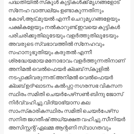
പദ്ധതിയില്‍ സ്‌കൂള്‍ കുട്ടികള്‍ക്ക് മൃഗങ്ങളോട്
സ്‌നേഹ വാത്സല്യം ഉണ്ടാകുന്നതിനും
കോഴി,ആട്,മുയല്‍ എന്നീ ചെറുമൃഗങ്ങളേയും
പക്ഷികളേയും നല്‍കാറുണ്ട്.ഇവയെ കുട്ടികള്‍
പരിചരിക്കുതിലൂടേയും വളര്‍ത്തുതിലൂടേയും
അവരുടെ സ്വഭാവത്തില്‍ സ്‌നേഹവും
സഹാനുഭൂതിയും കരുതല്‍ എന്നീ
ശ്രദ്ധേയമായ മനോഭാവം വളര്‍ത്തുന്നതിനാണ്
അനിമല്‍ വെല്‍ഫെയര്‍ ക്ലബ് സ്‌കൂളില്‍
നടപ്പാക്കിവരുന്നത്.അനിമല്‍ വെല്‍ഫെയര്‍
ക്ലബ് ഉദ്ഘാടനം കല്‍പ്പറ്റ നഗരസഭ വികസന
സ്ഥിരം സമിതി ചെയര്‍പേഴ്‌സണ്‍ ബിന്ദു ജോസ്
നിര്‍വ്വഹിച്ചു.വിദ്യാഭ്യാസ കല
സാംസ്‌കാരികസ്ഥിരം സമിതി ചെയര്‍പേഴ്‌സ
സനിത ജഗതീഷ് അധ്യക്ഷത വഹിച്ചു.സീനിയര്‍
അസിസ്റ്റന്റ് ഏലമ്മ ആന്റണി സ്വാഗതവും