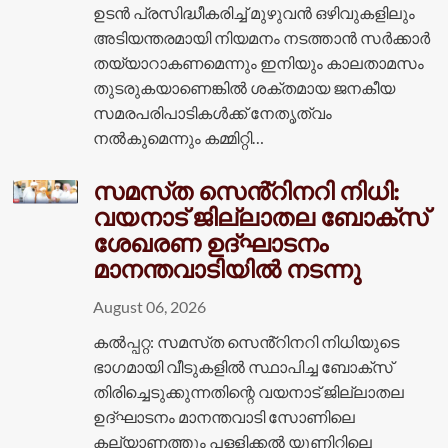
ഉടൻ പ്രസിദ്ധീകരിച്ച് മുഴുവൻ ഒഴിവുകളിലും
അടിയന്തരമായി നിയമനം നടത്താൻ സർക്കാർ
തയ്യാറാകണമെന്നും ഇനിയും കാലതാമസം
തുടരുകയാണെങ്കിൽ ശക്തമായ ജനകീയ
സമരപരിപാടികൾക്ക് നേതൃത്വം
നൽകുമെന്നും കമ്മിറ്റി…
സമസ്‌ത സെൻ്റിനറി നിധി:
വയനാട് ജില്ലാതല ബോക്സ്
ശേഖരണ ഉദ്ഘാടനം
മാനന്തവാടിയിൽ നടന്നു
August 06, 2026
കൽപ്പറ്റ: സമസ്‌ത സെൻ്റിനറി നിധിയുടെ
ഭാഗമായി വീടുകളിൽ സ്ഥാപിച്ച ബോക്സ്
തിരിച്ചെടുക്കുന്നതിന്റെ വയനാട് ജില്ലാതല
ഉദ്ഘാടനം മാനന്തവാടി സോണിലെ
കല്യാണത്തും പള്ളിക്കൽ യൂണിറ്റിലെ