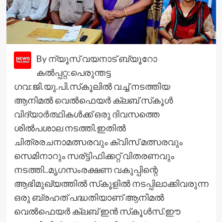
By ന്യൂസ് വയനാട് ബ്യൂറോ
കല്‍പ്പറ്റ:പെരുന്തട്ട
ഗവ:ജി.യു.പി.സ്‌കൂലില്‍ വച്ച് നടത്തിയ
ആനിമല്‍ വെല്‍ഫെയര്‍ ക്ലബ് സ്‌കൂള്‍
വിദ്യാര്‍ത്ഥികള്‍ക്ക് ഒരു ദിവസത്തെ
ശില്‍പശാല നടത്തി.ഇതില്‍
ചിത്രരചനാമത്സരവും ക്വിസ് മത്സരവും
സെമിനാറും സര്ട്ടിഫിക്കറ്റ് വിതരണവും
നടത്തി..മൃഗസംരക്ഷണ വകുപ്പിന്റെ
ആഭിമുഖ്യത്തില്‍ സ്‌കൂളില്‍ നടപ്പിലാക്കിവരുന്ന
ഒരു ബ്രഹത് പദ്ധതിയാണ് ആനിമല്‍
വെല്‍ഫെയര്‍ ക്ലബ് ഇന്‍ സ്‌കൂള്‍സ്.ഈ