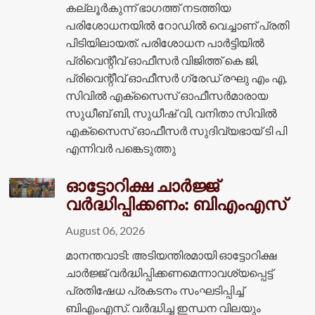
കല്ലൂർകുന്ന് ഭാഗത്ത്‌ നടത്തിയ
പരിശോധനയിൽ റോഡിൽ വെച്ചാണ് പ്രതി
പിടിയിലായത്. പരിശോധന പാർട്ടിയിൽ
പ്രിവെന്റീവ് ഓഫീസർ വിജിത്ത് കെ ജി,
പ്രിവെന്റീവ് ഓഫീസർ ഗ്രേഡ് രഘു എം എ,
സിവിൽ എക്‌സൈസ് ഓഫീസർമാരായ
സുധീബ് ബി, സുധീഷ് വി, വനിതാ സിവിൽ
എക്‌സൈസ് ഓഫീസർ സുദിവ്യഭായ് ടി പി
എന്നിവർ പങ്കെടുത്തു
ഓട്ടോറിക്ഷ ചാർജ്ജ്
വർദ്ധിപ്പിക്കണം: ബിഎംഎസ്
August 06, 2026
മാനന്തവാടി: അടിയന്തിരമായി ഓട്ടോറിക്ഷ
ചാർജ്ജ് വർദ്ധിപ്പിക്കണമെന്നാവശ്യപ്പെട്ട്
പ്രതിഷേധ പ്രകടനം സംഘടിപ്പിച്ച്
ബിഎംഎസ്. വർദ്ധിച്ച ഇന്ധന വിലയും