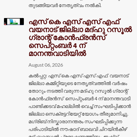
തുടങ്ങിയവർ നേതൃത്വം നൽകി.
എസ് കെ എസ് എസ് എഫ്
വയനാട് ജില്ലാ മദ്ഹു റസൂൽ
ഗ്രാന്റ് കോൻഫ്രൻസ്
സെപ്റ്റംബർ 4 ന്
മാനന്തവാടിയിൽ
August 06, 2026
കൽപ്പറ്റ: എസ് കെ എസ് എസ് എഫ് വയനാട്
ജില്ലാ കമ്മിറ്റിയുടെ നേതൃത്വത്തിൽ വർഷം
തോറും നടത്തി വരുന്ന മദ്ഹു റസൂൽ ഗ്രാന്റ്
കോൻഫ്രൻസ് സെപ്റ്റംബർ 4 ന് മാനന്തവാടി
പാണ്ടിക്കടവ് മഹല്ലിൽ വെച്ച് സംഘടിപ്പിക്കാൻ
ജില്ലാ സെക്രട്ടറിയേറ്റ് യോഗം തീരുമാനിച്ചു.
മഗ്രിബ് നിസ്കാരാനന്തരം സംഘടിപ്പിക്കുന്ന
പരിപാടിയിൽ നൗഷാദ് ബാഖവി ചിറയിൻകീഴ്
മദ്ഹുറസൂൽ പ്രഭാഷണത്തിനും ഇഷ്ഖ്