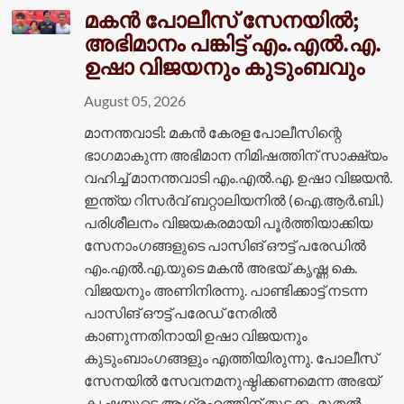
മകൻ പോലീസ് സേനയിൽ;
അഭിമാനം പങ്കിട്ട് എം.എൽ.എ.
ഉഷാ വിജയനും കുടുംബവും
August 05, 2026
മാനന്തവാടി: മകൻ കേരള പോലീസിന്റെ
ഭാഗമാകുന്ന അഭിമാന നിമിഷത്തിന് സാക്ഷ്യം
വഹിച്ച് മാനന്തവാടി എം.എൽ.എ. ഉഷാ വിജയൻ.
ഇന്ത്യ റിസർവ് ബറ്റാലിയനിൽ (ഐ.ആർ.ബി.)
പരിശീലനം വിജയകരമായി പൂർത്തിയാക്കിയ
സേനാംഗങ്ങളുടെ പാസിങ് ഔട്ട് പരേഡിൽ
എം.എൽ.എ.യുടെ മകൻ അഭയ് കൃഷ്ണ കെ.
വിജയനും അണിനിരന്നു. പാണ്ടിക്കാട്ട് നടന്ന
പാസിങ് ഔട്ട് പരേഡ് നേരിൽ
കാണുന്നതിനായി ഉഷാ വിജയനും
കുടുംബാംഗങ്ങളും എത്തിയിരുന്നു. പോലീസ്
സേനയിൽ സേവനമനുഷ്ഠിക്കണമെന്ന അഭയ്
കൃഷ്ണയുടെ ആഗ്രഹത്തിന് തുടക്കം മുതൽ