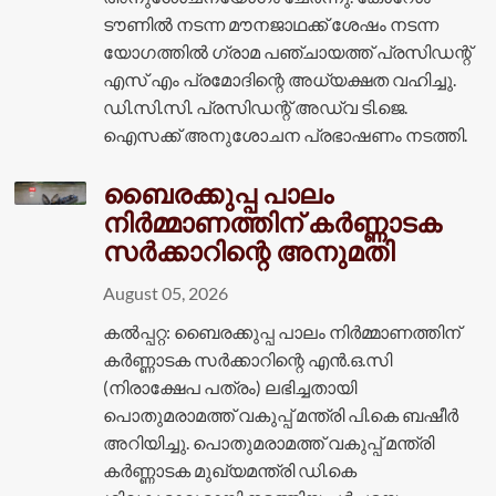
ടൗണില്‍ നടന്ന മൗനജാഥക്ക് ശേഷം നടന്ന
യോഗത്തില്‍ ഗ്രാമ പഞ്ചായത്ത് പ്രസിഡന്റ്
എസ് എം പ്രമോദിന്റെ അധ്യക്ഷത വഹിച്ചു.
ഡി.സി.സി. പ്രസിഡന്റ് അഡ്വ ടി.ജെ.
ഐസക്ക് അനുശോചന പ്രഭാഷണം നടത്തി.
ബൈരക്കുപ്പ പാലം
നിർമ്മാണത്തിന് കർണ്ണാടക
സർക്കാറിന്റെ അനുമതി
August 05, 2026
കൽപ്പറ്റ: ബൈരക്കുപ്പ പാലം നിർമ്മാണത്തിന്
കർണ്ണാടക സർക്കാറിന്റെ എൻ.ഒ.സി
(നിരാക്ഷേപ പത്രം) ലഭിച്ചതായി
പൊതുമരാമത്ത് വകുപ്പ് മന്ത്രി പി.കെ ബഷീർ
അറിയിച്ചു. പൊതുമരാമത്ത് വകുപ്പ് മന്ത്രി
കർണ്ണാടക മുഖ്യമന്ത്രി ഡി.കെ