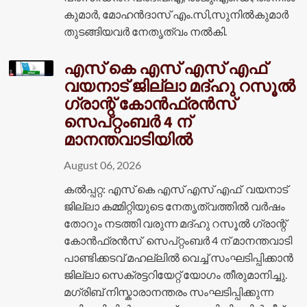
കുമാർ, മോഹൻദാസ് എം.സി,സുനിൽകുമാർ
തുടങ്ങിയവർ നേതൃത്വം നൽകി.
എസ് കെ എസ് എസ് എഫ്
വയനാട് ജില്ലാ മദ്ഹു റസൂൽ
ഗ്രാന്റ് കോൻഫ്രൻസ്
സെപ്റ്റംബർ 4 ന്
മാനന്തവാടിയിൽ
August 06, 2026
കൽപ്പറ്റ: എസ് കെ എസ് എസ് എഫ് വയനാട്
ജില്ലാ കമ്മിറ്റിയുടെ നേതൃത്വത്തിൽ വർഷം
തോറും നടത്തി വരുന്ന മദ്ഹു റസൂൽ ഗ്രാന്റ്
കോൻഫ്രൻസ് സെപ്റ്റംബർ 4 ന് മാനന്തവാടി
പാണ്ടിക്കടവ് മഹല്ലിൽ വെച്ച് സംഘടിപ്പിക്കാൻ
ജില്ലാ സെക്രട്ടറിയേറ്റ് യോഗം തീരുമാനിച്ചു.
മഗ്രിബ് നിസ്കാരാനന്തരം സംഘടിപ്പിക്കുന്ന