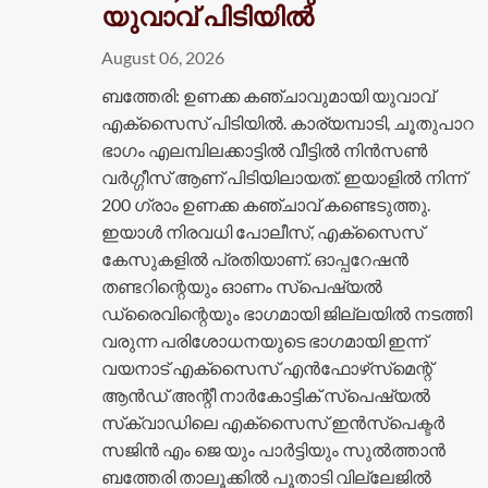
യുവാവ് പിടിയിൽ
August 06, 2026
ബത്തേരി: ഉണക്ക കഞ്ചാവുമായി യുവാവ്
എക്സെെസ് പിടിയിൽ. കാര്യമ്പാടി, ചൂതുപാറ
ഭാഗം എലമ്പിലക്കാട്ടിൽ വീട്ടിൽ നിൻസൺ
വർഗ്ഗീസ് ആണ് പിടിയിലായത്. ഇയാളിൽ നിന്ന്
200 ഗ്രാം ഉണക്ക കഞ്ചാവ് കണ്ടെടുത്തു.
ഇയാൾ നിരവധി പോലീസ്, എക്സൈസ്
കേസുകളിൽ പ്രതിയാണ്. ഓപ്പറേഷൻ
തണ്ടറിന്റെയും ഓണം സ്പെഷ്യൽ
ഡ്രൈവിന്റെയും ഭാഗമായി ജില്ലയിൽ നടത്തി
വരുന്ന പരിശോധനയുടെ ഭാ​ഗമായി ഇന്ന്
വയനാട് എക്‌സൈസ് എൻഫോഴ്‌സ്‌മെന്റ്
ആൻഡ് അന്റീ നാർകോട്ടിക് സ്പെഷ്യൽ
സ്‌ക്വാഡിലെ എക്സൈസ് ഇൻസ്പെക്ടർ
സജിൻ എം ജെ യും പാർട്ടിയും സുൽത്താൻ
ബത്തേരി താലൂക്കിൽ പൂതാടി വില്ലേജിൽ