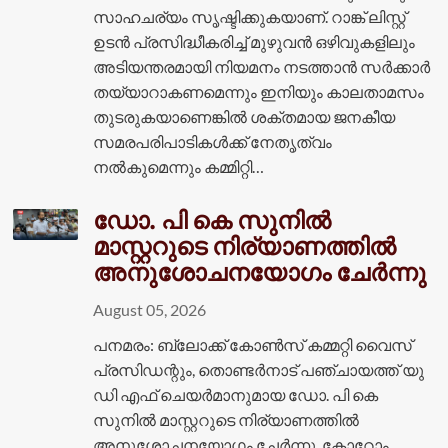
സാഹചര്യം സൃഷ്ടിക്കുകയാണ്. റാങ്ക് ലിസ്റ്റ്
ഉടൻ പ്രസിദ്ധീകരിച്ച് മുഴുവൻ ഒഴിവുകളിലും
അടിയന്തരമായി നിയമനം നടത്താൻ സർക്കാർ
തയ്യാറാകണമെന്നും ഇനിയും കാലതാമസം
തുടരുകയാണെങ്കിൽ ശക്തമായ ജനകീയ
സമരപരിപാടികൾക്ക് നേതൃത്വം
നൽകുമെന്നും കമ്മിറ്റി…
ഡോ. പി കെ സുനില്‍
മാസ്റ്ററുടെ നിര്യാണത്തില്‍
അനുശോചനയോഗം ചേര്‍ന്നു
August 05, 2026
പനമരം: ബ്ലോക്ക് കോണ്‍സ് കമ്മറ്റി വൈസ്
പ്രസിഡന്റും, തൊണ്ടര്‍നാട് പഞ്ചായത്ത് യു
ഡി എഫ് ചെയര്‍മാനുമായ ഡോ. പി കെ
സുനില്‍ മാസ്റ്ററുടെ നിര്യാണത്തില്‍
അനുശോചനയോഗം ചേര്‍ന്നു. കോറോം