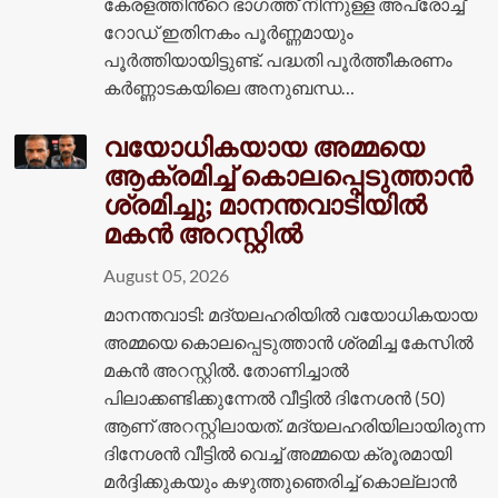
കേരളത്തിൻ്റെ ഭാഗത്ത് നിന്നുള്ള അപ്രോച്ച്
റോഡ് ഇതിനകം പൂർണ്ണമായും
പൂർത്തിയായിട്ടുണ്ട്. പദ്ധതി പൂർത്തീകരണം
കർണ്ണാടകയിലെ അനുബന്ധ…
വയോധികയായ അമ്മയെ
ആക്രമിച്ച് കൊലപ്പെടുത്താൻ
ശ്രമിച്ചു; മാനന്തവാടിയിൽ
മകൻ അറസ്റ്റിൽ
August 05, 2026
മാനന്തവാടി: മദ്യലഹരിയിൽ വയോധികയായ
അമ്മയെ കൊലപ്പെടുത്താൻ ശ്രമിച്ച കേസിൽ
മകൻ അറസ്റ്റിൽ. തോണിച്ചാൽ
പിലാക്കണ്ടിക്കുന്നേൽ വീട്ടിൽ ദിനേശൻ (50)
ആണ് അറസ്റ്റിലായത്. മദ്യലഹരിയിലായിരുന്ന
ദിനേശൻ വീട്ടിൽ വെച്ച് അമ്മയെ ക്രൂരമായി
മർദ്ദിക്കുകയും കഴുത്തുഞെരിച്ച് കൊല്ലാൻ