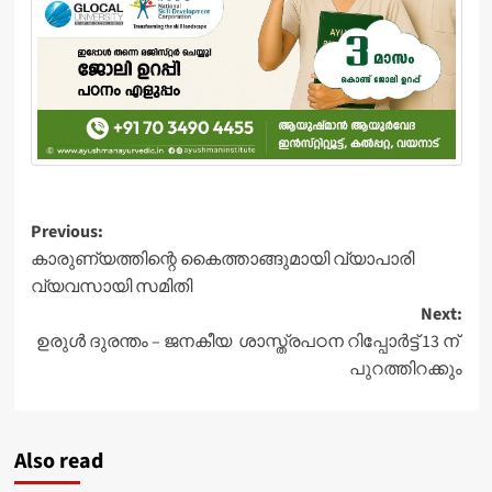
Post
Previous:
കാരുണ്യത്തിന്റെ കൈത്താങ്ങുമായി വ്യാപാരി
navigation
വ്യവസായി സമിതി
Next:
ഉരുള്‍ ദുരന്തം – ജനകീയ ശാസ്ത്രപഠന റിപ്പോര്‍ട്ട് 13 ന്
പുറത്തിറക്കും
Also read