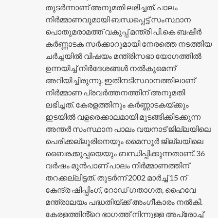
തുടർന്നാണ് അനുമതി ലഭിച്ചത്. പാലം
നിർമ്മാണവുമായി ബന്ധപ്പെട്ട് സംസ്ഥാന
പൊതുമരാമത്ത് വകുപ്പ് മന്ത്രി പി.കെ ബഷീർ
കർണ്ണാടക സർക്കാറുമായി നേരത്തെ നടത്തിയ
ചർച്ചയിൽ വിഷയം മന്ത്രിസഭാ യോഗത്തിൽ
ഉന്നയിച്ച് നിർദേശങ്ങൾ നൽകുമെന്ന്
അറിയിച്ചിരുന്നു. ഇതിനടിസ്ഥാനത്തിലാണ്
നിർമ്മാണ പ്രവർത്തനത്തിന് അനുമതി
ലഭിച്ചത്. കേരളത്തിനും കർണ്ണാടകയ്ക്കും
ഇടയിൽ വളരെക്കാലമായി മുടങ്ങിക്കിടക്കുന്ന
അന്തർ സംസ്ഥാന പാലം വയനാട് ജില്ലയിലെ
പെരിക്കല്ലൂരിനെയും മൈസൂർ ജില്ലയിലെ
ബൈരക്കുപ്പയെയും ബന്ധിപ്പിക്കുന്നതാണ്. 36
വർഷം മുൻപാണ് പാലം നിർമ്മാണത്തിന്
തറക്കല്ലിട്ടത്. തുടർന്ന് 2002 മാർച്ച് 15 ന്
കേന്ദ്ര ഷിപ്പിംഗ്, റോഡ് ഗതാഗത, ഹൈവേ
മന്ത്രാലയം പദ്ധതിയ്ക്ക് അംഗീകാരം നൽകി.
കേരളത്തിൻ്റെ ഭാഗത്ത് നിന്നുള്ള അപ്രോച്ച്