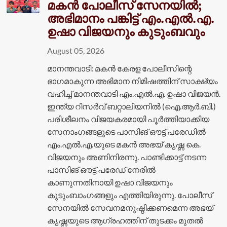
മകൻ പോലീസ് സേനയിൽ;
അഭിമാനം പങ്കിട്ട് എം.എൽ.എ.
ഉഷാ വിജയനും കുടുംബവും
August 05, 2026
മാനന്തവാടി: മകൻ കേരള പോലീസിന്റെ
ഭാഗമാകുന്ന അഭിമാന നിമിഷത്തിന് സാക്ഷ്യം
വഹിച്ച് മാനന്തവാടി എം.എൽ.എ. ഉഷാ വിജയൻ.
ഇന്ത്യ റിസർവ് ബറ്റാലിയനിൽ (ഐ.ആർ.ബി.)
പരിശീലനം വിജയകരമായി പൂർത്തിയാക്കിയ
സേനാംഗങ്ങളുടെ പാസിങ് ഔട്ട് പരേഡിൽ
എം.എൽ.എ.യുടെ മകൻ അഭയ് കൃഷ്ണ കെ.
വിജയനും അണിനിരന്നു. പാണ്ടിക്കാട്ട് നടന്ന
പാസിങ് ഔട്ട് പരേഡ് നേരിൽ
കാണുന്നതിനായി ഉഷാ വിജയനും
കുടുംബാംഗങ്ങളും എത്തിയിരുന്നു. പോലീസ്
സേനയിൽ സേവനമനുഷ്ഠിക്കണമെന്ന അഭയ്
കൃഷ്ണയുടെ ആഗ്രഹത്തിന് തുടക്കം മുതൽ