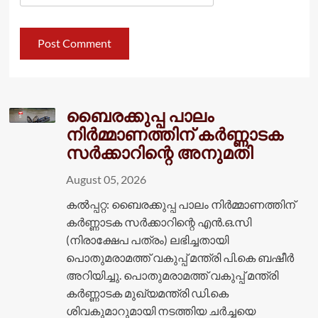
ബൈരക്കുപ്പ പാലം
നിർമ്മാണത്തിന് കർണ്ണാടക
സർക്കാറിന്റെ അനുമതി
August 05, 2026
കൽപ്പറ്റ: ബൈരക്കുപ്പ പാലം നിർമ്മാണത്തിന്
കർണ്ണാടക സർക്കാറിന്റെ എൻ.ഒ.സി
(നിരാക്ഷേപ പത്രം) ലഭിച്ചതായി
പൊതുമരാമത്ത് വകുപ്പ് മന്ത്രി പി.കെ ബഷീർ
അറിയിച്ചു. പൊതുമരാമത്ത് വകുപ്പ് മന്ത്രി
കർണ്ണാടക മുഖ്യമന്ത്രി ഡി.കെ
ശിവകുമാറുമായി നടത്തിയ ചർച്ചയെ