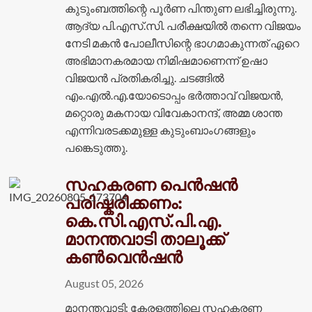
കുടുംബത്തിന്റെ പൂർണ പിന്തുണ ലഭിച്ചിരുന്നു.
ആദ്യ പി.എസ്.സി. പരീക്ഷയിൽ തന്നെ വിജയം
നേടി മകൻ പോലീസിന്റെ ഭാഗമാകുന്നത് ഏറെ
അഭിമാനകരമായ നിമിഷമാണെന്ന് ഉഷാ
വിജയൻ പ്രതികരിച്ചു. ചടങ്ങിൽ
എം.എൽ.എ.യോടൊപ്പം ഭർത്താവ് വിജയൻ,
മറ്റൊരു മകനായ വിവേകാനന്ദ്, അമ്മ ശാന്ത
എന്നിവരടക്കമുള്ള കുടുംബാംഗങ്ങളും
പങ്കെടുത്തു.
സഹകരണ പെൻഷൻ
പരിഷ്കരിക്കണം:
കെ.സി.എസ്.പി.എ.
മാനന്തവാടി താലൂക്ക്
കൺവെൻഷൻ
August 05, 2026
മാനന്തവാടി: കേരളത്തിലെ സഹകരണ