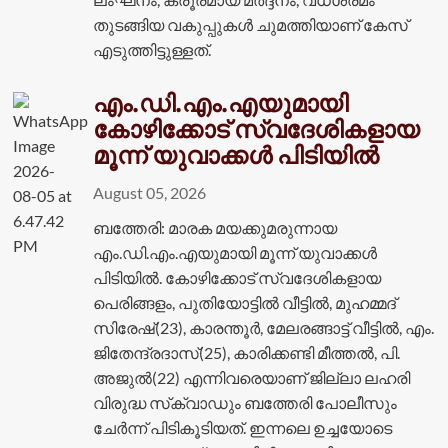
തുടങ്ങിയ വകുപ്പുകൾ ചുമത്തിയാണ് കേസ്
എടുത്തിട്ടുള്ളത്.
എം.ഡി.എം.എയുമായി
കോഴിക്കോട് സ്വദേശികളായ
മൂന്ന് യുവാക്കൾ പിടിയിൽ
August 05, 2026
ബത്തേരി: മാരക മയക്കുമരുന്നായ
എം.ഡി.എം.എയുമായി മൂന്ന് യുവാക്കൾ
പിടിയിൽ. കോഴിക്കോട് സ്വദേശികളായ
പെരിങ്ങളം, പുതിയോട്ടിൽ വീട്ടിൽ, മുഹമ്മദ്
സിരേഷ്(23), കാരന്തൂർ, മേലരങ്ങാട്ട് വീട്ടിൽ, എം.
ജിതേന്ദ്രദാസ്(25), കാരിക്കണ്ടി മീത്തൽ, പി.
അജുൽ(22) എന്നിവരെയാണ് ജില്ലാ ലഹരി
വിരുദ്ധ സ്‌ക്വാഡും ബത്തേരി പോലീസും
ചേർന്ന് പിടികൂടിയത്. ഇന്നലെ ഉച്ചയോടെ