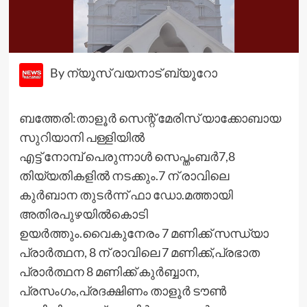
By ന്യൂസ് വയനാട് ബ്യൂറോ
ബത്തേരി:താളൂര്‍ സെന്റ് മേരിസ് യാക്കോബായ
സുറിയാനി പള്ളിയില്‍
എട്ട് നോമ്പ് പെരുന്നാള്‍ സെപ്തംബര്‍7,8
തിയ്യതികളില്‍ നടക്കും.7 ന് രാവിലെ
കുര്‍ബാന തുടര്‍ന്ന് ഫാ ഡോ.മത്തായി
അതിരപുഴയില്‍കൊടി
ഉയര്‍ത്തും.വൈകുനേരം 7 മണിക്ക് സന്ധ്യാ
പ്രാര്‍ത്ഥന, 8 ന് രാവിലെ 7 മണിക്ക്,പ്രഭാത
പ്രാര്‍ത്ഥന 8 മണിക്ക് കുര്‍ബ്ബാന,
പ്രസംഗം,പ്രദക്ഷിണം താളൂര്‍ ടൗണ്‍