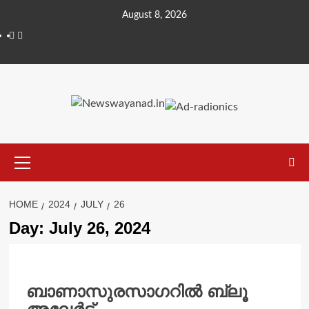
Skip
August 8, 2026
to
Facebook
Telegram
content
Primary
Menu
HOME
2024
JULY
26
Day:
July 26, 2024
ബാണാസുരസാഗറിൽ ബ്ലൂ