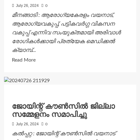
July 26, 2024
0
മീനങ്ങാടി : ആരോഗ്യകേരളം വയനാട്,
ആരോഗ്യവകുപ്പ്, പട്ടികവര്‍ഗ്ഗ വികസന
വകുപ്പ് എന്നിവ സംയുക്തമായി അരിവാള്‍
രോഗികള്‍ക്കായി പ്രത്യേക മെഡിക്കല്‍
ക്യാമ്പ്...
Read
Read More
more
about
അരിവാള്‍
കോശ
രോഗികള്‍ക്കായി
ജോയിന്റ് കൗണ്‍സില്‍ ജില്ലാ
പ്രത്യേക
സമ്മേളനം സമാപിച്ചു
മെഡിക്കല്‍
ക്യാമ്പ്
July 26, 2024
0
കല്‍പ്പറ്റ : ജോയിന്റ് കൗണ്‍സില്‍ വയനാട്