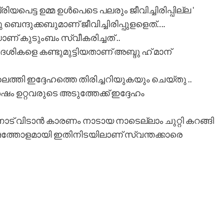
രിയപെട്ട ഉമ്മ ഉൾപെടെ പലരും ജീവിച്ചിരിപ്പില്ല '
 ബെന്ദുക്കബുമാണ് ജീവിച്ചിരിപ്പുളളെത്….
 കുടുംബം സ്വീകരിച്ചത് ..
വദേശികളെ കണ്ടുമുട്ടിയതാണ് അബ്ദു ഹ് മാന്
ത്തി ഇദ്ദേഹത്തെ തിരിച്ചറിയുകയും ചെയ്തു ..
ം ഉറ്റവരുടെ അടുത്തേക്ക് ഇദ്ദേഹം
ാട് വിടാൻ കാരണം നാടായ നാടെല്ലാം ചുറ്റി കറങ്ങി
വർഷത്തോളമായി ഇതിനിടയിലാണ് സ്വന്തക്കാരെ