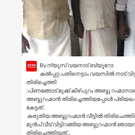
By ന്യൂസ് വയനാട് ബ്യൂറോ
കൽപ്പറ്റ:പതിനെട്ടാം വയസിൽ നാട് വ
തിരിച്ചെത്തി
:പിണങ്ങോട് മുക്ക് കീഴ്പുറം അബ്ദു റഹ്മാനാ
അബ്ദുറഹ്മാൻ തിരിച്ചെത്തിയപ്പോൾ പ്രിയപ
കേട്ടത് .
കരുതിയ അബ്ദുറഹ്മാൻ വീട്ടിൽ തിരിചെത
മുൻപ് വീട് വിട്ടിറങ്ങിയ അബ്ദുറഹ്മാൻ ഞായ
തിരിച്ചെത്തിയത് ..