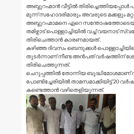
അബ്ദുറഹ്മാൻ വീട്ടിൽ തിരിച്ചെത്തിയപ്പോൾ പ്
മുന്ന് സഹോദരിമാരും അവരുടെ മക്കളും മറ്റു
അബ്ദുറഹ്മാമനെ ഏറെ സന്തോഷത്തോടെയാണ്
തമിഴ്നാട് പൊള്ളാച്ചിയിൽ വച്ച് വയനാട് സ്
തിരിചെത്താൻ കാരണമായത് .
കഴിഞ്ഞ ദിവസം ബെന്ദുക്കൾ പൊള്ളാച്ചിയിലെ
തുടർന്നാണ് നീണ്ട അൻപത് വർഷത്തിന് ശേഷ
തിരിചെത്തുന്നത്.
ചെറുപ്പത്തിൽ തോന്നിയ ബുദ്ധിമോശമാണ് ന
പോണ്ടിച്ചേരിയിൽ താമസമാക്കിയിട്ട് 20 
കണ്ടെത്താൻ വഴിതെളിയുന്നത്.