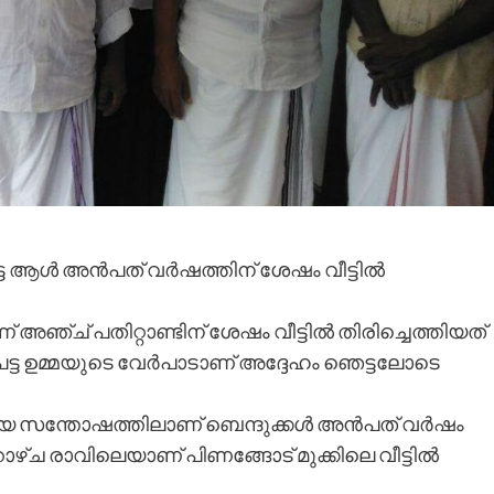
ിട്ട ആൾ അൻപത് വർഷത്തിന് ശേഷം വീട്ടിൽ
ണ് അഞ്ച് പതിറ്റാണ്ടിന് ശേഷം വീട്ടിൽ തിരിച്ചെത്തിയത്
െട്ട ഉമ്മയുടെ വേർപാടാണ് അദ്ദേഹം ഞെട്ടലോടെ
്തിയ സന്തോഷത്തിലാണ് ബെന്ദുക്കൾ അൻപത് വർഷം
റാഴ്ച രാവിലെയാണ് പിണങ്ങോട് മുക്കിലെ വീട്ടിൽ