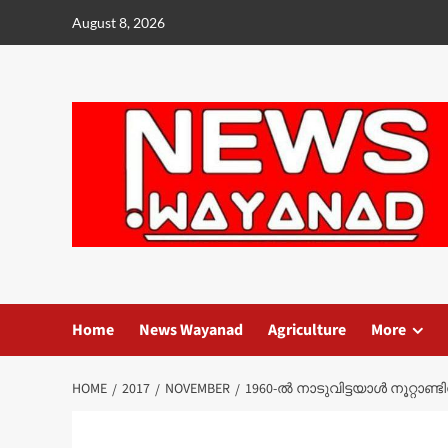
Skip
August 8, 2026
to
content
Home
News Wayanad
Agriculture
More
HOME
2017
NOVEMBER
1960-ൽ നാടുവിട്ടയാൾ നൂറ്റാണ്ടി