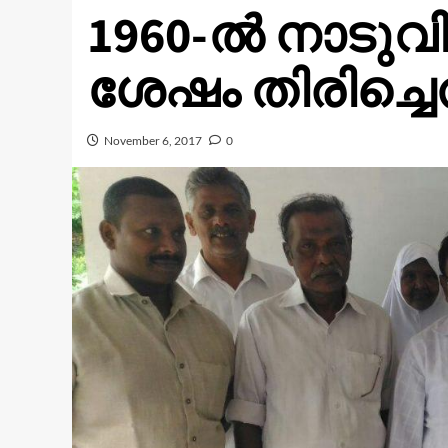
1960-ൽ നാടുവിട
ശേഷം തിരിച്ചെത
November 6, 2017
0