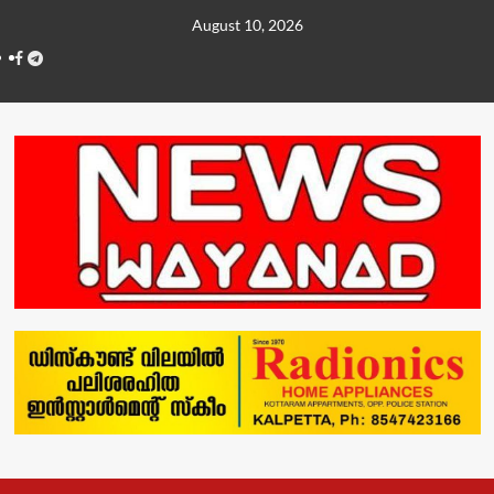
Skip
August 10, 2026
to
Facebook
Telegram
content
Primary