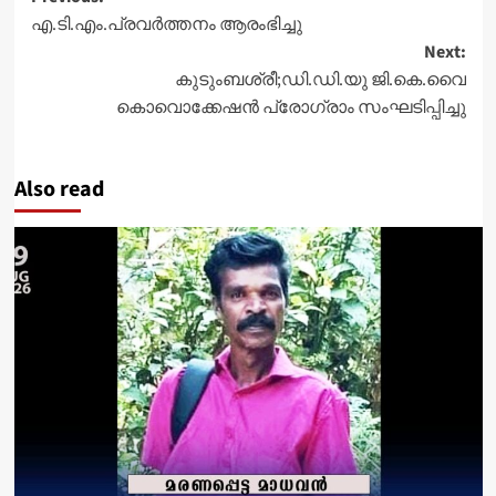
Post
എ.ടി.എം.പ്രവര്‍ത്തനം ആരംഭിച്ചു
navigation
Next:
കുടുംബശ്രീ;ഡി.ഡി.യു ജി.കെ.വൈ
കൊവൊക്കേഷന്‍ പ്രോഗ്രാം സംഘടിപ്പിച്ചു
Also read