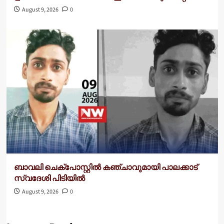
August 9, 2026
0
ബാവലി ചെക്‌പോസ്റ്റിൽ കഞ്ചാവുമായി പാലക്കാട്
സ്വദേശി പിടിയിൽ
August 9, 2026
0