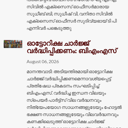
സിവിൽ എക്‌സൈസ് ഓഫീസർമാരായ
സുധീബ് ബി, സുധീഷ് വി, വനിതാ സിവിൽ
എക്‌സൈസ് ഓഫീസർ സുദിവ്യഭായ് ടി പി
എന്നിവർ പങ്കെടുത്തു
ഓട്ടോറിക്ഷ ചാർജ്ജ്
വർദ്ധിപ്പിക്കണം: ബിഎംഎസ്
August 06, 2026
മാനന്തവാടി: അടിയന്തിരമായി ഓട്ടോറിക്ഷ
ചാർജ്ജ് വർദ്ധിപ്പിക്കണമെന്നാവശ്യപ്പെട്ട്
പ്രതിഷേധ പ്രകടനം സംഘടിപ്പിച്ച്
ബിഎംഎസ്. വർദ്ധിച്ച ഇന്ധന വിലയും
സ്പെയർ പാർട്ട്സ് വില വർദ്ധനവും
നിത്യേപയോഗ സാധനങ്ങളുടേയും ഹോട്ടൽ
ഭക്ഷണ സാധനങ്ങളുടേയും വിലവർദ്ധനവും
കണക്കിലെടുത്ത് ഓട്ടോറിക്ഷ ചാർജ്ജ്