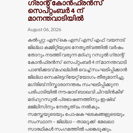
ഗ്രാന്റ് കോൻഫ്രൻസ്
സെപ്റ്റംബർ 4 ന്
മാനന്തവാടിയിൽ
August 06, 2026
കൽപ്പറ്റ: എസ് കെ എസ് എസ് എഫ് വയനാട്
ജില്ലാ കമ്മിറ്റിയുടെ നേതൃത്വത്തിൽ വർഷം
തോറും നടത്തി വരുന്ന മദ്ഹു റസൂൽ ഗ്രാന്റ്
കോൻഫ്രൻസ് സെപ്റ്റംബർ 4 ന് മാനന്തവാടി
പാണ്ടിക്കടവ് മഹല്ലിൽ വെച്ച് സംഘടിപ്പിക്കാൻ
ജില്ലാ സെക്രട്ടറിയേറ്റ് യോഗം തീരുമാനിച്ചു.
മഗ്രിബ് നിസ്കാരാനന്തരം സംഘടിപ്പിക്കുന്ന
പരിപാടിയിൽ നൗഷാദ് ബാഖവി ചിറയിൻകീഴ്
മദ്ഹുറസൂൽ പ്രഭാഷണത്തിനും ഇഷ്ഖ്
മജ്ലിസിനും നേതൃത്വം നൽകും.
സമസ്തയുടെയും പോഷക ഘടകങ്ങളുടെയും
സംസ്ഥാന – ജില്ലാ – താലൂക്ക്- മേഖലാ
സാരഥികൾ സംഗമത്തിൽ പങ്കെടുക്കും.