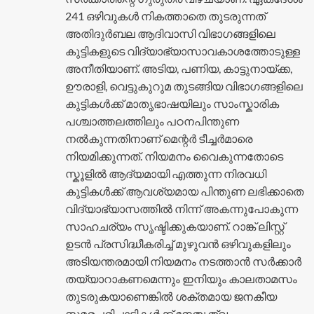
241 ഒഴിവുകൾ നികത്താതെ തുടരുന്നത്
അതിദുർബല ആദിവാസി വിഭാഗങ്ങളിലെ
കുട്ടികളുടെ വിദ്യാഭ്യാസാവകാശത്തോടുള്ള
അനീതിയാണ്. അടിയ, പണിയ, കാട്ടുനായ്ക്ക,
ഊരാളി, വെട്ടുകുറുമ തുടങ്ങിയ വിഭാഗങ്ങളിലെ
കുട്ടികൾക്ക് മാതൃഭാഷയിലും സാംസ്കാരിക
പശ്ചാത്തലത്തിലും പഠനപിന്തുണ
നൽകുന്നതിനാണ് മെന്റർ ടീച്ചർമാരെ
നിയമിക്കുന്നത്. നിയമനം വൈകുന്നതോടെ
സ്കൂളിൽ ആദ്യമായി എത്തുന്ന നിരവധി
കുട്ടികൾക്ക് ആവശ്യമായ പിന്തുണ ലഭിക്കാതെ
വിദ്യാഭ്യാസത്തിൽ നിന്ന് അകന്നുപോകുന്ന
സാഹചര്യം സൃഷ്ടിക്കുകയാണ്. റാങ്ക് ലിസ്റ്റ്
ഉടൻ പ്രസിദ്ധീകരിച്ച് മുഴുവൻ ഒഴിവുകളിലും
അടിയന്തരമായി നിയമനം നടത്താൻ സർക്കാർ
തയ്യാറാകണമെന്നും ഇനിയും കാലതാമസം
തുടരുകയാണെങ്കിൽ ശക്തമായ ജനകീയ
സമരപരിപാടികൾക്ക് നേതൃത്വം