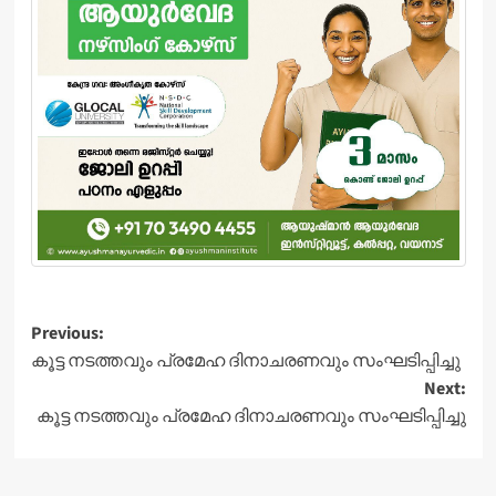
Post
Previous:
കൂട്ട നടത്തവും പ്രമേഹ ദിനാചരണവും സംഘടിപ്പിച്ചു
navigation
Next:
കൂട്ട നടത്തവും പ്രമേഹ ദിനാചരണവും സംഘടിപ്പിച്ചു