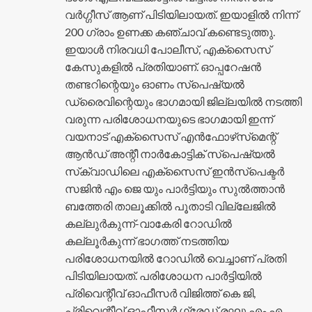
വർഗ്ഗീസ് ആണ് പിടിയിലായത്. ഇയാളിൽ നിന്ന്
200 ഗ്രാം ഉണക്ക കഞ്ചാവ് കണ്ടെടുത്തു.
ഇയാൾ നിരവധി പോലീസ്, എക്സൈസ്
കേസുകളിൽ പ്രതിയാണ്. ഓപ്പറേഷൻ
തണ്ടറിന്റെയും ഓണം സ്പെഷ്യൽ
ഡ്രൈവിന്റെയും ഭാഗമായി ജില്ലയിൽ നടത്തി
വരുന്ന പരിശോധനയുടെ ഭാ​ഗമായി ഇന്ന്
വയനാട് എക്‌സൈസ് എൻഫോഴ്‌സ്‌മെന്റ്
ആൻഡ് അന്റീ നാർകോട്ടിക് സ്പെഷ്യൽ
സ്‌ക്വാഡിലെ എക്സൈസ് ഇൻസ്പെക്ടർ
സജിൻ എം ജെ യും പാർട്ടിയും സുൽത്താൻ
ബത്തേരി താലൂക്കിൽ പൂതാടി വില്ലേജിൽ
കല്ലുർകുന്ന്-വാകേരി റോഡിൽ
കല്ലൂർകുന്ന് ഭാഗത്ത്‌ നടത്തിയ
പരിശോധനയിൽ റോഡിൽ വെച്ചാണ് പ്രതി
പിടിയിലായത്. പരിശോധന പാർട്ടിയിൽ
പ്രിവെന്റീവ് ഓഫീസർ വിജിത്ത് കെ ജി,
പ്രിവെന്റീവ് ഓഫീസർ ഗ്രേഡ് രഘു എം എ,