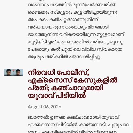
വാഹനാപകടത്തിൽ മൂന്ന് പേർക്ക് പരിക്ക്.
ബൈക്കും സ്‌കൂട്ടറും കൂട്ടിയിടിച്ചായിരുന്നു
അപകടം. കൽപറ്റ ഭാഗത്തുനിന്ന്
വരികയായിരുന്ന ബൈക്കും മീനങ്ങാടി
ഭാഗത്തുനിന്ന് വരികയായിരുന്ന സ്കൂട്ടറുമാണ്
കൂട്ടിയിടിച്ചത്. അപകടത്തിൽ പരിക്കേറ്റ മൂന്നു
പേരെയും കൽപറ്റയിലെ വിവിധ സ്വകാര്യ
ആശുപത്രികളിൽ പ്രവേശിപ്പിച്ചു.
നിരവധി പോലീസ്,
എക്സൈസ് കേസുകളിൽ
പ്രതി; കഞ്ചാവുമായി
യുവാവ് പിടിയിൽ
August 06, 2026
ബത്തേരി: ഉണക്ക കഞ്ചാവുമായി യുവാവ്
എക്സെെസ് പിടിയിൽ. കാര്യമ്പാടി, ചൂതുപാറ
ഭാഗം എലമ്പിലക്കാട്ടിൽ വീട്ടിൽ നിൻസൺ