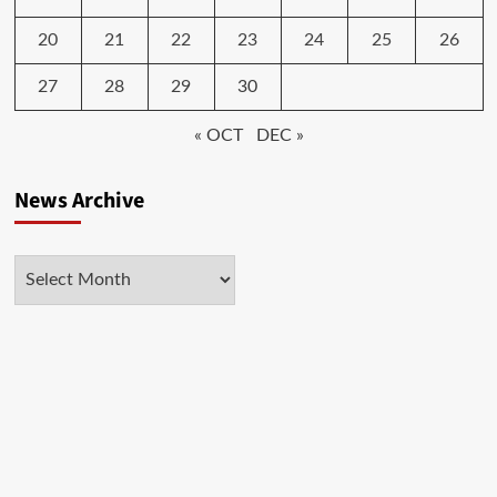
20
21
22
23
24
25
26
27
28
29
30
« OCT
DEC »
News Archive