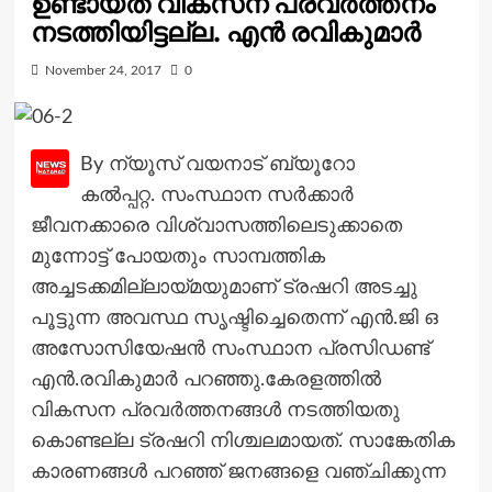
ഉണ്ടായത് വികസന പ്രവർത്തനം
നടത്തിയിട്ടല്ല. എൻ രവികുമാർ
November 24, 2017
0
By ന്യൂസ് വയനാട് ബ്യൂറോ
കൽപ്പറ്റ. സംസ്ഥാന സർക്കാർ
ജീവനക്കാരെ വിശ്വാസത്തിലെടുക്കാതെ
മുന്നോട്ട് പോയതും സാമ്പത്തിക
അച്ചടക്കമില്ലായ്മയുമാണ് ട്രഷറി അടച്ചു
പൂട്ടുന്ന അവസ്ഥ സൃഷ്ടിച്ചെതെന്ന് എൻ.ജി ഒ
അസോസിയേഷൻ സംസ്ഥാന പ്രസിഡണ്ട്
എൻ.രവികുമാർ പറഞ്ഞു.കേരളത്തിൽ
വികസന പ്രവർത്തനങ്ങൾ നടത്തിയതു
കൊണ്ടല്ല ട്രഷറി നിശ്ചലമായത്. സാങ്കേതിക
കാരണങ്ങൾ പറഞ്ഞ് ജനങ്ങളെ വഞ്ചിക്കുന്ന