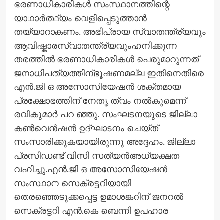
ഭരണാധികാരികൾ സംസ്ഥാനത്തിന്റെ
യാഥാർത്ഥ്യം വെളിപ്പെടുത്താൻ
തയ്യാറാകണം. അഭിപ്രായ സ്വാതന്ത്ര്യവും
ആവിഷ്കാരസ്വാതന്ത്ര്യവുംഹനിക്കുന്ന
തരത്തിൽ ഭരണാധികാരികൾ പെരുമാറുന്നത്
ജനാധിപത്യത്തിന്ഭൂഷണമല്ല ഇതിനെതിരെ
എൻ.ജി ഒ അസോസിയേഷൻ ശക്തമായ
പ്രക്ഷോഭത്തിന് നേതൃ ത്വം നൽകുമെന്ന്
രവികുമാർ പറ ഞ്ഞു. സംഘടനയുടെ ജില്ലാ
കൺവെൻഷൻ ഉദ്ഘാടനം ചെയ്ത്
സംസാരിക്കുകയായിരുന്നു അദ്ദേഹം. ജില്ലാ
പ്രസിഡണ്ട് വിസി സത്യൻഅധ്യക്ഷത
വഹിച്ചു.എൻ.ജി ഒ അസോസിയേഷൻ
സംസ്ഥാന സെക്രട്ടറിയായി
തെരഞ്ഞെടുക്കപ്പെട്ട ഉമാശങ്കറിന് ജനറൽ
സെക്രട്ടറി എൻ.കെ ബെന്നി ഉപഹാര