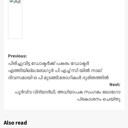
Post
Previous:
navigation
പിരിച്ചുവിട്ട ഡോക്ടർക്ക് പകരം ഡോക്ടർ
എത്തിയില്ല:ബേഗൂര്‍ പി എച്ച് സി യില്‍ നാല്
ദിവസമായി ഒ പി മുടങ്ങി;രോഗികള്‍ ദുരിതത്തില്‍
Next:
പൂര്‍വ്വ വിദ്യാര്‍ഥി, അധ്യാപക സംഗമം ലോഗോ
പ്രകാശനം ചെയ്തു
Also read