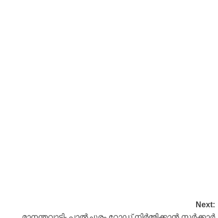
Next:
മാനന്തവാടി- പാല്‍ചുരം റോഡ്‌ നിര്‍മ്മിക്കാന്‍ സര്‍ക്കാര്‍