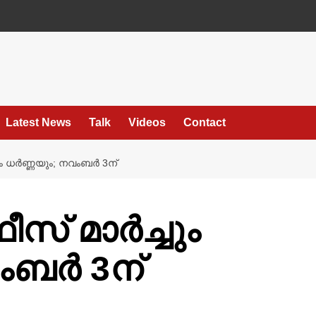
Latest News
Talk
Videos
Contact
 ധർണ്ണയും; നവംബർ 3ന്
് മാർച്ചും
ംബർ 3ന്