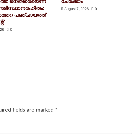
്തിനെതിരെയെന്ന
ചേർക്കാം
അടിസ്ഥാനരഹിതം:
August 7, 2026
0
റത്തറ പഞ്ചായത്ത്
റ്
026
0
ired fields are marked
*