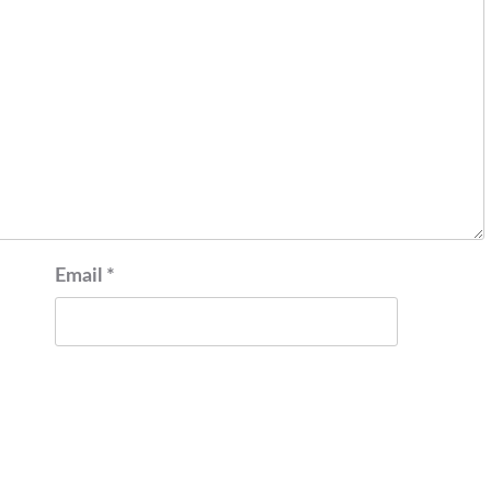
Email
*