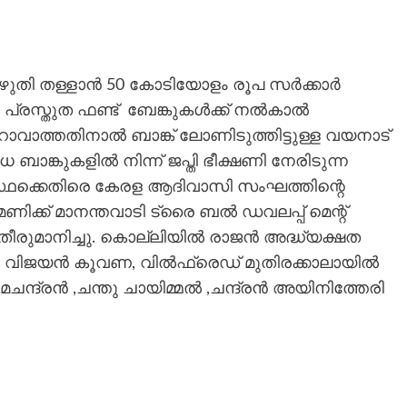
ഴുതി തള്ളാൻ 50 കോടിയോളം രൂപ സർക്കാർ
ം പ്രസ്തുത ഫണ്ട് ബേങ്കുകൾക്ക് നൽകാൽ
റാവാത്തതിനാൽ ബാങ്ക് ലോണിടുത്തിട്ടുള്ള വയനാട്
 ബാങ്കുകളിൽ നിന്ന് ജപ്തി ഭീക്ഷണി നേരിടുന്ന
ക്കെതിരെ കേരള ആദിവാസി സംഘത്തിന്റെ
ിക്ക് മാനന്തവാടി ട്രൈ ബൽ ഡവലപ്പ് മെന്റ്
തീരുമാനിച്ചു. കൊല്ലിയിൽ രാജൻ അദ്ധ്യക്ഷത
ം , വിജയൻ കൂവണ, വിൽഫ്രെഡ് മുതിരക്കാലായിൽ
ാമചന്ദ്രൻ ,ചന്തു ചായിമ്മൽ ,ചന്ദ്രൻ അയിനിത്തേരി