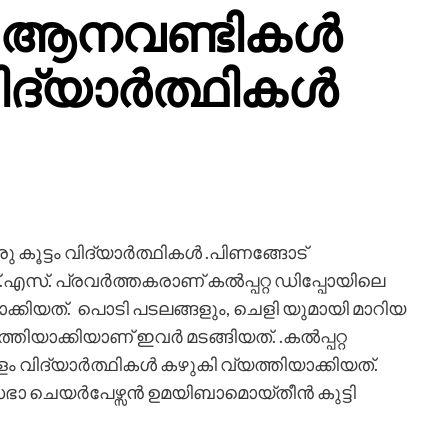
 ആനവണ്ടികൾ
വിദ്യാർത്ഥികൾ
 കൂട്ടം വിദ്യാർത്ഥികൾ .പിണങ്ങോട്
.എസ്. പ്രവർത്തകരാണ് കൽപ്പറ്റ ഡിപ്പോയിലെ
കിയത്. പൊടി പടലങ്ങളും, ചെളി യുമായി മാറിയ
തിയാക്കിയാണ് ഇവർ മടങ്ങിയത്. .കൽപ്പറ്റ
 വിദ്യാർത്ഥികൾ കഴുകി വ്യത്തിയാക്കിയത്.
ഭാ ചെയർപേഴ്സൻ ഉമയിബാമൊയ്തീൻ കുട്ടി