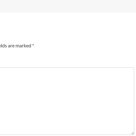
elds are marked
*