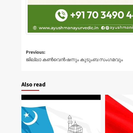
Post
Previous:
ജില്ലാ കണ്‍വെന്‍ഷനും കുടുംബ സംഗമവും
navigation
Also read