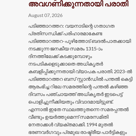
അവഗണിക്കുന്നതായി പരാതി
August 07, 2026
പടിഞ്ഞാറത്തറ: വയനാടിന്റെ ഗതാഗത
പ്രതിസന്ധിക്ക് പരിഹാരമാകേണ്ട
പടിഞ്ഞാറത്തറ-പൂഴിത്തോട് ബദൽപാതക്കായി
നടക്കുന്ന ജനകീയ സമരം 1315-ാം
ദിനത്തിലേക്ക് കടക്കുമ്പോഴും
നടപടികളെടുക്കാതെ അധികൃതർ
കബളിപ്പിക്കുന്നതായി വ്യാപക പരാതി. 2023-ൽ
പടിഞ്ഞാറത്തറ ബസ് സ്റ്റാൻഡിൽ പന്തൽ കെട്ടി
ആരംഭിച്ച റിലേ സമരത്തിന്റെ പന്തൽ കഴിഞ്ഞ
ദിവസം പഞ്ചായത്ത് അധികൃതർ ഇടപെട്ട്
പൊളിച്ചുനീക്കിയതും വിവാദമായിട്ടുണ്ട്.
എന്നാൽ ഇതേ സ്ഥലത്തുതന്നെ സമരപ്പന്തൽ
വീണ്ടും ഉയർത്തുമെന്ന് സമരസമിതി
നേതാക്കൾ വ്യക്തമാക്കി. 1994 മുതൽ
ഭരണവർഗവും പ്രമുഖ രാഷ്ട്രീയ പാർട്ടികളും