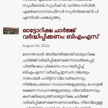
സുധീബ് ബി, സുധീഷ് വി, വനിതാ സിവിൽ
എക്‌സൈസ് ഓഫീസർ സുദിവ്യഭായ് ടി പി
എന്നിവർ പങ്കെടുത്തു
ഓട്ടോറിക്ഷ ചാർജ്ജ്
വർദ്ധിപ്പിക്കണം: ബിഎംഎസ്
August 06, 2026
മാനന്തവാടി: അടിയന്തിരമായി ഓട്ടോറിക്ഷ
ചാർജ്ജ് വർദ്ധിപ്പിക്കണമെന്നാവശ്യപ്പെട്ട്
പ്രതിഷേധ പ്രകടനം സംഘടിപ്പിച്ച്
ബിഎംഎസ്. വർദ്ധിച്ച ഇന്ധന വിലയും
സ്പെയർ പാർട്ട്സ് വില വർദ്ധനവും
നിത്യേപയോഗ സാധനങ്ങളുടേയും ഹോട്ടൽ
ഭക്ഷണ സാധനങ്ങളുടേയും വിലവർദ്ധനവും
കണക്കിലെടുത്ത് ഓട്ടോറിക്ഷ ചാർജ്ജ്
വർദ്ധിപ്പിക്കണമെന്നാണാവശ്യം. നിലവിലുള്ള