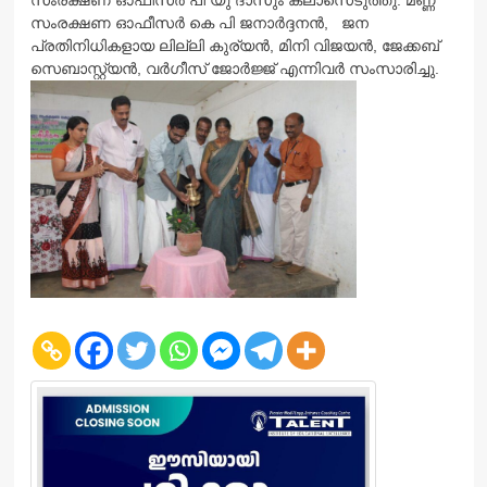
സംരക്ഷണ ഓഫീസര്‍ പി യു ദാസും ക്ലാസെടുത്തു. മണ്ണ്
സംരക്ഷണ ഓഫീസര്‍ കെ പി ജനാര്‍ദ്ദനന്‍, ജന
പ്രതിനിധികളായ ലില്ലി കുര്യന്‍, മിനി വിജയന്‍, ജേക്കബ്
സെബാസ്റ്റ്യന്‍, വര്‍ഗീസ്‌ ജോര്‍ജ്ജ് എന്നിവര്‍ സംസാരിച്ചു.