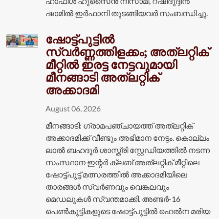
ഹാഫിൾ ഹുസൈൻ നിസാമി, റഷീദുദ്ദീൻ
ഷാമിൽ ഇർഫാനി തുടങ്ങിയവർ സംബന്ധിച്ചു.
ഷോട്ട്പുട്ടിൽ
സ്വർണ്ണത്തിളക്കം; അത്‌ലറ്റിക്
മീറ്റിൽ ഇരട്ട നേട്ടവുമായി
മീനങ്ങാടി അത്‌ലറ്റിക്
അക്കാദമി
August 06, 2026
മീനങ്ങാടി: ഗ്രാമപഞ്ചായത്ത് അത്‌ലറ്റിക്
അക്കാദമിക്ക് വീണ്ടും അഭിമാന നേട്ടം. കൊല്ലം
ലാൽ ബഹദൂർ ശാസ്ത്രി സ്റ്റേഡിയത്തിൽ നടന്ന
സംസ്ഥാന ഇന്റർ ക്ലബ് അത്‌ലറ്റിക് മീറ്റിലെ
ഷോട്ട്പുട്ട് മത്സരത്തിൽ അക്കാദമിയിലെ
താരങ്ങൾ സ്വർണവും വെങ്കലവും
മെഡലുകൾ സ്വന്തമാക്കി. അണ്ടർ-16
പെൺകുട്ടികളുടെ ഷോട്ട്പുട്ടിൽ ഹെൽന മരിയ