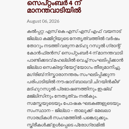
സെപ്റ്റംബർ 4 ന്
മാനന്തവാടിയിൽ
August 06, 2026
കൽപ്പറ്റ: എസ് കെ എസ് എസ് എഫ് വയനാട്
ജില്ലാ കമ്മിറ്റിയുടെ നേതൃത്വത്തിൽ വർഷം
തോറും നടത്തി വരുന്ന മദ്ഹു റസൂൽ ഗ്രാന്റ്
കോൻഫ്രൻസ് സെപ്റ്റംബർ 4 ന് മാനന്തവാടി
പാണ്ടിക്കടവ് മഹല്ലിൽ വെച്ച് സംഘടിപ്പിക്കാൻ
ജില്ലാ സെക്രട്ടറിയേറ്റ് യോഗം തീരുമാനിച്ചു.
മഗ്രിബ് നിസ്കാരാനന്തരം സംഘടിപ്പിക്കുന്ന
പരിപാടിയിൽ നൗഷാദ് ബാഖവി ചിറയിൻകീഴ്
മദ്ഹുറസൂൽ പ്രഭാഷണത്തിനും ഇഷ്ഖ്
മജ്ലിസിനും നേതൃത്വം നൽകും.
സമസ്തയുടെയും പോഷക ഘടകങ്ങളുടെയും
സംസ്ഥാന – ജില്ലാ – താലൂക്ക്- മേഖലാ
സാരഥികൾ സംഗമത്തിൽ പങ്കെടുക്കും.
സ്ത്രീകൾക്ക് ഉൾപ്പെടെ പ്രോഗ്രാമിൽ