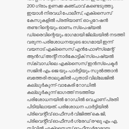
200 ഗ്രാം ഉണക്ക കഞ്ചാവ് കണ്ടെടുത്തു.
ഇയാൾ നിരവധി പോലീസ്, എക്സൈസ്
കേസുകളിൽ പ്രതിയാണ്. ഓപ്പറേഷൻ
തണ്ടറിന്റെയും ഓണം സ്പെഷ്യൽ
ഡ്രൈവിന്റെയും ഭാഗമായി ജില്ലയിൽ നടത്തി
വരുന്ന പരിശോധനയുടെ ഭാ​ഗമായി ഇന്ന്
വയനാട് എക്‌സൈസ് എൻഫോഴ്‌സ്‌മെന്റ്
ആൻഡ് അന്റീ നാർകോട്ടിക് സ്പെഷ്യൽ
സ്‌ക്വാഡിലെ എക്സൈസ് ഇൻസ്പെക്ടർ
സജിൻ എം ജെ യും പാർട്ടിയും സുൽത്താൻ
ബത്തേരി താലൂക്കിൽ പൂതാടി വില്ലേജിൽ
കല്ലുർകുന്ന്-വാകേരി റോഡിൽ
കല്ലൂർകുന്ന് ഭാഗത്ത്‌ നടത്തിയ
പരിശോധനയിൽ റോഡിൽ വെച്ചാണ് പ്രതി
പിടിയിലായത്. പരിശോധന പാർട്ടിയിൽ
പ്രിവെന്റീവ് ഓഫീസർ വിജിത്ത് കെ ജി,
പ്രിവെന്റീവ് ഓഫീസർ ഗ്രേഡ് രഘു എം എ,
സിവിൽ എക്‌സൈസ് ഓഫീസർമാരായ