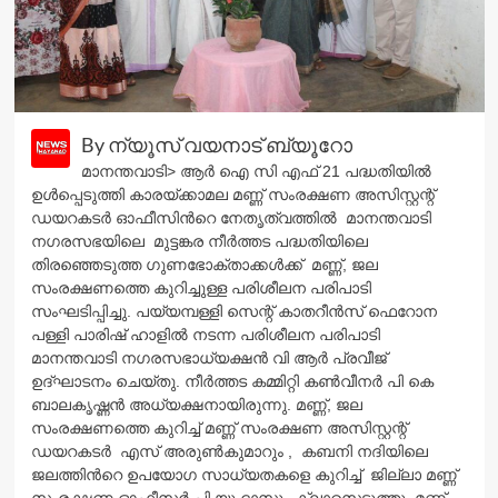
By ന്യൂസ് വയനാട് ബ്യൂറോ
മാനന്തവാടി> ആര്‍ ഐ സി എഫ് 21 പദ്ധതിയില്‍
ഉള്‍പ്പെടുത്തി കാരയ്ക്കാമല മണ്ണ് സംരക്ഷണ അസിസ്റ്റന്റ്‌
ഡയറകടര്‍ ഓഫീസിന്‍റെ നേതൃത്വത്തില്‍ മാനന്തവാടി
നഗരസഭയിലെ മുട്ടങ്കര നീര്‍ത്തട പദ്ധതിയിലെ
തിരഞ്ഞെടുത്ത ഗുണഭോക്താക്കള്‍ക്ക് മണ്ണ്, ജല
സംരക്ഷണത്തെ കുറിച്ചുള്ള പരിശീലന പരിപാടി
സംഘടിപ്പിച്ചു. പയ്യമ്പള്ളി സെന്റ്‌ കാതറീന്‍സ് ഫെറോന
പള്ളി പാരിഷ് ഹാളില്‍ നടന്ന പരിശീലന പരിപാടി
മാനന്തവാടി നഗരസഭാധ്യക്ഷന്‍ വി ആര്‍ പ്രവീജ്
ഉദ്ഘാടനം ചെയ്തു. നീര്‍ത്തട കമ്മിറ്റി കണ്‍വീനര്‍ പി കെ
ബാലകൃഷ്ണന്‍ അധ്യക്ഷനായിരുന്നു. മണ്ണ്, ജല
സംരക്ഷണത്തെ കുറിച്ച് മണ്ണ് സംരക്ഷണ അസിസ്റ്റന്റ്
ഡയറകടര്‍ എസ് അരുണ്‍കുമാറും , കബനി നദിയിലെ
ജലത്തിന്‍റെ ഉപയോഗ സാധ്യതകളെ കുറിച്ച് ജില്ലാ മണ്ണ്