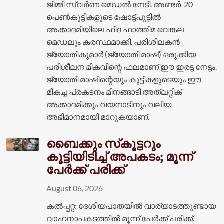
ജിമ്മി സ്വർണ മെഡൽ നേടി. അണ്ടർ-20
പെൺകുട്ടികളുടെ ഷോട്ട്പുട്ടിൽ
അക്കാദമിയിലെ ഫിദ ഫാത്തിമ വെങ്കല
മെഡലും കരസ്ഥമാക്കി. പരിശീലകൻ
ജ്യോതികുമാർ (ജ്യോതി മാഷ്) ഒരുക്കിയ
പരിശീലന മികവിന്റെ ഫലമാണ് ഈ ഇരട്ട നേട്ടം.
ജ്യോതി മാഷിന്റെയും കുട്ടികളുടെയും ഈ
മികച്ച പ്രകടനം മീനങ്ങാടി അത്‌ലറ്റിക്
അക്കാദമിക്കും വയനാടിനും വലിയ
അഭിമാനമായി മാറുകയാണ്.
ബൈക്കും സ്‌കൂട്ടറും
കൂട്ടിയിടിച്ച് അപകടം; മൂന്ന്
പേർക്ക് പരിക്ക്
August 06, 2026
കൽപ്പറ്റ: ദേശീയപാതയിൽ വാര്യാടത്തുണ്ടായ
വാഹനാപകടത്തിൽ മൂന്ന് പേർക്ക് പരിക്ക്.