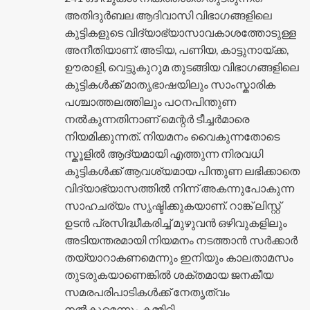
അതിദുർബല ആദിവാസി വിഭാഗങ്ങളിലെ
കുട്ടികളുടെ വിദ്യാഭ്യാസാവകാശത്തോടുള്ള
അനീതിയാണ്. അടിയ, പണിയ, കാട്ടുനായ്ക്ക,
ഊരാളി, വെട്ടുകുറുമ തുടങ്ങിയ വിഭാഗങ്ങളിലെ
കുട്ടികൾക്ക് മാതൃഭാഷയിലും സാംസ്കാരിക
പശ്ചാത്തലത്തിലും പഠനപിന്തുണ
നൽകുന്നതിനാണ് മെന്റർ ടീച്ചർമാരെ
നിയമിക്കുന്നത്. നിയമനം വൈകുന്നതോടെ
സ്കൂളിൽ ആദ്യമായി എത്തുന്ന നിരവധി
കുട്ടികൾക്ക് ആവശ്യമായ പിന്തുണ ലഭിക്കാതെ
വിദ്യാഭ്യാസത്തിൽ നിന്ന് അകന്നുപോകുന്ന
സാഹചര്യം സൃഷ്ടിക്കുകയാണ്. റാങ്ക് ലിസ്റ്റ്
ഉടൻ പ്രസിദ്ധീകരിച്ച് മുഴുവൻ ഒഴിവുകളിലും
അടിയന്തരമായി നിയമനം നടത്താൻ സർക്കാർ
തയ്യാറാകണമെന്നും ഇനിയും കാലതാമസം
തുടരുകയാണെങ്കിൽ ശക്തമായ ജനകീയ
സമരപരിപാടികൾക്ക് നേതൃത്വം
നൽകുമെന്നും കമ്മിറ്റി…