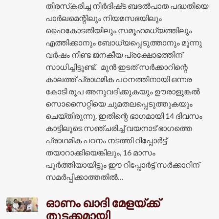
തിരസ്‌കരിച്ച നിർദിഷ്‌ട ബദൽപാത പദ്ധതിയെ
പാർലമെന്റിലും നിയമസഭയിലും
ഹൈകോടതിയിലും സമൂഹമധ്യത്തിലും
എത്തിക്കാനും ബോധ്യപ്പെടുത്താനും മൂന്നു
വർഷം നീണ്ട ജനകീയ പ്രക്ഷോഭത്തിന്
സാധിച്ചിട്ടുണ്ട്. മുൻ ഇടത് സർക്കാറിന്റെ
കാലത്ത് പ്രാഥമിക പഠനത്തിനായി ഒന്നര
കോടി രൂപ അനുവദിക്കുകയും ഊരാളുങ്കൽ
സൊസൈറ്റിയെ ചുമതലപ്പെടുത്തുകയും
ചെയ്തിരുന്നു. ഇതിന്റെ ഭാഗമായി 14 ദിവസം
കാട്ടിലൂടെ സഞ്ചരിച്ച് വയനാട് ഭാഗത്തെ
പ്രാഥമിക പഠനം നടത്തി റിപ്പോർട്ട്
തയാറാക്കിയെങ്കിലും, 16 മാസം
പൂർത്തിയായിട്ടും ഈ റിപ്പോർട്ട് സർക്കാറിന്
സമർപ്പിക്കാത്തതിൽ…
ഓണം ഖാദി മേളയ്ക്ക്
തുടക്കമായി