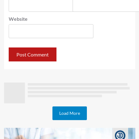
Website
Load More