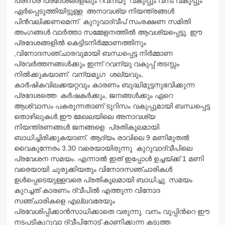
പരിസര പ്രദേശങ്ങളിലും റവന്യു വകുപ്പും വനം വകുപ്പും
ഏര്‍പ്പെടുത്തിയിട്ടുള്ള അനാവശ്യ നിയന്ത്രങ്ങള്‍
പിന്‍വലിക്കണമെന്ന് കുറുവാദ്വീപ്‌ സംരക്ഷണ സമിതി
അംഗങ്ങള്‍ വാര്‍ത്താ സമ്മേളനത്തില്‍ ആവശ്യപ്പെട്ടു. ഈ
പ്രദേശങ്ങളില്‍ കെട്ടിടനിര്‍മ്മാണത്തിനും
,വിനോദസഞ്ചാരവുമായി ബന്ധപ്പെട്ട നിര്‍മ്മാണ
പ്രവര്‍ത്തനങ്ങള്‍ക്കും ഇന്ന് റവന്യു വകുപ്പ് തടസ്സം
നില്‍ക്കുകയാണ്. വന്യമൃഗ ശല്യവും,
കാര്‍ഷികവിലക്കയറ്റവും കാരണം ബുദ്ധിമുട്ടനുഭവിക്കുന്ന
പ്രദേശത്തെ കര്‍ഷകര്‍ക്കും, ജനങ്ങള്‍ക്കും ഏറെ
ആശ്വാസം പകരുന്നതാണ് ടൂറിസം വകുപ്പുമായി ബന്ധപ്പെട്ട
തൊഴിലുകള്‍.ഈ മേഖലയിലെ അനാവശ്യ
നിയന്ത്രണങ്ങള്‍ ജനങ്ങളെ പ്രതികൂലമായി
ബാധിച്ചിരിക്കുകയാണ്. ആദ്യം രാവിലെ 9 മണിമുതല്‍
വൈകുന്നേരം 3.30 വരെയായിരുന്നു കുറുവാദ്വീപിലെ
പ്രവേശന സമയം. എന്നാല്‍ ഇത് ഇപ്പോള്‍ ഉച്ചയ്ക്ക് 1 മണി
വരെയായി ചുരുക്കിയതും വിനോദസഞ്ചാരികള്‍
ഉള്‍പ്പെടെയുള്ളവരെ പ്രതികൂലമായി ബാധിച്ചു. സമയം
കുറച്ചത് കാരണം ദ്വീപില്‍ എത്തുന്ന വിനോദ
സഞ്ചാരികളെ എല്ലവരേയും
പ്രവേശിപ്പിക്കാന്‍സാധിക്കാതെ വരുന്നു. വനം വുപ്പിന്‍റെ ഈ
നടപടികുറുവാ ദ്വീപിനോട് കാണിക്കുന്ന കടുത്ത