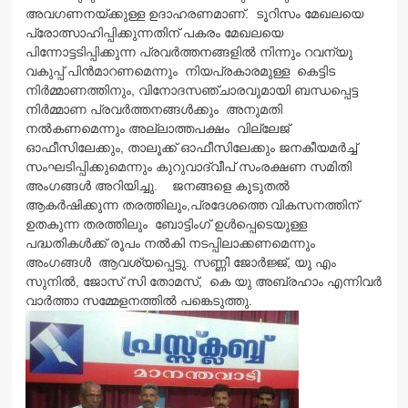
അവഗണനയ്ക്കുള്ള ഉദാഹരണമാണ്. ടൂറിസം മേഖലയെ
പ്രോത്സാഹിപ്പിക്കുന്നതിന് പകരം മേഖലയെ
പിന്നോട്ടടിപ്പിക്കുന്ന പ്രവര്‍ത്തനങ്ങളില്‍ നിന്നും റവന്യു
വകുപ്പ് പിന്‍മാറണമെന്നും നിയപ്രകാരമുള്ള കെട്ടിട
നിര്‍മ്മാണത്തിനും, വിനോദസഞ്ചാരവുമായി ബന്ധപ്പെട്ട
നിര്‍മ്മാണ പ്രവര്‍ത്തനങ്ങള്‍ക്കും അനുമതി
നല്‍കണമെന്നും അല്ലാത്തപക്ഷം വില്ലേജ്
ഓഫീസിലേക്കും, താലൂക്ക് ഓഫീസിലേക്കും ജനകീയമര്‍ച്ച്
സംഘടിപ്പിക്കുമെന്നും കുറുവാദ്വീപ്‌ സംരക്ഷണ സമിതി
അംഗങ്ങള്‍ അറിയിച്ചു. ജനങ്ങളെ കൂടുതല്‍
ആകര്‍ഷിക്കുന്ന തരത്തിലും,പ്രദേശത്തെ വികസനത്തിന്
ഉതകുന്ന തരത്തിലും ബോട്ടിംഗ് ഉള്‍പ്പെടെയുള്ള
പദ്ധതികള്‍ക്ക് രൂപം നല്‍കി നടപ്പിലാക്കണമെന്നും
അംഗങ്ങള്‍ ആവശ്യപ്പെട്ടു. സണ്ണി ജോര്‍ജ്ജ്, യു എം
സുനില്‍, ജോസ് സി തോമസ്‌, കെ യു അബ്രഹാം എന്നിവര്‍
വാര്‍ത്താ സമ്മേളനത്തില്‍ പങ്കെടുത്തു.