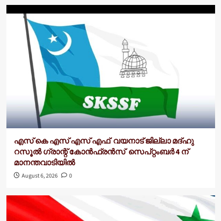
എസ് കെ എസ് എസ് എഫ് വയനാട് ജില്ലാ മദ്ഹു
റസൂൽ ഗ്രാന്റ് കോൻഫ്രൻസ് സെപ്റ്റംബർ 4 ന്
മാനന്തവാടിയിൽ
August 6, 2026
0