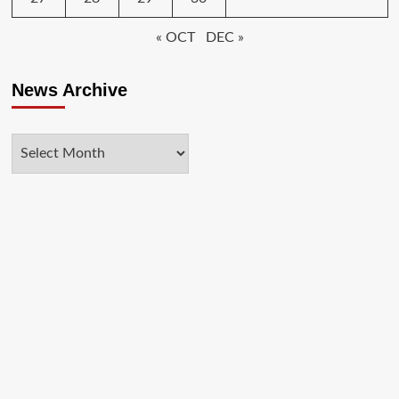
« OCT
DEC »
News Archive