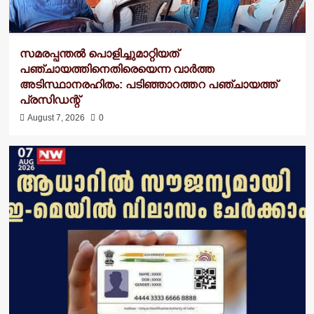
സമരപ്പന്തൽ പൊളിച്ചുമാറ്റിയത്
പഞ്ചായത്തിനെതിരെയെന്ന വാർത്ത
അടിസ്ഥാനരഹിതം: പടിഞ്ഞാറത്തറ പഞ്ചായത്ത്
പ്രസിഡന്റ്
August 7, 2026
0