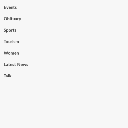
Events
Obituary
Sports
Tourism
Women
Latest News
Talk
Videos
Contact
Enter Title