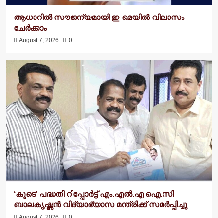
ആധാറിൽ സൗജന്യമായി ഇ-മെയിൽ വിലാസം
ചേർക്കാം
August 7, 2026
0
‘കൂടെ’ പദ്ധതി റിപ്പോർട്ട് എം.എൽ.എ ഐ.സി
ബാലകൃഷ്ണന്‍ വിദ്യാഭ്യാസ മന്ത്രിക്ക് സമർപ്പിച്ചു
August 7, 2026
0