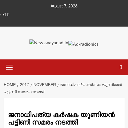
Skip
August 7, 2026
to
Facebook
Telegram
content
Primary
Menu
HOME
2017
NOVEMBER
ജനാധിപത്യ കർഷക യൂണിയന്‍
പട്ടിണി സമരം നടത്തി
ജനാധിപത്യ കർഷക യൂണിയന്‍
പട്ടിണി സമരം നടത്തി