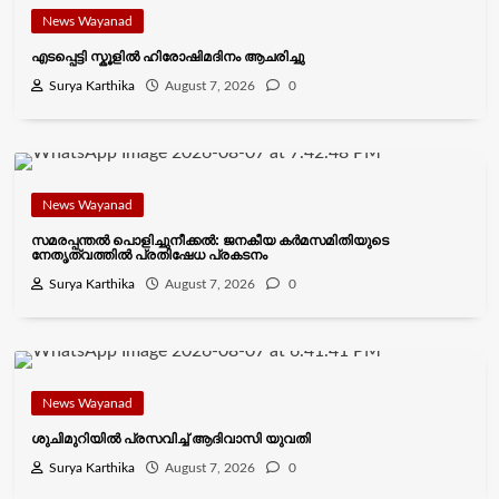
News Wayanad
എടപ്പെട്ടി സ്കൂളിൽ ഹിരോഷിമദിനം ആചരിച്ചു
Surya Karthika
August 7, 2026
0
News Wayanad
സമരപ്പന്തൽ പൊളിച്ചുനീക്കൽ: ജനകീയ കർമസമിതിയുടെ
നേതൃത്വത്തിൽ പ്രതിഷേധ പ്രകടനം
Surya Karthika
August 7, 2026
0
News Wayanad
ശുചിമുറിയിൽ പ്രസവിച്ച് ആദിവാസി യുവതി
Surya Karthika
August 7, 2026
0