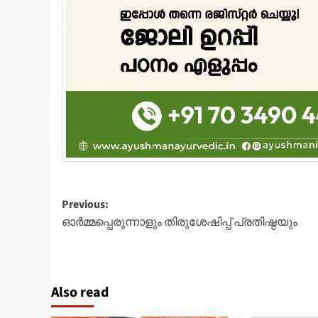
Post
Previous:
ഓര്‍മ്മപ്പെരുന്നാളും തിരുശേഷിപ്പ് പ്രതിഷ്ഠയും
navigation
Also read