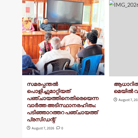
സമരപ്പന്തൽ
ആധാറിൽ
പൊളിച്ചുമാറ്റിയത്
മെയിൽ വ
പഞ്ചായത്തിനെതിരെയെന്ന
August 7, 2
വാർത്ത അടിസ്ഥാനരഹിതം:
പടിഞ്ഞാറത്തറ പഞ്ചായത്ത്
പ്രസിഡന്റ്
August 7, 2026
0