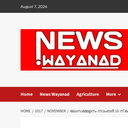
Skip
August 7, 2026
to
content
Home
News Wayanad
Agriculture
More
HOME
2017
NOVEMBER
ജലസമ്മേളനം നവംബര്‍ 16 ന് കല്‍