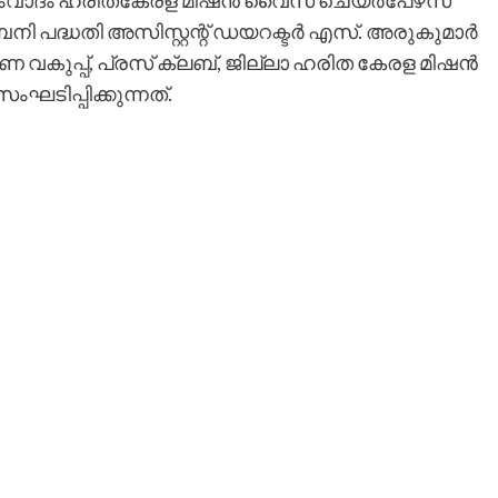
മ സംവാദം ഹരിതകേരള മിഷന്‍ വൈസ് ചെയര്‍പേഴ്‌സ
 പദ്ധതി അസിസ്റ്റന്റ് ഡയറക്ടര്‍ എസ്. അരുകുമാര്‍
ഷണ വകുപ്പ്, പ്രസ് ക്ലബ്, ജില്ലാ ഹരിത കേരള മിഷന്‍
ഘടിപ്പിക്കുന്നത്.