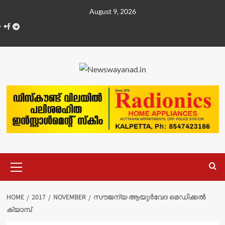
Skip
August 9, 2026
to
Facebook
Telegram
content
Primary
Menu
HOME
2017
NOVEMBER
സൗജന്യ ആയുര്‍വേദ മെഡിക്കല്‍
ക്യാമ്പ്