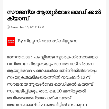
സൗജന്യ ആയുര്‍വേദ മെഡിക്കല്‍
ക്യാമ്പ്
November 10, 2017
0
By ന്യൂസ് വയനാട് ബ്യൂറോ
മാനന്തവാടി: പഴശ്ശിരാജ സ്മാരക ഗ്രന്ഥാലയ൦
വനിതാ വേദിയുടെയും മാനന്തവാടി പ്രാണ
ആയുര്‍വേദ പഞ്ചകര്‍മ്മ ക്ലിനിക്കിന്‍റെയും
സംയുകതാഭിമുഖ്യത്തില്‍ നവംബര്‍ 12 ന്
സൗജന്യ ആയുര്‍വേദ മെഡിക്കല്‍ ക്യാമ്പ്
സംഘടിപ്പിക്കും. രാവിലെ 10 മണിമുതല്‍
തവിഞ്ഞാല്‍ഗ്രാമപഞ്ചായത്ത്
അമ്പലക്കൊല്ലി പകല്‍വീട്ടില്‍ നടക്കുന്ന