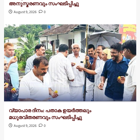
അനുസ്മരണവും സംഘടിപ്പിച്ചു
August 9, 2026
0
വ്യാപാര ദിനം: പതാക ഉയർത്തലും
മധുരവിതരണവും സംഘടിപ്പിച്ചു
August 9, 2026
0