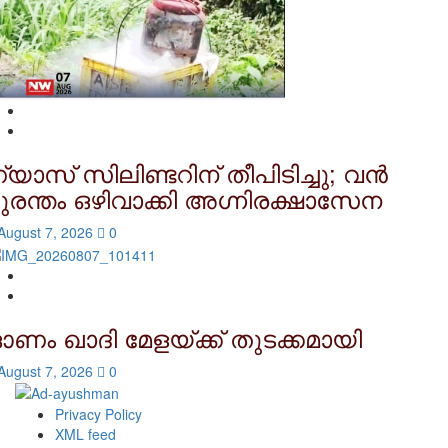
്യാസ് സിലിണ്ടറിന് തീപിടിച്ചു; വൻ
ുരന്തം ഒഴിവാക്കി അഗ്നിരക്ഷാസേന
August 7, 2026
0
ണം ഖാദി മേളയ്ക്ക് തുടക്കമായി
August 7, 2026
0
Privacy Policy
XML feed