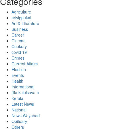
Categories
Agriculture
ariyippukal
Art & Literature
Business
Career
Cinema
Cookery
covid 19
Crimes
Current Affairs
Election
Events
Health
International
jilla kalolsavam
Kerala
Latest News
National
News Wayanad
Obituary
Others