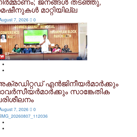
ിർമ്മാണം; ജനങ്ങൾ തടഞ്ഞു,
െഷീനുകൾ മാറ്റിയില്ല
August 7, 2026
0
ക്രഡിറ്റഡ് എന്‍ജിനീയര്‍മാര്‍ക്കും
വര്‍സീയര്‍മാര്‍ക്കും സാങ്കേതിക
പരിശീലനം
August 7, 2026
0