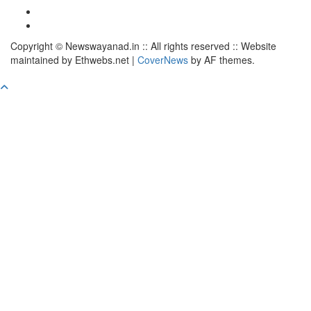
Facebook
Telegram
Copyright © Newswayanad.in :: All rights reserved :: Website
maintained by Ethwebs.net
|
CoverNews
by AF themes.