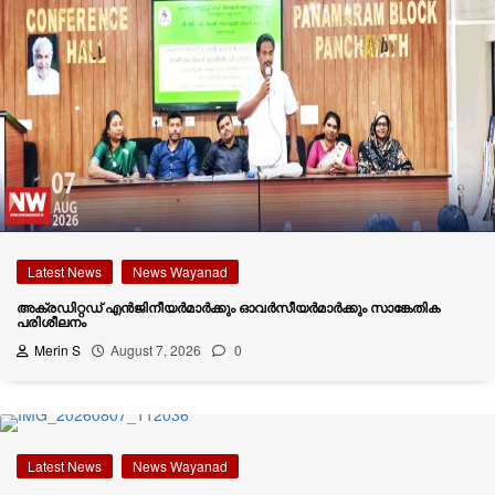
Latest News
News Wayanad
അക്രഡിറ്റഡ് എന്‍ജിനീയര്‍മാര്‍ക്കും ഓവര്‍സീയര്‍മാര്‍ക്കും സാങ്കേതിക
പരിശീലനം
Merin S
August 7, 2026
0
Latest News
News Wayanad