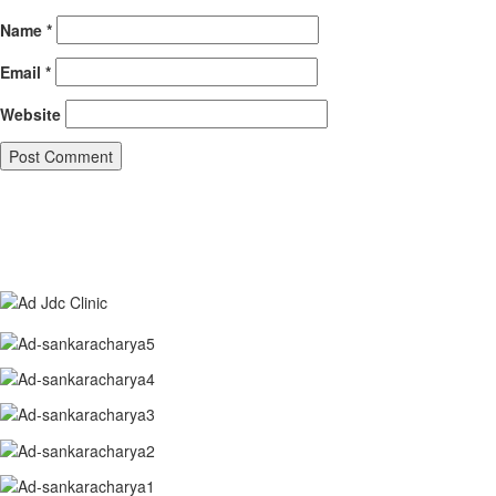
Name
*
Email
*
Website