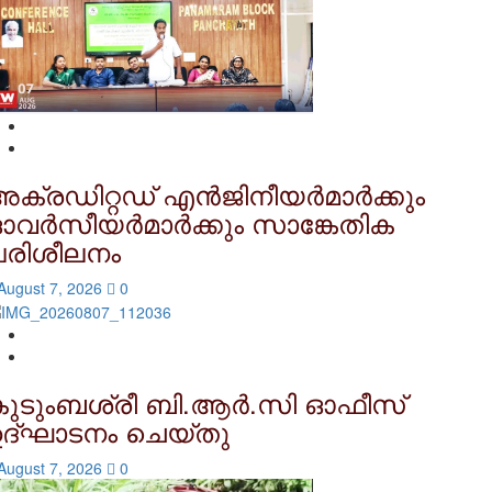
ക്രഡിറ്റഡ് എന്‍ജിനീയര്‍മാര്‍ക്കും
വര്‍സീയര്‍മാര്‍ക്കും സാങ്കേതിക
പരിശീലനം
August 7, 2026
0
ുടുംബശ്രീ ബി.ആര്‍.സി ഓഫീസ്
ദ്ഘാടനം ചെയ്തു
August 7, 2026
0