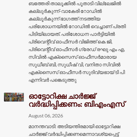
ബത്തേരി താലൂക്കിൽ പൂതാടി വില്ലേജിൽ
കല്ലുർകുന്ന്-വാകേരി റോഡിൽ
കല്ലൂർകുന്ന് ഭാഗത്ത്‌ നടത്തിയ
പരിശോധനയിൽ റോഡിൽ വെച്ചാണ് പ്രതി
പിടിയിലായത്. പരിശോധന പാർട്ടിയിൽ
പ്രിവെന്റീവ് ഓഫീസർ വിജിത്ത് കെ ജി,
പ്രിവെന്റീവ് ഓഫീസർ ഗ്രേഡ് രഘു എം എ,
സിവിൽ എക്‌സൈസ് ഓഫീസർമാരായ
സുധീബ് ബി, സുധീഷ് വി, വനിതാ സിവിൽ
എക്‌സൈസ് ഓഫീസർ സുദിവ്യഭായ് ടി പി
എന്നിവർ പങ്കെടുത്തു
ഓട്ടോറിക്ഷ ചാർജ്ജ്
വർദ്ധിപ്പിക്കണം: ബിഎംഎസ്
August 06, 2026
മാനന്തവാടി: അടിയന്തിരമായി ഓട്ടോറിക്ഷ
ചാർജ്ജ് വർദ്ധിപ്പിക്കണമെന്നാവശ്യപ്പെട്ട്