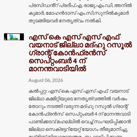
പ്രസിഡൻ്റ് പ്രദീപ്.എ, രാജു.എം.ഡി, അനിൽ
കുമാർ, മോഹൻദാസ് എം.സി,സുനിൽകുമാർ
തുടങ്ങിയവർ നേതൃത്വം നൽകി.
എസ് കെ എസ് എസ് എഫ്
വയനാട് ജില്ലാ മദ്ഹു റസൂൽ
ഗ്രാന്റ് കോൻഫ്രൻസ്
സെപ്റ്റംബർ 4 ന്
മാനന്തവാടിയിൽ
August 06, 2026
കൽപ്പറ്റ: എസ് കെ എസ് എസ് എഫ് വയനാട്
ജില്ലാ കമ്മിറ്റിയുടെ നേതൃത്വത്തിൽ വർഷം
തോറും നടത്തി വരുന്ന മദ്ഹു റസൂൽ ഗ്രാന്റ്
കോൻഫ്രൻസ് സെപ്റ്റംബർ 4 ന് മാനന്തവാടി
പാണ്ടിക്കടവ് മഹല്ലിൽ വെച്ച് സംഘടിപ്പിക്കാൻ
ജില്ലാ സെക്രട്ടറിയേറ്റ് യോഗം തീരുമാനിച്ചു.
മഗ്രിബ് നിസ്കാരാനന്തരം സംഘടിപ്പിക്കുന്ന