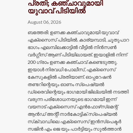
പ്രതി; കഞ്ചാവുമായി
യുവാവ് പിടിയിൽ
August 06, 2026
ബത്തേരി: ഉണക്ക കഞ്ചാവുമായി യുവാവ്
എക്സെെസ് പിടിയിൽ. കാര്യമ്പാടി, ചൂതുപാറ
ഭാഗം എലമ്പിലക്കാട്ടിൽ വീട്ടിൽ നിൻസൺ
വർഗ്ഗീസ് ആണ് പിടിയിലായത്. ഇയാളിൽ നിന്ന്
200 ഗ്രാം ഉണക്ക കഞ്ചാവ് കണ്ടെടുത്തു.
ഇയാൾ നിരവധി പോലീസ്, എക്സൈസ്
കേസുകളിൽ പ്രതിയാണ്. ഓപ്പറേഷൻ
തണ്ടറിന്റെയും ഓണം സ്പെഷ്യൽ
ഡ്രൈവിന്റെയും ഭാഗമായി ജില്ലയിൽ നടത്തി
വരുന്ന പരിശോധനയുടെ ഭാ​ഗമായി ഇന്ന്
വയനാട് എക്‌സൈസ് എൻഫോഴ്‌സ്‌മെന്റ്
ആൻഡ് അന്റീ നാർകോട്ടിക് സ്പെഷ്യൽ
സ്‌ക്വാഡിലെ എക്സൈസ് ഇൻസ്പെക്ടർ
സജിൻ എം ജെ യും പാർട്ടിയും സുൽത്താൻ