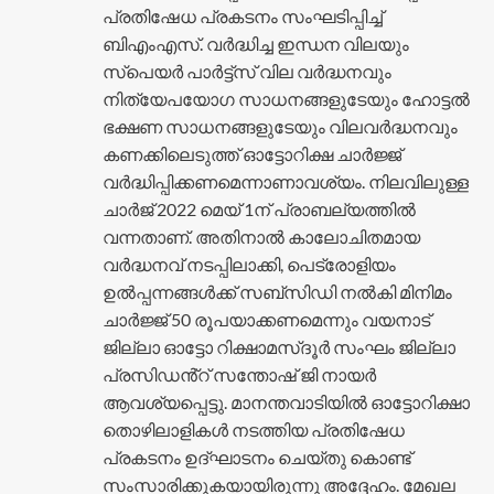
പ്രതിഷേധ പ്രകടനം സംഘടിപ്പിച്ച്
ബിഎംഎസ്. വർദ്ധിച്ച ഇന്ധന വിലയും
സ്പെയർ പാർട്ട്സ് വില വർദ്ധനവും
നിത്യേപയോഗ സാധനങ്ങളുടേയും ഹോട്ടൽ
ഭക്ഷണ സാധനങ്ങളുടേയും വിലവർദ്ധനവും
കണക്കിലെടുത്ത് ഓട്ടോറിക്ഷ ചാർജ്ജ്
വർദ്ധിപ്പിക്കണമെന്നാണാവശ്യം. നിലവിലുള്ള
ചാർജ് 2022 മെയ് 1ന് പ്രാബല്യത്തിൽ
വന്നതാണ്. അതിനാൽ കാലോചിതമായ
വർദ്ധനവ് നടപ്പിലാക്കി, പെട്രോളിയം
ഉൽപ്പന്നങ്ങൾക്ക് സബ്‌സിഡി നൽകി മിനിമം
ചാർജ്ജ് 50 രൂപയാക്കണമെന്നും വയനാട്
ജില്ലാ ഓട്ടോ റിക്ഷാമസ്‌ദൂർ സംഘം ജില്ലാ
പ്രസിഡൻ്റ് സന്തോഷ് ജി നായർ
ആവശ്യപ്പെട്ടു. മാനന്തവാടിയിൽ ഓട്ടോറിക്ഷാ
തൊഴിലാളികൾ നടത്തിയ പ്രതിഷേധ
പ്രകടനം ഉദ്ഘാടനം ചെയ്തു കൊണ്ട്
സംസാരിക്കുകയായിരുന്നു അദ്ദേഹം. മേഖല