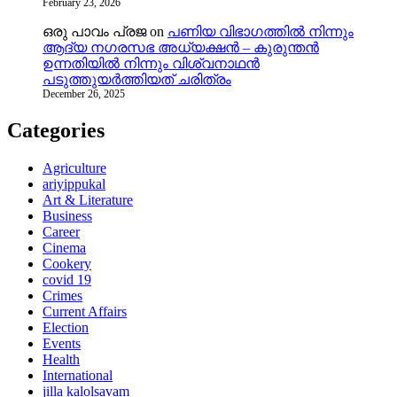
February 23, 2026
ഒരു പാവം പ്രജ
on
പണിയ വിഭാഗത്തിൽ നിന്നും
ആദ്യ നഗരസഭ അധ്യക്ഷൻ – കുരുന്തൻ
ഉന്നതിയിൽ നിന്നും വിശ്വനാഥൻ
പടുത്തുയർത്തിയത് ചരിത്രം
December 26, 2025
Categories
Agriculture
ariyippukal
Art & Literature
Business
Career
Cinema
Cookery
covid 19
Crimes
Current Affairs
Election
Events
Health
International
jilla kalolsavam