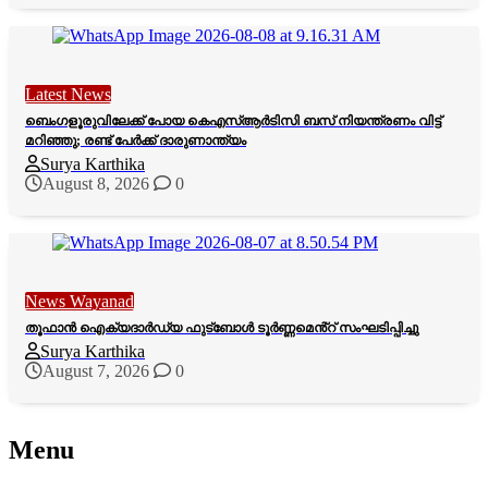
Latest News
ബെംഗളൂരുവിലേക്ക് പോയ കെഎസ്ആർടിസി ബസ് നിയന്ത്രണം വിട്ട്
മറിഞ്ഞു; രണ്ട് പേർക്ക് ദാരുണാന്ത്യം
Surya Karthika
August 8, 2026
0
News Wayanad
തൂഫാൻ ഐക്യദാർഡ്യ ഫുട്ബോൾ ടൂർണ്ണമെൻ്റ് സംഘടിപ്പിച്ചു
Surya Karthika
August 7, 2026
0
Menu