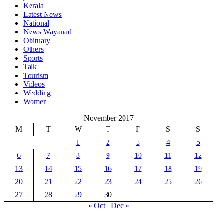
Kerala
Latest News
National
News Wayanad
Obituary
Others
Sports
Talk
Tourism
Videos
Wedding
Women
November 2017
M
T
W
T
F
S
S
1
2
3
4
5
6
7
8
9
10
11
12
13
14
15
16
17
18
19
20
21
22
23
24
25
26
27
28
29
30
« Oct
Dec »