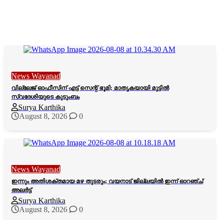
News Wayanad
വില്ലേജ് ഓഫീസിന് എട്ട് സെന്റ് ഭൂമി; മാതൃകയായി മുട്ടിൽ
സ്വദേശിയുടെ കുടുംബം
Surya Karthika
August 8, 2026
0
News Wayanad
ഇന്നും അതിശക്തമായ മഴ തുടരും; വയനാട് ജില്ലയിൽ ഇന്ന് ഓറഞ്ച്
അലർട്ട്
Surya Karthika
August 8, 2026
0