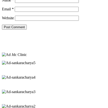
Name
*
Email
*
Website