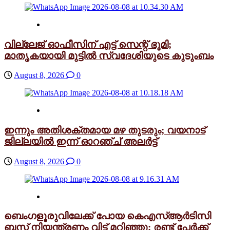
വില്ലേജ് ഓഫീസിന് എട്ട് സെന്റ് ഭൂമി;
മാതൃകയായി മുട്ടിൽ സ്വദേശിയുടെ കുടുംബം
August 8, 2026
0
ഇന്നും അതിശക്തമായ മഴ തുടരും; വയനാട്
ജില്ലയിൽ ഇന്ന് ഓറഞ്ച് അലർട്ട്
August 8, 2026
0
ബെംഗളൂരുവിലേക്ക് പോയ കെഎസ്ആർടിസി
ബസ് നിയന്ത്രണം വിട്ട് മറിഞ്ഞു; രണ്ട് പേർക്ക്