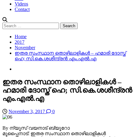
Videos
Contact
Search
for:
Home
2017
November
ഇതര സംസ്ഥാന തൊഴിലാളികള്‍ – ഹമാരി ദോസ്ത്
ഹെ; സി.കെ.ശശീന്ദ്രന്‍ എം.എല്‍.എ
ഇതര സംസ്ഥാന തൊഴിലാളികള്‍ –
ഹമാരി ദോസ്ത് ഹെ; സി.കെ.ശശീന്ദ്രന്‍
എം.എല്‍.എ
November 3, 2017
0
By ന്യൂസ് വയനാട് ബ്യൂറോ
മൂപ്പൈനാട്: ഇതര സംസ്ഥാന തൊഴിലാളികള്‍