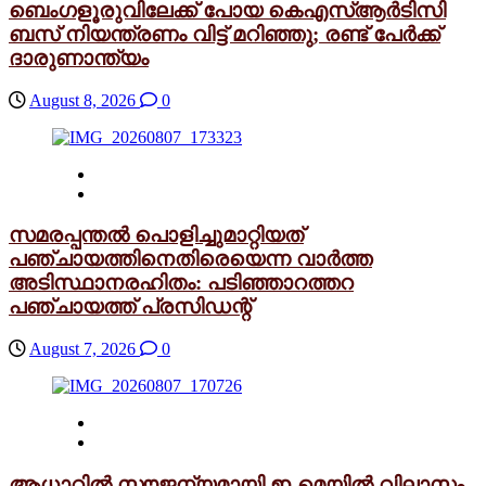
ബെംഗളൂരുവിലേക്ക് പോയ കെഎസ്ആർടിസി
ബസ് നിയന്ത്രണം വിട്ട് മറിഞ്ഞു; രണ്ട് പേർക്ക്
ദാരുണാന്ത്യം
August 8, 2026
0
സമരപ്പന്തൽ പൊളിച്ചുമാറ്റിയത്
പഞ്ചായത്തിനെതിരെയെന്ന വാർത്ത
അടിസ്ഥാനരഹിതം: പടിഞ്ഞാറത്തറ
പഞ്ചായത്ത് പ്രസിഡന്റ്
August 7, 2026
0
ആധാറിൽ സൗജന്യമായി ഇ-മെയിൽ വിലാസം