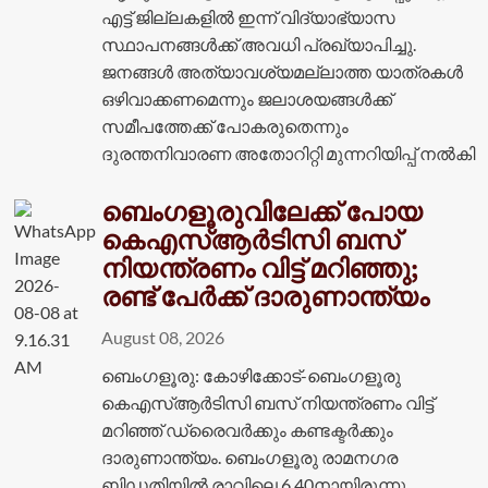
എട്ട് ജില്ലകളിൽ ഇന്ന് വിദ്യാഭ്യാസ
സ്ഥാപനങ്ങൾക്ക് അവധി പ്രഖ്യാപിച്ചു.
ജനങ്ങൾ അത്യാവശ്യമല്ലാത്ത യാത്രകൾ
ഒഴിവാക്കണമെന്നും ജലാശയങ്ങൾക്ക്
സമീപത്തേക്ക് പോകരുതെന്നും
ദുരന്തനിവാരണ അതോറിറ്റി മുന്നറിയിപ്പ് നൽകി
ബെംഗളൂരുവിലേക്ക് പോയ
കെഎസ്ആർടിസി ബസ്
നിയന്ത്രണം വിട്ട് മറിഞ്ഞു;
രണ്ട് പേർക്ക് ദാരുണാന്ത്യം
August 08, 2026
ബെംഗളൂരു: കോഴിക്കോട്-ബെംഗളൂരു
കെഎസ്ആർടിസി ബസ് നിയന്ത്രണം വിട്ട്
മറിഞ്ഞ് ഡ്രൈവർക്കും കണ്ടക്ടർക്കും
ദാരുണാന്ത്യം. ബെംഗളൂരു രാമനഗര
ബിഡതിയിൽ രാവിലെ 6.40നായിരുന്നു