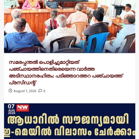
സമരപ്പന്തൽ പൊളിച്ചുമാറ്റിയത്
പഞ്ചായത്തിനെതിരെയെന്ന വാർത്ത
അടിസ്ഥാനരഹിതം: പടിഞ്ഞാറത്തറ പഞ്ചായത്ത്
പ്രസിഡന്റ്
August 7, 2026
0