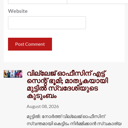
Website
വില്ലേജ് ഓഫീസിന് എട്ട്
സെന്റ് ഭൂമി; മാതൃകയായി
മുട്ടിൽ സ്വദേശിയുടെ
കുടുംബം
August 08, 2026
മുട്ടിൽ: നോർത്ത് വില്ലേജ് ഓഫീസിന്
സ്വന്തമായി കെട്ടിടം നിർമ്മിക്കാൻ സ്വകാര്യ