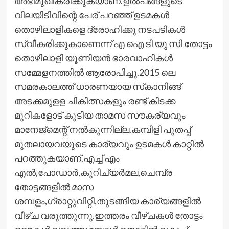
അഭിമുഖീകരിക്കുകയാണ്.ഉല്‍പങ്ങളുടെ
വിലയിടിവിന്റെ പേര് പറഞ്ഞ് ഉടമകള്‍
തൊഴിലാളികളെ ദ്രോഹിക്കു നടപടികള്‍
സ്വീകരിക്കുകാണെന്ന് എ ഐ ടി യു സി തോട്ടം
തൊഴിലാളി യൂണിയന്‍ ഭാരവാഹികള്‍
സമ്മേളനത്തില്‍ ആരോപിച്ചു.2015 ലെ
സമരകാലത്ത് ധാരണയായ സ്‌കാനിങ്ങ്
അടക്കമുളള ചികിത്സകളും രണ്ട് കിടക്ക
മുറികളോട് കൂടിയ താമസ സൗകര്യവും
മാനേജ്‌മെന്റ് നല്‍കുന്നില്ല.കമ്പിളി പുതപ്പ്
മുതലായവയുടെ കാര്യവും ഉടമകള്‍ കാറ്റില്‍
പറത്തുകയാണ്.എച്ച് എം
എല്‍,പോഡാര്‍,കുറിച്യര്‍മല,ചെമ്പ്ര
തോട്ടങ്ങളില്‍ മാസ
ശമ്പളം,ഗ്രാറ്റുവിറ്റി,തുടങ്ങിയ കാര്യങ്ങളില്‍
വീഴ്ച വരുത്തുന്നു.ഇത്തരം വീഴ്ചകള്‍ തോട്ടം