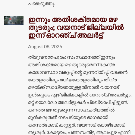
പങ്കെടുത്തു.
ഇന്നും അതിശക്തമായ മഴ
തുടരും; വയനാട് ജില്ലയിൽ
ഇന്ന് ഓറഞ്ച് അലർട്ട്
August 08, 2026
തിരുവനന്തപുരം: സംസ്ഥാനത്ത് ഇന്നും
അതിശക്തമായ മഴ തുടരുമെന്ന് കേന്ദ്ര
കാലാവസ്ഥാ വകുപ്പിന്റെ മുന്നറിയിപ്പ്. വടക്കൻ
കേരളത്തിലും മധ്യകേരളത്തിലും തീവ്ര
മഴയ്ക്ക് സാധ്യതയുള്ളതിനാൽ വയനാട്
ഉൾപ്പെടെ ഏഴ് ജില്ലകളിൽ ഓറഞ്ച് അലർട്ടും,
മറ്റ് യെല്ലോ അലർട്ടുകൾ പ്രഖ്യാപിച്ചിട്ടുണ്ട്.
കനത്ത മഴ തുടരുന്ന സാഹചര്യത്തിൽ
മുൻകരുതൽ നടപടിയുടെ ഭാഗമായി
കാസർകോട്, കണ്ണൂർ, വയനാട്, കോഴിക്കോട്,
തൃശൂർ, കോട്ടയം, പത്തനംതിട്ട, ആലപ്പുഴ എന്നീ