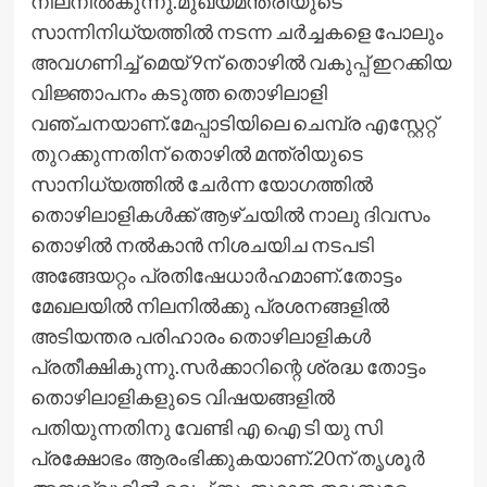
നിലനില്‍കുന്നു.മുഖ്യമന്ത്രിയുടെ
സാന്നിനിധ്യത്തില്‍ നടന്ന ചര്‍ച്ചകളെ പോലും
അവഗണിച്ച് മെയ് 9ന് തൊഴില്‍ വകുപ്പ് ഇറക്കിയ
വിജ്ഞാപനം കടുത്ത തൊഴിലാളി
വഞ്ചനയാണ്.മേപ്പാടിയിലെ ചെമ്പ്ര എസ്റ്റേറ്റ്
തുറക്കുന്നതിന് തൊഴില്‍ മന്ത്രിയുടെ
സാനിധ്യത്തില്‍ ചേര്‍ന്ന യോഗത്തില്‍
തൊഴിലാളികള്‍ക്ക് ആഴ്ചയില്‍ നാലു ദിവസം
തൊഴില്‍ നല്‍കാന്‍ നിശചയിച നടപടി
അങ്ങേയറ്റം പ്രതിഷേധാര്‍ഹമാണ്.തോട്ടം
മേഖലയില്‍ നിലനില്‍ക്കു പ്രശനങ്ങളില്‍
അടിയന്തര പരിഹാരം തൊഴിലാളികള്‍
പ്രതീക്ഷികുന്നു.സര്‍ക്കാറിന്റെ ശ്രദ്ധ തോട്ടം
തൊഴിലാളികളുടെ വിഷയങ്ങളില്‍
പതിയുന്നതിനു വേണ്ടി എ ഐ ടി യു സി
പ്രക്ഷോഭം ആരംഭിക്കുകയാണ്.20ന് തൃശൂര്‍