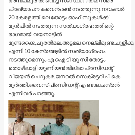
അമ്പല്ലൂരില്‍ വെച്ച് സംസ്ഥാന തല സമര
പ്രഖ്യാപന കവെന്‍ഷന്‍ നടത്തുന്നു.നവംബര്‍
20 കേരളത്തിലെ തോട്ടം ഓഫീസുകള്‍ക്ക്
മുന്‍പില്‍ നടത്തുന്ന സത്യാഗ്രഹത്തിന്റെ
ഭാഗമായി വയനാട്ടില്‍
മുണ്ടക്കൈ,ചൂരല്‍മല,അട്ടമല,നെല്ലിമുണ്ട,ചുളിക്ക
എന്നീ 10 കേന്ദ്രങ്ങളില്‍ സത്യാഗ്രഹം
നടത്തുമെന്നും എ ഐ ടി യു സി തോട്ടം
തൊഴിലാളി യൂണിയന്‍ ജില്ലാ പ്രസിഡന്റ്
വിജയന്‍ ചെറുകര,ജനറല്‍ സെക്രട്ടറി പി കെ
മൂര്‍ത്തി,വൈസ് പ്രസിഡന്റ് എ ബാലചന്ദ്രന്‍
എന്നിവര്‍ പറഞ്ഞു.