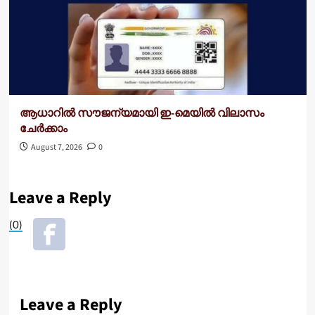
ആധാറിൽ സൗജന്യമായി ഇ-മെയിൽ വിലാസം
ചേർക്കാം
August 7, 2026
0
Leave a Reply
(0)
Leave a Reply