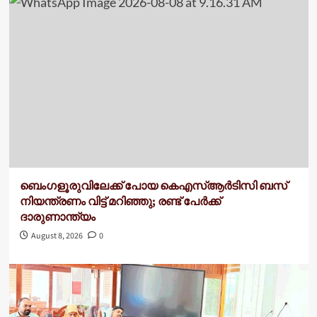
ബെംഗളൂരുവിലേക്ക് പോയ കെഎസ്ആർടിസി ബസ്
നിയന്ത്രണം വിട്ട് മറിഞ്ഞു; രണ്ട് പേർക്ക്
ദാരുണാന്ത്യം
August 8, 2026
0