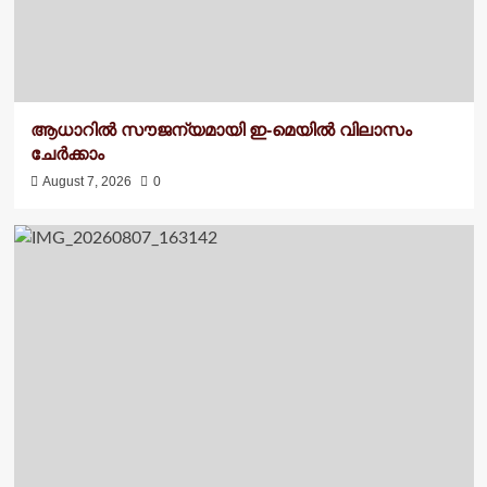
ആധാറിൽ സൗജന്യമായി ഇ-മെയിൽ വിലാസം
ചേർക്കാം
August 7, 2026
0