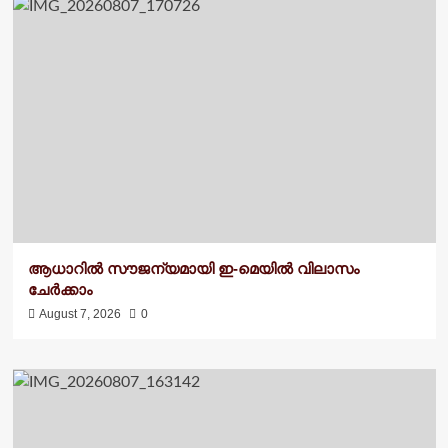
ആധാറിൽ സൗജന്യമായി ഇ-മെയിൽ വിലാസം
ചേർക്കാം
August 7, 2026
0