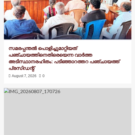
സമരപ്പന്തൽ പൊളിച്ചുമാറ്റിയത്
പഞ്ചായത്തിനെതിരെയെന്ന വാർത്ത
അടിസ്ഥാനരഹിതം: പടിഞ്ഞാറത്തറ പഞ്ചായത്ത്
പ്രസിഡന്റ്
August 7, 2026
0