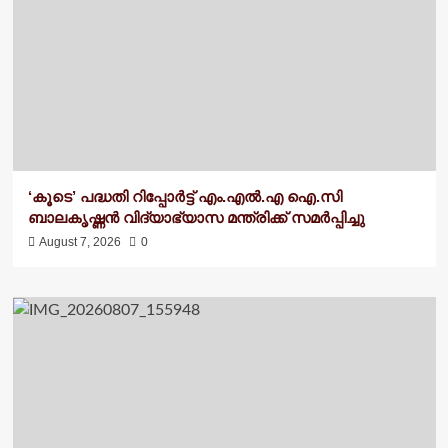
‘കൂടെ’ പദ്ധതി റിപ്പോർട്ട് എം.എൽ.എ ഐ.സി
ബാലകൃഷ്ണന്‍ വിദ്യാഭ്യാസ മന്ത്രിക്ക് സമർപ്പിച്ചു
August 7, 2026
0