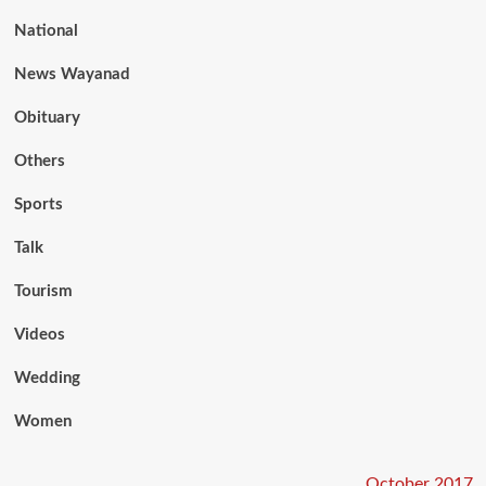
National
News Wayanad
Obituary
Others
Sports
Talk
Tourism
Videos
Wedding
Women
October 2017