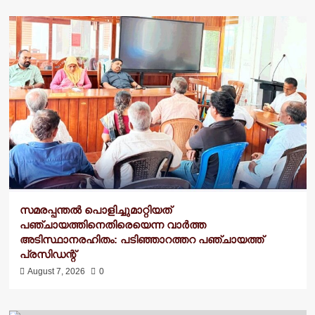
സമരപ്പന്തൽ പൊളിച്ചുമാറ്റിയത്
പഞ്ചായത്തിനെതിരെയെന്ന വാർത്ത
അടിസ്ഥാനരഹിതം: പടിഞ്ഞാറത്തറ പഞ്ചായത്ത്
പ്രസിഡന്റ്
August 7, 2026
0