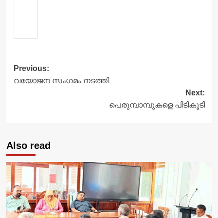
Post
Previous:
വയോജന സംഗമം നടത്തി
navigation
Next:
പെരുമ്പാമ്പുകളെ പിടികൂടി
Also read