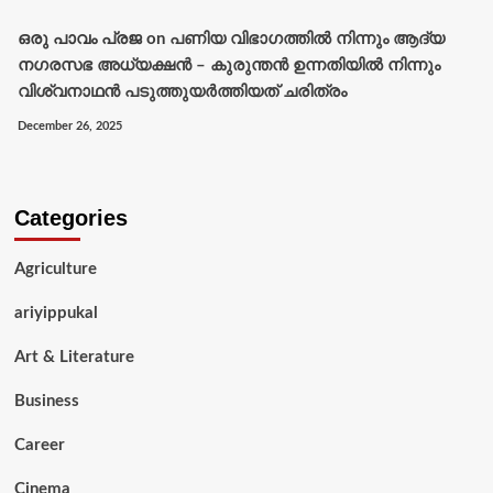
ഒരു പാവം പ്രജ
on
പണിയ വിഭാഗത്തിൽ നിന്നും ആദ്യ
നഗരസഭ അധ്യക്ഷൻ – കുരുന്തൻ ഉന്നതിയിൽ നിന്നും
വിശ്വനാഥൻ പടുത്തുയർത്തിയത് ചരിത്രം
December 26, 2025
Categories
Agriculture
ariyippukal
Art & Literature
Business
Career
Cinema