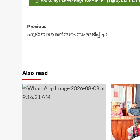
Post
Previous:
ഫുട്‌ബോള്‍ മല്‍സരം സംഘടിപ്പിച്ചു
navigation
Also read