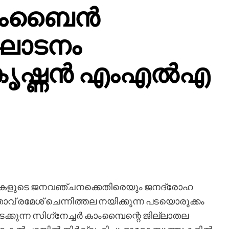
കാംബൈന്‍
്ഘാടനം
്ണന്‍ എംഎല്‍എ
ക്കാറുകളുടെ ജനവഞ്ചനക്കെതിരെയും ജനദ്രോഹ
വ് രമേശ് ചെന്നിത്തല നയിക്കുന്ന പടയൊരുക്കം
ുന്ന സിഗ്‌നേച്ചര്‍ കാംമ്പൈന്റെ ജില്ലാതല