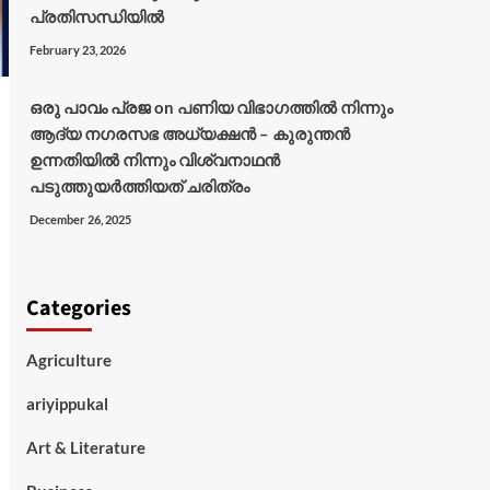
പ്രതിസന്ധിയിൽ
February 23, 2026
ഒരു പാവം പ്രജ
on
പണിയ വിഭാഗത്തിൽ നിന്നും
ആദ്യ നഗരസഭ അധ്യക്ഷൻ – കുരുന്തൻ
ഉന്നതിയിൽ നിന്നും വിശ്വനാഥൻ
പടുത്തുയർത്തിയത് ചരിത്രം
December 26, 2025
Categories
Agriculture
ariyippukal
Art & Literature