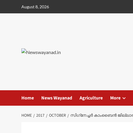
Skip
August 8, 2026
to
content
Home
News Wayanad
Agriculture
More
HOME
2017
OCTOBER
സിഗ്‌നേച്ചര്‍ കാംബൈന്‍ ജില്