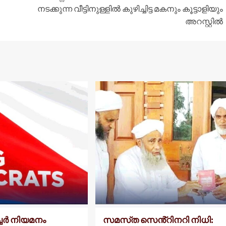
നടക്കുന്ന വീട്ടിനുള്ളിൽ കുഴിച്ചിട്ട മകനും കൂട്ടാളിയും
അറസ്റ്റിൽ
ച്ചർ നിയമനം
സമസ്‌ത സെൻ്റിനറി നിധി: