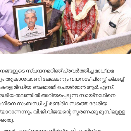
ജനങ്ങളുടെ സ്പന്ദനമറിഞ് പ്രവർത്തിച്ച മാധ്യമ
ും ആകാശവാണി ലേഖകനും വയനാട് പ്രസ്സ് ക്ലബ്ബ്
് കേരള മീഡിയ അക്കാദമി ചെയർമാൻ ആർ.എസ്.
ൽ ദേശീയ തലത്തിൽ അറിയപ്പെടുന്ന സായ്നാഥിനെ
ട്ടിംഗിനെ സംബന്ധിച്ച് രണ്ട് ദിവസത്തെ ദേശീയ
ാണന്നും വി.ജി.വിജയന്റെ സ്മരണക്കു മുമ്പിലുള്ള
റഞ്ഞു.
ആർ.എസ്.ബാബു നിർവ്വഹിച്ചു. ജില്ലാ