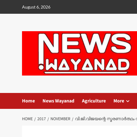
Skip
August 6, 2026
to
content
Home
News Wayanad
Agriculture
More
HOME
2017
NOVEMBER
വി.ജി.വിജയന്റെ സ്മരണാർത്ഥ