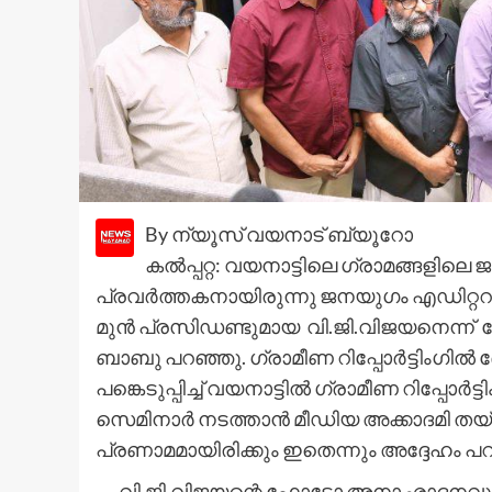
By ന്യൂസ് വയനാട് ബ്യൂറോ
കൽപ്പറ്റ: വയനാട്ടിലെ ഗ്രാമങ്ങളിലെ 
പ്രവർത്തകനായിരുന്നു ജനയുഗം എഡിറ്ററ
മുൻ പ്രസിഡണ്ടുമായ വി.ജി.വിജയനെന്ന
ബാബു പറഞ്ഞു. ഗ്രാമീണ റിപ്പോർട്ടിംഗി
പങ്കെടുപ്പിച്ച് വയനാട്ടിൽ ഗ്രാമീണ റിപ്പോർ
സെമിനാർ നടത്താൻ മീഡിയ അക്കാദമി തയ്യാറ
പ്രണാമമായിരിക്കും ഇതെന്നും അദ്ദേഹം പ
വി.ജി.വിജയന്റെ ഫോട്ടോ അനാഛാദനവും 