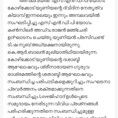
അമ്പലവയല്‍: എസ് എന്‍ ഡി പി യോഗം
കോഴിക്കോട് യൂണിയന്റെ ദ്വിദിന നേതൃത്വ
ക്യാമ്പ് ഇന്നലെയും ഇന്നും അമ്പലവയില്‍
സംഘടിപ്പിച്ചു.എസ് എന്‍ ഡി പി യോഗം
കണ്‍സിലര്‍ അഡ്വ.രാജന്‍ മഞ്ചേരി
ഉദ്ഘാടനം ചെയ്തു.യൂണിയന്‍ പ്രസിഡണ്ട്
ടി.ഷ നൂബ് അധ്യക്ഷനായിരുന്നു.
കെ.ആര്‍.ബാലന്‍ മുഖ്യാതിഥിയായിരുന്ന.
കോഴിക്കോട് യൂണിയന്റെ ദശാബ്ദി
ആഘോഷവും ശ്രീനാരായണ ഗുരുവ
രാശ്രമത്തിന്റെ ശതാബ്ദി ആഘോഷവും
സംബന്ധിച്ച പരിപാടികളെക്കുറിച്ചും സംഘടനാ
പ്രവര്‍ത്തനം ശക്തമാക്കുന്നതിനെ
സംബന്ധിച്ചും Loveജിഹാദ് ഉള്‍പ്പെടെ
സമുദായം നേരിടുന്ന വിവിധ പ്രശ്‌നങ്ങള്‍
പരിഹരിക്കുന്നതിനെ സംബന്ധിച്ചുമുള്ള