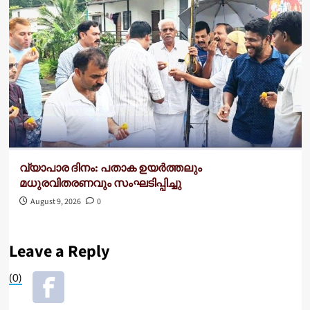
വ്യാപാര ദിനം: പതാക ഉയർത്തലും
മധുരവിതരണവും സംഘടിപ്പിച്ചു
August 9, 2026
0
Leave a Reply
(0)