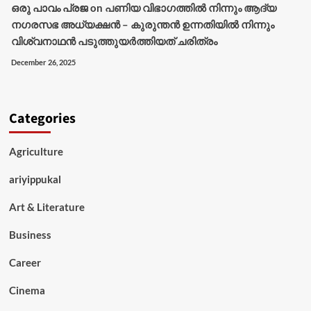
ഒരു പാവം പ്രജ
on
പണിയ വിഭാഗത്തിൽ നിന്നും ആദ്യ
നഗരസഭ അധ്യക്ഷൻ – കുരുന്തൻ ഉന്നതിയിൽ നിന്നും
വിശ്വനാഥൻ പടുത്തുയർത്തിയത് ചരിത്രം
December 26, 2025
Categories
Agriculture
ariyippukal
Art & Literature
Business
Career
Cinema