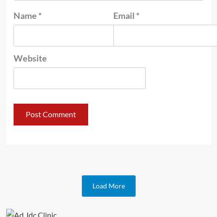
Name
*
Email
*
Website
Load More