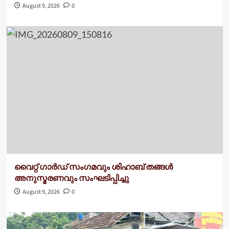
August 9, 2026
0
വൈറ്റ് ഗാർഡ് സംഗമവും ശിഹാബ് തങ്ങൾ
അനുസ്മരണവും സംഘടിപ്പിച്ചു
August 9, 2026
0