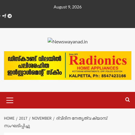
Skip
August 9, 2026
to
Facebook
Telegram
content
Primary
Menu
HOME
2017
NOVEMBER
ദ്വിദിന നേതൃത്വ ക്യാമ്പ്
സംഘടിപ്പിച്ചു