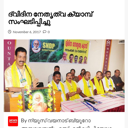
ദ്വിദിന നേതൃത്വ ക്യാമ്പ്
സംഘടിപ്പിച്ചു
November 6, 2017
0
By ന്യൂസ് വയനാട് ബ്യൂറോ