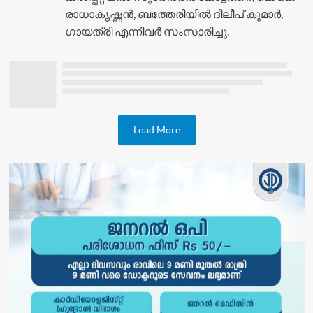
രാധാകൃഷ്ണൻ, ബത്തേരിയിൽ ദിലീപ് കുമാർ,
ഗായത്രി എന്നിവർ സംസാരിച്ചു.
Load More