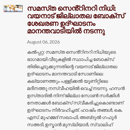
സമസ്‌ത സെൻ്റിനറി നിധി:
വയനാട് ജില്ലാതല ബോക്സ്
ശേഖരണ ഉദ്ഘാടനം
മാനന്തവാടിയിൽ നടന്നു
August 06, 2026
കൽപ്പറ്റ: സമസ്‌ത സെൻ്റിനറി നിധിയുടെ
ഭാഗമായി വീടുകളിൽ സ്ഥാപിച്ച ബോക്സ്
തിരിച്ചെടുക്കുന്നതിന്റെ വയനാട് ജില്ലാതല
ഉദ്ഘാടനം മാനന്തവാടി സോണിലെ
കല്യാണത്തും പള്ളിക്കൽ യൂണിറ്റിലെ
മദീനത്തു നസ്വീഹയിൽ വെച്ച് നടന്നു. ഹസൻ
ഉസ്‌താദിൽ നിന്ന് ജില്ലാ സോൺ സർക്കിൾ
നേതാക്കൾ ബോക്സ് സ്വീകരിച്ചുകൊണ്ടാണ്
ഉദ്ഘാടനം നിർവഹിച്ചത്. ഹാഷിം തങ്ങൾ, കെ.
എസ്. മുഹമ്മദ് സഖാഫി, അബ്‌ദുൽ ഗഫൂർ
സഅദി, ഉസ്മാൻ മുസ്ലിയാർ, സ്വാലിഹ്