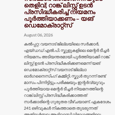
തെളിവ്; റാങ്ക് ലിസ്റ്റ് ഉടൻ
പ്രസിദ്ധീകരിച്ച് നിയമനം
പൂർത്തിയാക്കണം – യങ്
ഡെമോക്രാറ്റ്സ്
August 06, 2026
കൽപ്പറ്റ: വയനാട് ജില്ലയിലെ സർക്കാർ,
എയ്ഡഡ് എൽ.പി. സ്കൂളുകളിലെ മെന്റർ ടീച്ചർ
നിയമനം അടിയന്തരമായി പൂർത്തിയാക്കി റാങ്ക്
ലിസ്റ്റ് ഉടൻ പ്രസിദ്ധീകരിക്കണമെന്ന് യങ്
ഡെമോക്രാറ്റ്സ് വയനാട് ജില്ലാ
ഓർഗനൈസിംഗ് കമ്മിറ്റി. സ്കൂൾ തുറന്ന് രണ്ട്
മാസം പിന്നിട്ടിട്ടും പരീക്ഷയും ഇന്റർവ്യൂവും
പൂർത്തിയായ മെന്റർ ടീച്ചർ നിയമനത്തിന്റെ
റാങ്ക് ലിസ്റ്റ് പ്രസിദ്ധീകരിക്കാത്തത്
സർക്കാരിന്റെ ഗുരുതര വീഴ്ചയാണ്. ഏകദേശം
241 ഒഴിവുകൾ നികത്താതെ തുടരുന്നത്
അതിദുർബല ആദിവാസി വിഭാഗങ്ങളിലെ