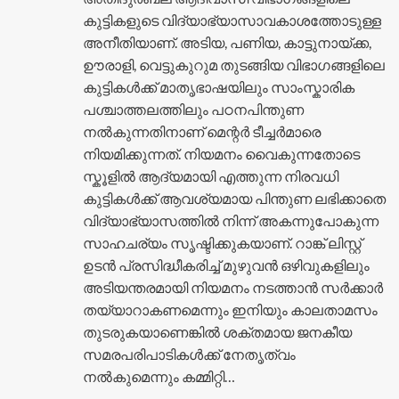
കുട്ടികളുടെ വിദ്യാഭ്യാസാവകാശത്തോടുള്ള
അനീതിയാണ്. അടിയ, പണിയ, കാട്ടുനായ്ക്ക,
ഊരാളി, വെട്ടുകുറുമ തുടങ്ങിയ വിഭാഗങ്ങളിലെ
കുട്ടികൾക്ക് മാതൃഭാഷയിലും സാംസ്കാരിക
പശ്ചാത്തലത്തിലും പഠനപിന്തുണ
നൽകുന്നതിനാണ് മെന്റർ ടീച്ചർമാരെ
നിയമിക്കുന്നത്. നിയമനം വൈകുന്നതോടെ
സ്കൂളിൽ ആദ്യമായി എത്തുന്ന നിരവധി
കുട്ടികൾക്ക് ആവശ്യമായ പിന്തുണ ലഭിക്കാതെ
വിദ്യാഭ്യാസത്തിൽ നിന്ന് അകന്നുപോകുന്ന
സാഹചര്യം സൃഷ്ടിക്കുകയാണ്. റാങ്ക് ലിസ്റ്റ്
ഉടൻ പ്രസിദ്ധീകരിച്ച് മുഴുവൻ ഒഴിവുകളിലും
അടിയന്തരമായി നിയമനം നടത്താൻ സർക്കാർ
തയ്യാറാകണമെന്നും ഇനിയും കാലതാമസം
തുടരുകയാണെങ്കിൽ ശക്തമായ ജനകീയ
സമരപരിപാടികൾക്ക് നേതൃത്വം
നൽകുമെന്നും കമ്മിറ്റി…