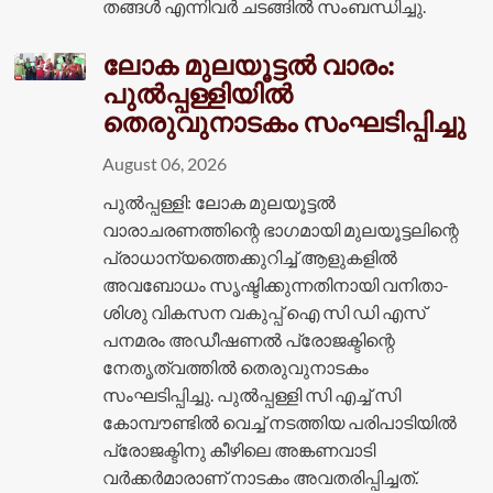
തങ്ങൾ എന്നിവർ ചടങ്ങിൽ സംബന്ധിച്ചു.
ലോക മുലയൂട്ടൽ വാരം:
പുൽപ്പള്ളിയിൽ
തെരുവുനാടകം സംഘടിപ്പിച്ചു
August 06, 2026
പുൽപ്പള്ളി: ലോക മുലയൂട്ടൽ
വാരാചരണത്തിന്റെ ഭാഗമായി മുലയൂട്ടലിന്റെ
പ്രാധാന്യത്തെക്കുറിച്ച് ആളുകളിൽ
അവബോധം സൃഷ്ടിക്കുന്നതിനായി വനിതാ-
ശിശു വികസന വകുപ്പ് ഐ സി ഡി എസ്
പനമരം അഡീഷണൽ പ്രോജക്ടിന്റെ
നേതൃത്വത്തിൽ തെരുവുനാടകം
സംഘടിപ്പിച്ചു. പുൽപ്പള്ളി സി എച്ച് സി
കോമ്പൗണ്ടിൽ വെച്ച് നടത്തിയ പരിപാടിയിൽ
പ്രോജക്ടിനു കീഴിലെ അങ്കണവാടി
വർക്കർമാരാണ് നാടകം അവതരിപ്പിച്ചത്.