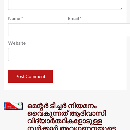
Name
*
Email
*
Website
മെന്റർ ടീച്ചർ നിയമനം
വൈകുന്നത് ആദിവാസി
വിദ്യാർത്ഥികളോടുള്ള
സർക്കാർ അവഗണനയുടെ