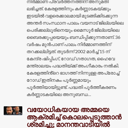
നിർമ്മാണ പ്രവർത്തനത്തിന് അനുമതി
ലഭിച്ചത്. കേരളത്തിനും കർണ്ണാടകയ്ക്കും
ഇടയിൽ വളരെക്കാലമായി മുടങ്ങിക്കിടക്കുന്ന
അന്തർ സംസ്ഥാന പാലം വയനാട് ജില്ലയിലെ
പെരിക്കല്ലൂരിനെയും മൈസൂർ ജില്ലയിലെ
ബൈരക്കുപ്പയെയും ബന്ധിപ്പിക്കുന്നതാണ്. 36
വർഷം മുൻപാണ് പാലം നിർമ്മാണത്തിന്
തറക്കല്ലിട്ടത്. തുടർന്ന് 2002 മാർച്ച് 15 ന്
കേന്ദ്ര ഷിപ്പിംഗ്, റോഡ് ഗതാഗത, ഹൈവേ
മന്ത്രാലയം പദ്ധതിയ്ക്ക് അംഗീകാരം നൽകി.
കേരളത്തിൻ്റെ ഭാഗത്ത് നിന്നുള്ള അപ്രോച്ച്
റോഡ് ഇതിനകം പൂർണ്ണമായും
പൂർത്തിയായിട്ടുണ്ട്. പദ്ധതി പൂർത്തീകരണം
കർണ്ണാടകയിലെ അനുബന്ധ…
വയോധികയായ അമ്മയെ
ആക്രമിച്ച് കൊലപ്പെടുത്താൻ
ശ്രമിച്ചു; മാനന്തവാടിയിൽ