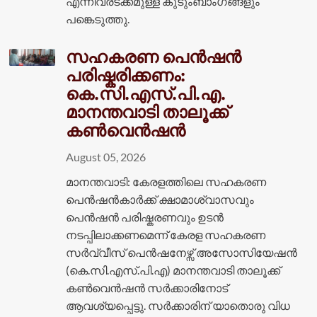
എന്നിവരടക്കമുള്ള കുടുംബാംഗങ്ങളും
പങ്കെടുത്തു.
സഹകരണ പെൻഷൻ
പരിഷ്കരിക്കണം:
കെ.സി.എസ്.പി.എ.
മാനന്തവാടി താലൂക്ക്
കൺവെൻഷൻ
August 05, 2026
മാനന്തവാടി: കേരളത്തിലെ സഹകരണ
പെൻഷൻകാർക്ക് ക്ഷാമാശ്വാസവും
പെൻഷൻ പരിഷ്കരണവും ഉടൻ
നടപ്പിലാക്കണമെന്ന് കേരള സഹകരണ
സർവ്വീസ് പെൻഷനേഴ്സ് അസോസിയേഷൻ
(കെ.സി.എസ്.പി.എ) മാനന്തവാടി താലൂക്ക്
കൺവെൻഷൻ സർക്കാരിനോട്
ആവശ്യപ്പെട്ടു. സർക്കാരിന് യാതൊരു വിധ