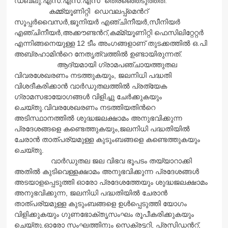
ഡബ്ലു.എസ്.എസ്.എസ് തെരഞ്ഞെടുത്തത്.
കമ്മ്യൂണിറ്റി ഡെവലപ്പ്മെന്‍റ്
സൂപ്പര്‍വൈസര്‍,ജൂനിയര്‍ എഞ്ചിനീയര്‍,സീനിയര്‍
എഞ്ചിനീയര്‍,അക്കൗണ്ടന്‍റ്,കമ്
മ്യൂണിറ്റി ഫെസിലിറ്റേറ്റര്‍
എന്നിങ്ങനെയുള്ള 12 ടീം അംഗങ്ങളാണ് തുടക്കത്തില്‍ ഒ.പി
അബ്രഹാമിന്‍റെ നേതൃത്വത്തില്‍ ഉണ്ടായിരുന്നത്.
ആദ്യമായി ഗ്രാമപഞ്ചായത്തുതല
വിവരശേഖരണം നടത്തുകയും, ജലനിധി പദ്ധതി
വിശദീകരിക്കാന്‍ വാര്‍ഡുതലത്തില്‍ പ്രത്യേക
ഗ്രാമസഭായോഗങ്ങള്‍ വിളിച്ചു ചേര്‍ക്കുകയും
ചെയ്തു.വിവരശേഖരണം നടത്തിയതിന്‍റെ
അടിസ്ഥാനത്തില്‍ ശുദ്ധജലക്ഷാമം അനുഭവിക്കുന്ന
പ്രദേശങ്ങളെ കണ്ടെത്തുകയും,ജലനിധി പദ്ധതിയില്‍
ചേരാന്‍ താത്പര്യമുള്ള കുടുംബങ്ങളെ കണ്ടെത്തുകയും
ചെയ്തു.
വാര്‍ഡുതല ജല വിഭവ ഭൂപടം തയ്യാറാക്കി
അതില്‍ കുടിവെള്ളക്ഷാമം അനുഭവിക്കുന്ന പ്രദേശങ്ങള്‍
അടയാളപ്പെടുത്തി ഓരോ പ്രദേശത്തേയും ശുദ്ധജലക്ഷാമം
അനുഭവിക്കുന്ന, ജലനിധി പദ്ധതിയില്‍ ചേരാന്‍
താത്പര്യമുള്ള കുടുംബങ്ങളെ ഉള്‍പ്പെടുത്തി യോഗം
വിളിക്കുകയും ഗുണഭോക്തൃസംഘം രൂപീകരിക്കുകയും
ചെയ്തു.ഓരോ സംഘത്തിനും സെക്രട്ടറി, പ്രസിഡന്‍റ്,