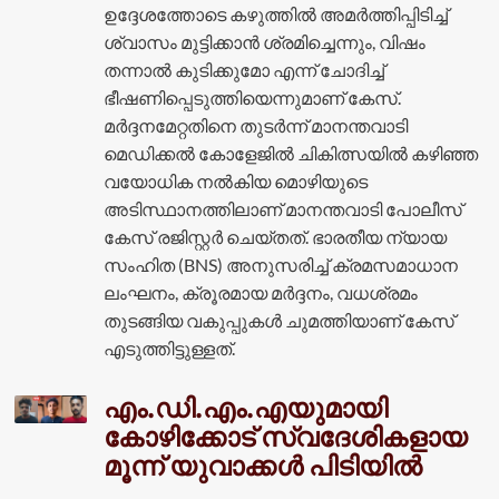
ഉദ്ദേശത്തോടെ കഴുത്തിൽ അമർത്തിപ്പിടിച്ച്
ശ്വാസം മുട്ടിക്കാൻ ശ്രമിച്ചെന്നും, വിഷം
തന്നാൽ കുടിക്കുമോ എന്ന് ചോദിച്ച്
ഭീഷണിപ്പെടുത്തിയെന്നുമാണ് കേസ്.
മർദ്ദനമേറ്റതിനെ തുടർന്ന് മാനന്തവാടി
മെഡിക്കൽ കോളേജിൽ ചികിത്സയിൽ കഴിഞ്ഞ
വയോധിക നൽകിയ മൊഴിയുടെ
അടിസ്ഥാനത്തിലാണ് മാനന്തവാടി പോലീസ്
കേസ് രജിസ്റ്റർ ചെയ്തത്. ഭാരതീയ ന്യായ
സംഹിത (BNS) അനുസരിച്ച് ക്രമസമാധാന
ലംഘനം, ക്രൂരമായ മർദ്ദനം, വധശ്രമം
തുടങ്ങിയ വകുപ്പുകൾ ചുമത്തിയാണ് കേസ്
എടുത്തിട്ടുള്ളത്.
എം.ഡി.എം.എയുമായി
കോഴിക്കോട് സ്വദേശികളായ
മൂന്ന് യുവാക്കൾ പിടിയിൽ