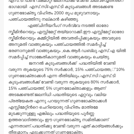
എസ്.ടി ഫണ്ട് വകമാറ്റി ജലനിധിക്ക് വേണ്ടി ചിലവഴിച്ചതിന്‍റെ
ഭാഗമായി എസ്.സി/എസ്.ടി കുടുംബങ്ങള്‍ അടക്കേണ്ട
ഗുണഭോക്തൃ വിഹിതം 2000 രൂപ മുഴുവനായും
പഞ്ചായത്തിനു നല്കാന്‍ കഴിഞ്ഞു.
എഞ്ചിനീയറീംഗ് സര്‍വ്വേ നടത്തി ഓരോ
സ്കീമിന്‍റെയും എസ്റ്റിമേറ്റ് തയ്യാറാക്കി.ഈ എസ്റ്റിമേറ്റ് ഓരോ
സ്കീമിന്‍റെയും കമ്മിറ്റിയില്‍ അവതരിപ്പിക്കുകയും അവരുടെ
അനുമതി വാങ്ങുകയും പഞ്ചായത്തില്‍ സമര്‍പ്പിച്ച്
ഭരണാനുമതി വാങ്ങുകയും ,കെ.ആര്‍.ഡബ്ലു.എസ്.എ യില്‍
സമര്‍പ്പിച്ച് സാങ്കേതികാനുമതി വാങ്ങുകയും ചെയ്തു.
ജനറല്‍ കുടുംബങ്ങള്‍ക്ക് പദ്ധതിയില്‍ വേണ്ടി
വരുന്ന തുകയുടെ 75% സര്‍ക്കാര്‍, 15% പഞ്ചായത്ത,് 10%
ഗുണഭോക്താക്കള്‍ എന്ന രീതിയിലും.എസ്.സി /എസ്.ടി
കുടുംബങ്ങള്‍ക്ക് വേണ്ടി വരുന്ന തുകയുടെ 80% സര്‍ക്കാര്‍,
15% പഞ്ചായത്ത്, 5% ഗുണഭോക്താക്കളും ആണ്
അടക്കേണ്ടത്.ജലനിധി പദ്ധതിയുടെ ഏറ്റവും വലിയ
പ്രത്യേകത എന്നു പറയുന്നത് ഗുണഭോക്താക്കള്‍
എസ്റ്റിമേറ്റിന്‍റെ ചെറിയൊരു വിഹിതം മാത്രമേ
മുടക്കുന്നുള്ളു എങ്കിലും പദ്ധതിയുടെ പൂര്‍ണ്ണ
ഉത്തരവാദിത്തവും ഈ ഗുണഭോക്തൃ സമിതിക്കാണ്
എന്നതാണ്.പദ്ധതിക്കു വേണ്ടി വരുന്ന ഏത് കാര്യങ്ങള്‍ക്കും
തീരുമാനം എടുക്കുന്നത് ഗുണഭോക്തൃ