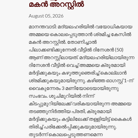
മകൻ അറസ്റ്റിൽ
August 05, 2026
മാനന്തവാടി: മദ്യലഹരിയിൽ വയോധികയായ
അമ്മയെ കൊലപ്പെടുത്താൻ ശ്രമിച്ച കേസിൽ
മകൻ അറസ്റ്റിൽ. തോണിച്ചാൽ
പിലാക്കണ്ടിക്കുന്നേൽ വീട്ടിൽ ദിനേശൻ (50)
ആണ് അറസ്റ്റിലായത്. മദ്യലഹരിയിലായിരുന്ന
ദിനേശൻ വീട്ടിൽ വെച്ച് അമ്മയെ ക്രൂരമായി
മർദ്ദിക്കുകയും കഴുത്തുഞെരിച്ച് കൊല്ലാൻ
ശ്രമിക്കുകയുമായിരുന്നു. കഴിഞ്ഞ ഓഗസ്റ്റ് 1-ന്
വൈകുന്നേരം 3 മണിയോടെയായിരുന്നു
സംഭവം. ശുചിമുറിയിൽ നിന്ന്
കിടപ്പുമുറിയിലേക്ക് വരികയായിരുന്ന അമ്മയെ
തടഞ്ഞുനിർത്തിയ പ്രതി, ക്രൂരമായി
മർദ്ദിക്കുകയും കട്ടിലിലേക്ക് തള്ളിയിട്ട് കൈകൾ
തിരിച്ച് പരിക്കേൽപ്പിക്കുകയുമായിരുന്നു.
തുടർന്ന് കൊലപ്പെടുത്തണമെന്ന