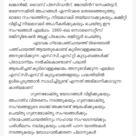
ഖജാന്‍ജി, വൈസ് പ്രസിഡന്‍റ്, ജോയിന്‍റ് സെക്രട്ടറി,
ഭരണസമിതി അംഗങ്ങള്‍ എന്നിവരെ തെരഞ്ഞെടുത്തു.
ഓരോ സംഘത്തിനും നിയമാവലി തയ്യാറാക്കുകയും,കമ്മിറ്റി
വിളിച്ച് നിയമാവലി അംഗീകരിക്കുകയും ചെയ്തു.ഈ
സംഘങ്ങള്‍ എല്ലാം 1860-ലെ സൊസൈറ്റീസ്
രജിസ്ട്രേഷന്‍ ആക്റ്റ് പ്രകാരം രജിസ്റ്റര്‍ ചെയ്തു.
എടവക ഗ്രാമപഞ്ചായത്ത് ട്രൈബല്‍
പഞ്ചായത്ത് ആയതുകൊണ്ട് കുടിവെള്ളക്ഷാമം
അനുഭവിക്കുന്ന എസ്.സി,എസ്.റ്റി കുടുംബങ്ങള്‍ക്ക്
പ്രാധാന്യം നല്‍കികൊണ്ടാണ് പദ്ധതി
ആരംഭിച്ചത്.കുടിവെള്ളക്ഷാമം അനുഭവിക്കുന്ന എല്ലാ
എസ്.സി/എസ്.ടി കുടുംബങ്ങളേയും പദ്ധതിയില്‍
ഉള്‍പ്പെടുത്താന്‍ സാധിച്ചിട്ടുണ്ട് എന്നത് അഭിമാനിക്കാവുന്ന
കാര്യമാണ്.
ഗുണഭോക്തൃ യോഗങ്ങള്‍ വിളിക്കുകയും
അംഗത്വ വിതരണം നടത്തുകയും ഗുണഭോക്തൃ
സംഘങ്ങളുടെ ബാങ്ക് അക്കൗണ്ട് ആരംഭിക്കുകയും
ചെയ്തു.ഗുണഭോക്തൃ സംഘങ്ങള്‍ക്കും
ഗ്രാമപഞ്ചായത്തിനും സഹായ സംഘടനയ്ക്കും
പരിശീലനം നല്കുകയും പദ്ധതി പഠന യാത്രകള്‍
നടത്തുകയും ബോധവല്‍ക്കരണ പ്ലാനുകള്‍