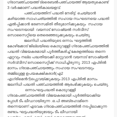
ഗ്രാമ്പഞ്ചായത്ത് ട്രൈബല്‍പഞ്ചായത്ത് ആയതുകൊണ്ട്
3 വര്‍ഷമാണ് പദ്ധതികാലയളവ്.
പഞ്ചായത്തിന് പദ്ധതി നേരിട്ട് ചെയ്യാന്‍
കഴിയാത്ത സാഹചര്യത്തില്‍ സഹായ സംഘടനയെ പദ്ധതി
ഏല്‍പ്പിക്കാന്‍ ഭരണസമിതി തീരുമാനിക്കുകയും സഹായ
സംഘടനയായി വയനാട് സോഷ്യല്‍ സര്‍വീസ്
സൊസൈറ്റിയെ തെരെഞ്ഞടുക്കുകയും ചെയ്തു.
ജലനിധി പദ്ധതിയുടെ ഒന്നാം ഘട്ടത്തില്‍
കോഴിക്കോട് ജില്ലയിലെ കൊടുവള്ളി ഗ്രാമപഞ്ചായത്തില്‍
പദ്ധതി വിജയകരമായി പൂര്‍ത്തീകരിച്ച് കേരളത്തിലെ തന്നെ
ഏറ്റവും നല്ല പദ്ധതിയാക്കി മാറ്റുവാന്‍ വയനാട് സോഷ്യല്‍
സര്‍വ്വീസ് സൊസൈറ്റിക്ക് സാധിച്ചിരുന്നു. 2013 ഏപ്രില്‍
മാസം ഗ്രാമപഞ്ചായത്തും സഹായ സംഘടനയും
തമ്മിലുള്ള ഉപയകക്ഷികരാര്‍(എ2
എഗ്രിമെന്‍റ്)ഒപ്പുവയ്ക്കുകയും 2013 ഏപ്രില്‍ മാസം
ജലനിധി പദ്ധതി പഞ്ചായത്തില്‍ ആരംഭിക്കുകയും ചെയ്തു.
ഒന്നാംഘട്ടപദ്ധതി കൊടുവള്ളി
ഗ്രാമപഞ്ചായത്തില്‍ വിജയകരമായി പൂര്‍ത്തിയാക്കിയ
പ്പോള്‍ ടീം ലീഡറായിരുന്ന .ഒ.പി അബ്രഹാമിനെ
തന്നെയാണ് എടവക ഗ്രാമപഞ്ചായത്തില്‍ നടപ്പിലാക്കുന്ന
രണ്ടാം ഘട്ടപദ്ധതിയുടേയും ടീം ലീഡറായി