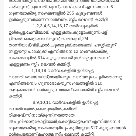
കാവണക്കുന്ന്,ചെറിയ കാവണക്കുന്ന്,അമ്പലവയല്‍,മേച്
ചരിക്കുന്ന്,കുന്നേരിക്കുന്ന്,
പാണ്ടിക്കടവ് എന്നിങ്ങനെ 6
ഗുണഭോക്തൃ സംഘങ്ങളില്‍ 295 കുടുംബങ്ങള്‍
ഉള്‍പ്പെടുന്നതാണ് സാന്ത്വനം സ്കീം ലെവല്‍ കമ്മിറ്റി.
1,2,3,4,6,14,16,17 വാര്‍ഡുകളില്‍
ഉള്‍പ്പെട്ട,ചേമ്പിലോട്, എള്ളുമന്ദം,കുട്ടോംക്കുന്ന്,പള്
ളിക്കല്‍,കൊട്ടയാടന്‍കുന്ന്,കാര
ക്കുനി,2/4
താന്നിയാട്,വീട്ടിച്ചാല്‍,ചുണ്ട
മുക്ക്,മാങ്ങലാടി,പഴശ്ശിക്കുന്
ന്,ഈസ്റ്റ് പാലമുക്ക് എന്നിങ്ങനെ 12 ഗുണഭോക്തൃ
സംഘങ്ങളില്‍ 614 കുടുംബങ്ങള്‍ ഉള്‍പ്പെടുന്നതാണ്
എള്ളുമന്ദം സ്കീം ലെവല്‍ കമ്മിറ്റി.
1,18,19 വാര്‍ഡുകളില്‍ ഉള്‍പ്പെട്ട
വാളേരി,വെങ്ങലോട്,അയിലമൂല,വാര്യ
മൂല,പുളിഞ്ഞാമ്പറ്റ
എന്നിങ്ങനെ 5 ഗുണഭോക്തൃസംഘങ്ങളില്‍ 310
കുടുംബങ്ങള്‍ ഉള്‍പ്പെടുന്നതാണ് ജനശക്തി സ്കീം ലെവല്‍
കമ്മിറ്റി.
8,9,10,11 വാര്‍ഡുകളില്‍ ഉള്‍പ്പെട്ട
മണല്‍വയല്‍,കൊടുമയില്‍,കരിന്തി
രിക്കടവ്,സീനായ്കുന്ന്,നഞ്ഞോത്
ത്,പുലിക്കാട്,കോളിയേരി,കൊറ്റി
യാട്ട്കുന്ന് എന്നിങ്ങനെ 8
ഗുണഭോക്തൃ സംഘങ്ങളിലും കൂടിയുള്ള 517 കുടുംബങ്ങള്‍
ഉള്‍പ്പെട്ടതാണ് മഹാത്മ സ്കീം ലെവല്‍ കമ്മിറ്റി.