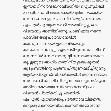
ഇന്ത്യ റിസർവ് ബറ്റാലിയനിൽ (ഐ.ആർ.ബി.)
പരിശീലനം വിജയകരമായി പൂർത്തിയാക്കിയ
സേനാംഗങ്ങളുടെ പാസിങ് ഔട്ട് പരേഡിൽ
എം.എൽ.എ.യുടെ മകൻ അഭയ് കൃഷ്ണ കെ.
വിജയനും അണിനിരന്നു. പാണ്ടിക്കാട്ട് നടന്ന
പാസിങ് ഔട്ട് പരേഡ് നേരിൽ
കാണുന്നതിനായി ഉഷാ വിജയനും
കുടുംബാംഗങ്ങളും എത്തിയിരുന്നു. പോലീസ്
സേനയിൽ സേവനമനുഷ്ഠിക്കണമെന്ന അഭയ്
കൃഷ്ണയുടെ ആഗ്രഹത്തിന് തുടക്കം മുതൽ
കുടുംബത്തിന്റെ പൂർണ പിന്തുണ ലഭിച്ചിരുന്നു.
ആദ്യ പി.എസ്.സി. പരീക്ഷയിൽ തന്നെ വിജയം
നേടി മകൻ പോലീസിന്റെ ഭാഗമാകുന്നത് ഏറെ
അഭിമാനകരമായ നിമിഷമാണെന്ന് ഉഷാ
വിജയൻ പ്രതികരിച്ചു. ചടങ്ങിൽ
എം.എൽ.എ.യോടൊപ്പം ഭർത്താവ് വിജയൻ,
മറ്റൊരു മകനായ വിവേകാനന്ദ്, അമ്മ ശാന്ത