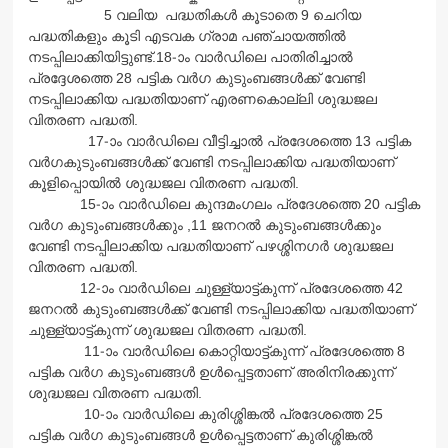
5 വലിയ പദ്ധതികള്‍ കൂടാതെ 9 ചെറിയ
പദ്ധതികളും കൂടി എടവക ഗ്രാമ പഞ്ചായത്തില്‍
നടപ്പിലാക്കിയിട്ടുണ്ട്.18-ാം വാര്‍ഡിലെ പാതിരിച്ചാല്‍
പ്രദ്ദേശത്തെ 28 പട്ടിക വര്‍ഗ കുടുംബങ്ങള്‍ക്ക് വേണ്ടി
നടപ്പിലാക്കിയ പദ്ധതിയാണ് എരണകൊല്ലി ശുദ്ധജല
വിതരണ പദ്ധതി.
17-ാം വാര്‍ഡിലെ വീട്ടിച്ചാല്‍ പ്രദേശത്തെ 13 പട്ടിക
വര്‍ഗകുടുംബങ്ങള്‍ക്ക് വേണ്ടി നടപ്പിലാക്കിയ പദ്ധതിയാണ്
കൂളിപ്പൊയില്‍ ശുദ്ധജല വിതരണ പദ്ധതി.
15-ാം വാര്‍ഡിലെ കുന്ദമംഗലം പ്രദേശത്തെ 20 പട്ടിക
വര്‍ഗ കുടുംബങ്ങള്‍ക്കും ,11 ജനറല്‍ കുടുംബങ്ങള്‍ക്കും
വേണ്ടി നടപ്പിലാക്കിയ പദ്ധതിയാണ് പഴശ്ശിനഗര്‍ ശുദ്ധജല
വിതരണ പദ്ധതി.
12-ാം വാര്‍ഡിലെ ചുള്ള്യാട്ട്കുന്ന് പ്രദേശത്തെ 42
ജനറല്‍ കുടുംബങ്ങള്‍ക്ക് വേണ്ടി നടപ്പിലാക്കിയ പദ്ധതിയാണ്
ചുള്ള്യാട്ട്കുന്ന് ശുദ്ധജല വിതരണ പദ്ധതി.
11-ാം വാര്‍ഡിലെ കൊറ്റിയാട്ട്കുന്ന് പ്രദേശത്തെ 8
പട്ടിക വര്‍ഗ കുടുംബങ്ങള്‍ ഉള്‍പ്പെട്ടതാണ് അരിനിരക്കുന്ന്
ശുദ്ധജല വിതരണ പദ്ധതി.
10-ാം വാര്‍ഡിലെ കുരിശ്ശിങ്കല്‍ പ്രദേശത്തെ 25
പട്ടിക വര്‍ഗ കുടുംബങ്ങള്‍ ഉള്‍പ്പെട്ടതാണ് കുരിശ്ശിങ്കല്‍