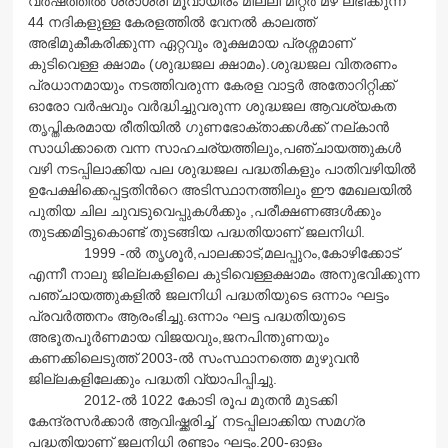
വര്‍ഷത്തില്‍ ശരാശരി മൂവായിരം മില്ലി മീറ്റര്‍ മഴ ലഭിക്കുന്ന
44 നദികളുള്ള കേരളത്തില്‍ വേനല്‍ കാലത്ത്
അഭിമുകീകരിക്കുന്ന ഏറ്റവും രൂക്ഷമായ പ്രശ്നമാണ്
കുടിവെള്ള ക്ഷാമം (ശുദ്ധജല ക്ഷാമം).ശുദ്ധജല വിതരണം
പ്രധാനമായും നടത്തിവരുന്ന കേരള വാട്ടര്‍ അതോറിറ്റിക്ക്
ഓരോ വര്‍ഷവും വര്‍ദ്ധിച്ചുവരുന്ന ശുദ്ധജല ആവശ്യകത
തൃപ്തികരമായ രീതിയില്‍ ഗുണഭോക്താക്കള്‍ക്ക് നല്കാന്‍
സാധിക്കാതെ വന്ന സാഹചര്യത്തിലും,പഞ്ചായത്തുകള്‍
വഴി നടപ്പിലാക്കിയ പല ശുദ്ധജല പദ്ധതികളും പാതിവഴിയില്‍
ഉപേക്ഷിക്കെപ്പട്ടതിന്‍റെ അടിസ്ഥാനത്തിലും ഈ മേഖലയില്‍
പുതിയ ചില ചുവടുവെപ്പുകള്‍ക്കും ,പരീക്ഷണങ്ങള്‍ക്കും
തുടക്കമിട്ടുകൊണ്ട് തുടങ്ങിയ പദ്ധതിയാണ് ജലനിധി.
1999 -ല്‍ തൃശൂര്‍,പാലക്കാട്,മലപ്പുറം,കോ
ഴിക്കോട്
എന്നീ നാലു ജില്ലകളിലെ കുടിവെള്ളക്ഷാമം അനുഭവിക്കുന്ന
പഞ്ചായത്തുകളില്‍ ജലനിധി പദ്ധതിയുടെ ഒന്നാം ഘട്ടം
പ്രവര്‍ത്തനം ആരംഭിച്ചു.ഒന്നാം ഘട്ട പദ്ധതിയുടെ
അഭൂതപൂര്‍ണമായ വിജയവും,ജനപിന്തുണയും
കണക്കിലെടുത്ത് 2003-ല്‍ സംസ്ഥാനത്തെ മുഴുവന്‍
ജില്ലകളിലേക്കും പദ്ധതി വ്യാപിപ്പിച്ചു.
2012-ല്‍ 1022 കോടി രൂപ മുതന്‍ മുടക്കി
കേന്ദ്രസര്‍ക്കാര്‍ ആവിഷ്ക്കരിച്ച് നടപ്പിലാക്കിയ സമഗ്ര
പദ്ധതിയാണ് ജലനിധി രണ്ടാം ഘട്ടം.200-ഓളം