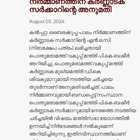
നിർമ്മാണത്തിന് കർണ്ണാടക
സർക്കാറിന്റെ അനുമതി
August 05, 2026
കൽപ്പറ്റ: ബൈരക്കുപ്പ പാലം നിർമ്മാണത്തിന്
കർണ്ണാടക സർക്കാറിന്റെ എൻ.ഒ.സി
(നിരാക്ഷേപ പത്രം) ലഭിച്ചതായി
പൊതുമരാമത്ത് വകുപ്പ് മന്ത്രി പി.കെ ബഷീർ
അറിയിച്ചു. പൊതുമരാമത്ത് വകുപ്പ് മന്ത്രി
കർണ്ണാടക മുഖ്യമന്ത്രി ഡി.കെ
ശിവകുമാറുമായി നടത്തിയ ചർച്ചയെ
തുടർന്നാണ് അനുമതി ലഭിച്ചത്. പാലം
നിർമ്മാണവുമായി ബന്ധപ്പെട്ട് സംസ്ഥാന
പൊതുമരാമത്ത് വകുപ്പ് മന്ത്രി പി.കെ ബഷീർ
കർണ്ണാടക സർക്കാറുമായി നേരത്തെ നടത്തിയ
ചർച്ചയിൽ വിഷയം മന്ത്രിസഭാ യോഗത്തിൽ
ഉന്നയിച്ച് നിർദേശങ്ങൾ നൽകുമെന്ന്
അറിയിച്ചിരുന്നു. ഇതിനടിസ്ഥാനത്തിലാണ്