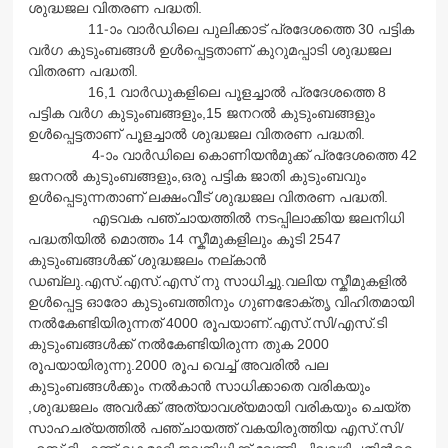
ശുദ്ധജല വിതരണ പദ്ധതി.
11-ാം വാര്‍ഡിലെ പുലിക്കാട് പ്രദേശത്തെ 30 പട്ടിക
വര്‍ഗ കുടുംബങ്ങള്‍ ഉള്‍പ്പെട്ടതാണ് കുറുമപ്പാടി ശുദ്ധജല
വിതരണ പദ്ധതി.
16,1 വാര്‍ഡുകളിലെ പൂളച്ചാല്‍ പ്രദേശത്തെ 8
പട്ടിക വര്‍ഗ കുടുംബങ്ങളും,15 ജനറല്‍ കുടുംബങ്ങളും
ഉള്‍പ്പെട്ടതാണ് പൂളച്ചാല്‍ ശുദ്ധജല വിതരണ പദ്ധതി.
4-ാം വാര്‍ഡിലെ കൊണിയന്‍മുക്ക് പ്രദേശത്തെ 42
ജനറല്‍ കുടുംബങ്ങളും,ഒരു പട്ടിക ജാതി കുടുംബവും
ഉള്‍പ്പെടുന്നതാണ് ലക്ഷംവീട് ശുദ്ധജല വിതരണ പദ്ധതി.
എടവക പഞ്ചായത്തില്‍ നടപ്പിലാക്കിയ ജലനിധി
പദ്ധതിയില്‍ മൊത്തം 14 സ്കീമുകളിലും കൂടി 2547
കുടുംബങ്ങള്‍ക്ക് ശുദ്ധജലം നല്കാന്‍
ഡബ്ലു.എസ്.എസ്.എസ് നു സാധിച്ചു.വലിയ സ്കീമുകളില്‍
ഉള്‍പ്പെട്ട ഓരോ കുടുംബത്തിനും ഗുണഭോക്തൃ വിഹിതമായി
നല്‍കേണ്ടിയിരുന്നത് 4000 രൂപയാണ്.എസ്.സി/എസ്.ടി
കുടുംബങ്ങള്‍ക്ക് നല്‍കേണ്ടിയിരുന്ന തുക 2000
രൂപയായിരുന്നു.2000 രൂപ വെച്ച് അവരില്‍ പല
കുടുംബങ്ങള്‍ക്കും നല്‍കാന്‍ സാധിക്കാതെ വരികയും
,ശുദ്ധജലം അവര്‍ക്ക് അത്യാവശ്യമായി വരികയും ചെയ്ത
സാഹചര്യത്തില്‍ പഞ്ചായത്ത് വകയിരുത്തിയ എസ്.സി/