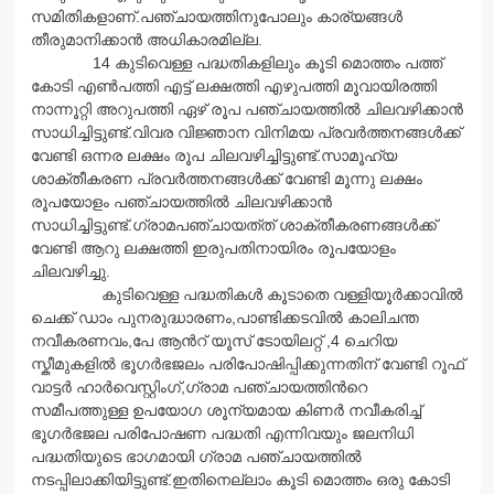
സമിതികളാണ്.പഞ്ചായത്തിനുപോലും കാര്യങ്ങള്‍
തീരുമാനിക്കാന്‍ അധികാരമില്ല.
14 കുടിവെള്ള പദ്ധതികളിലും കൂടി മൊത്തം പത്ത്
കോടി എണ്‍പത്തി എട്ട് ലക്ഷത്തി എഴുപത്തി മൂവായിരത്തി
നാന്നൂറ്റി അറുപത്തി ഏഴ് രൂപ പഞ്ചായത്തില്‍ ചിലവഴിക്കാന്‍
സാധിച്ചിട്ടുണ്ട്.വിവര വിജ്ഞാന വിനിമയ പ്രവര്‍ത്തനങ്ങള്‍ക്ക്
വേണ്ടി ഒന്നര ലക്ഷം രൂപ ചിലവഴിച്ചിട്ടുണ്ട്.സാമൂഹ്യ
ശാക്തീകരണ പ്രവര്‍ത്തനങ്ങള്‍ക്ക് വേണ്ടി മൂന്നു ലക്ഷം
രൂപയോളം പഞ്ചായത്തില്‍ ചിലവഴിക്കാന്‍
സാധിച്ചിട്ടുണ്ട്.ഗ്രാമപഞ്ചായത്
ത് ശാക്തീകരണങ്ങള്‍ക്ക്
വേണ്ടി ആറു ലക്ഷത്തി ഇരുപതിനായിരം രൂപയോളം
ചിലവഴിച്ചു.
കുടിവെള്ള പദ്ധതികള്‍ കൂടാതെ വള്ളിയൂര്‍ക്കാവില്‍
ചെക്ക് ഡാം പുനരുദ്ധാരണം,പാണ്ടിക്കടവില്‍ കാലിചന്ത
നവീകരണവം,പേ ആന്‍റ് യൂസ് ടോയിലറ്റ് ,4 ചെറിയ
സ്കീമുകളില്‍ ഭൂഗര്‍ഭജലം പരിപോഷിപ്പിക്കുന്നതിന് വേണ്ടി റൂഫ്
വാട്ടര്‍ ഹാര്‍വെസ്റ്റിംഗ്,ഗ്രാമ പഞ്ചായത്തിന്‍റെ
സമീപത്തുള്ള ഉപയോഗ ശൂന്യമായ കിണര്‍ നവീകരിച്ച്
ഭൂഗര്‍ഭജല പരിപോഷണ പദ്ധതി എന്നിവയും ജലനിധി
പദ്ധതിയുടെ ഭാഗമായി ഗ്രാമ പഞ്ചായത്തില്‍
നടപ്പിലാക്കിയിട്ടുണ്ട്.ഇതിനെല്
ലാം കൂടി മൊത്തം ഒരു കോടി