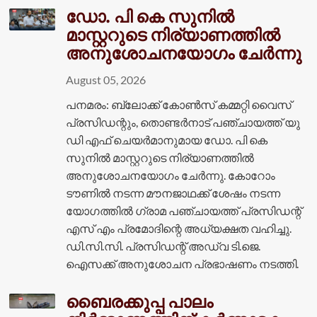
ഡോ. പി കെ സുനില്‍
മാസ്റ്ററുടെ നിര്യാണത്തില്‍
അനുശോചനയോഗം ചേര്‍ന്നു
August 05, 2026
പനമരം: ബ്ലോക്ക് കോണ്‍സ് കമ്മറ്റി വൈസ്
പ്രസിഡന്റും, തൊണ്ടര്‍നാട് പഞ്ചായത്ത് യു
ഡി എഫ് ചെയര്‍മാനുമായ ഡോ. പി കെ
സുനില്‍ മാസ്റ്ററുടെ നിര്യാണത്തില്‍
അനുശോചനയോഗം ചേര്‍ന്നു. കോറോം
ടൗണില്‍ നടന്ന മൗനജാഥക്ക് ശേഷം നടന്ന
യോഗത്തില്‍ ഗ്രാമ പഞ്ചായത്ത് പ്രസിഡന്റ്
എസ് എം പ്രമോദിന്റെ അധ്യക്ഷത വഹിച്ചു.
ഡി.സി.സി. പ്രസിഡന്റ് അഡ്വ ടി.ജെ.
ഐസക്ക് അനുശോചന പ്രഭാഷണം നടത്തി.
ബൈരക്കുപ്പ പാലം