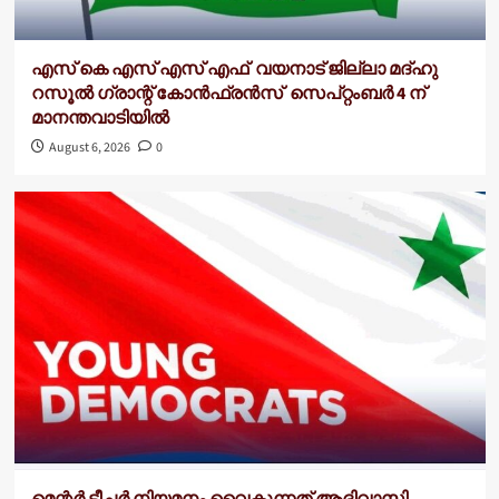
എസ് കെ എസ് എസ് എഫ് വയനാട് ജില്ലാ മദ്ഹു
റസൂൽ ഗ്രാന്റ് കോൻഫ്രൻസ് സെപ്റ്റംബർ 4 ന്
മാനന്തവാടിയിൽ
August 6, 2026
0