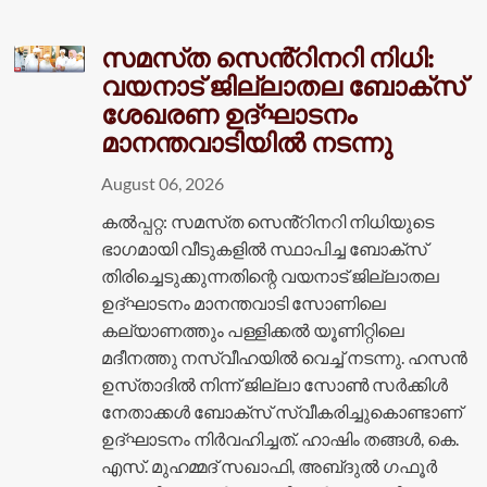
സമസ്‌ത സെൻ്റിനറി നിധി:
വയനാട് ജില്ലാതല ബോക്സ്
ശേഖരണ ഉദ്ഘാടനം
മാനന്തവാടിയിൽ നടന്നു
August 06, 2026
കൽപ്പറ്റ: സമസ്‌ത സെൻ്റിനറി നിധിയുടെ
ഭാഗമായി വീടുകളിൽ സ്ഥാപിച്ച ബോക്സ്
തിരിച്ചെടുക്കുന്നതിന്റെ വയനാട് ജില്ലാതല
ഉദ്ഘാടനം മാനന്തവാടി സോണിലെ
കല്യാണത്തും പള്ളിക്കൽ യൂണിറ്റിലെ
മദീനത്തു നസ്വീഹയിൽ വെച്ച് നടന്നു. ഹസൻ
ഉസ്‌താദിൽ നിന്ന് ജില്ലാ സോൺ സർക്കിൾ
നേതാക്കൾ ബോക്സ് സ്വീകരിച്ചുകൊണ്ടാണ്
ഉദ്ഘാടനം നിർവഹിച്ചത്. ഹാഷിം തങ്ങൾ, കെ.
എസ്. മുഹമ്മദ് സഖാഫി, അബ്‌ദുൽ ഗഫൂർ