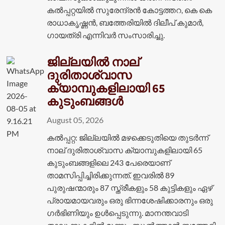
കൽപ്പറ്റയിൽ സുരേന്ദ്രൻ കോട്ടത്തറ, കെ കെ
രാധാകൃഷ്ണൻ, ബത്തേരിയിൽ ദിലീപ് കുമാർ,
ഗായത്രി എന്നിവർ സംസാരിച്ചു.
ജില്ലയില്‍ നാല്
ദുരിതാശ്വാസ
ക്യാമ്പുകളിലായി 65
കുടുംബങ്ങള്‍
August 05, 2026
കൽപ്പറ്റ: ജില്ലയില്‍ മഴക്കെടുതിയെ തുടര്‍ന്ന്
നാല് ദുരിതാശ്വാസ ക്യാമ്പുകളിലായി 65
കുടുംബങ്ങളിലെ 243 പേരെയാണ്
താമസിപ്പിച്ചിരിക്കുന്നത്. ഇവരിൽ 89
പുരുഷന്മാരും 87 സ്ത്രീകളും 58 കുട്ടികളും ഏഴ്
പ്രായമായവരും ഒരു ഭിന്നശേഷിക്കാരനും ഒരു
ഗർഭിണിയും ഉൾപ്പെടുന്നു. മാനന്തവാടി