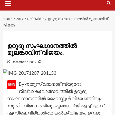
Menu
HOME
2017
DECEMBER
ഉറുദു സംഘഗാനത്തിൽ മൂലങ്കാവിന്
വിജയം.
ഉറുദു സംഘഗാനത്തിൽ
മൂലങ്കാവിന് വിജയം.
December 7, 2017
0
By ന്യൂസ് വയനാട് ബ്യൂറോ
ജില്ലാ കലോത്സവത്തിൽ ഉറുദു
സംഘഗാനത്തിൽ ഹൈസ്കൂൾ വിഭാഗത്തിലും
യു.പി. വിഭാഗത്തിലും മൂലങ്കാവ് ജി.എച്ച്. എസ്.
എസിലെ വിദ്യാർത്ഥികൾക്ക് വിജയം. ഉറുദു