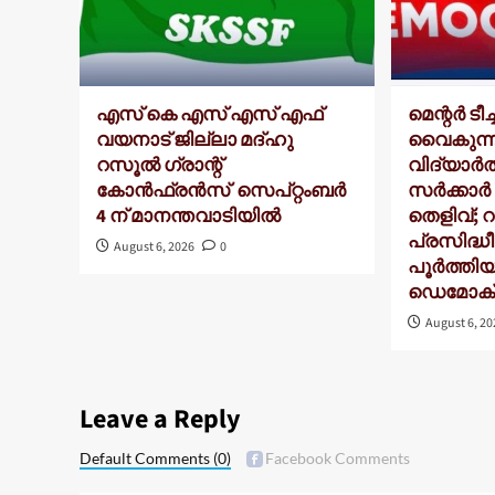
എസ് കെ എസ് എസ് എഫ്
മെന്റർ ടീ
വയനാട് ജില്ലാ മദ്ഹു
വൈകുന്
റസൂൽ ഗ്രാന്റ്
വിദ്യാർത
കോൻഫ്രൻസ് സെപ്റ്റംബർ
സർക്കാ
4 ന് മാനന്തവാടിയിൽ
തെളിവ്; റാങ
പ്രസിദ്ധീ
August 6, 2026
0
പൂർത്തിയ
ഡെമോക്രാ
August 6, 2
Leave a Reply
Default Comments
(0)
Facebook Comments