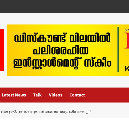
Latest News
Talk
Videos
Contact
്യവർധിത ഉൽപന്നങ്ങളുമായി അഞ്ജനയും ശ്വേതയും ‘