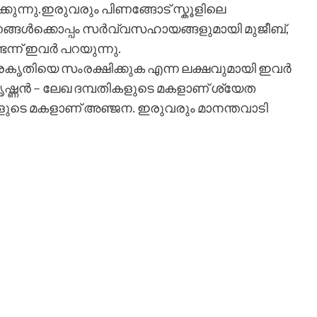
്കുന്നു.ഇരുവരും പിണങ്ങോട് സ്കൂളിലെ
ണങ്ങൾക്കൊപ്പം സർവ്വസഹായങ്ങളുമായി മുജീബ്,
ന്ന് ഇവർ പറയുന്നു.
ന്ന പ്രകൃതിയെ സംരക്ഷിക്കുക എന്ന ലക്ഷവുമായി ഇവർ
മകൃഷ്ണൻ – ലേഖ ദമ്പതികളുടെ മകളാണ് ശ്യേത
കളുടെ മകളാണ് അഞ്ജന. ഇരുവരും മാനന്തവാടി