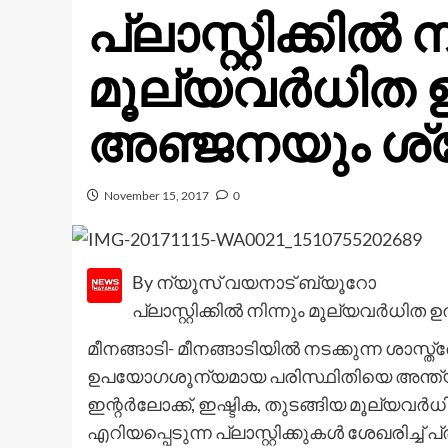
പ്ലാസ്റ്റിക്കിൽ ന
മൂല്യവർധിത ഉ
അഞ്ജനയും ശ്
November 15, 2017
0
By ന്യൂസ് വയനാട് ബ്യൂറോ
പ്ലാസ്റ്റിക്കിൽ നിന്നും മൂല്യവർധ
മീനങ്ങാടി- മീനങ്ങാടിയിൽ നടക്കുന്ന ശാ
ഉപയോഗശൂന്യമായ പരിസ്ഥിതിയെ അന്ത്യത്തിലേക
ഇന്റർലോക്ക്, ഇഷ്ടിക, തുടങ്ങിയ മൂല്യ
എറിയപ്പെടുന്ന പ്ലാസ്റ്റിക്കുകൾ ശേഖരിച്ച് 