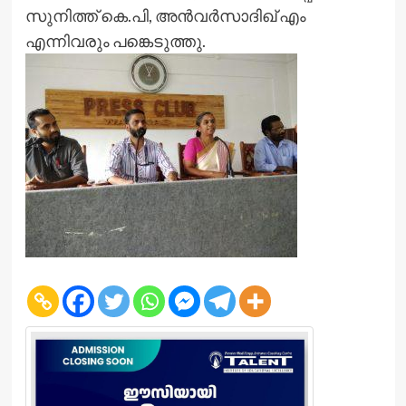
സുനിത്ത് കെ.പി, അന്‍വര്‍സാദിഖ് എം
എന്നിവരും പങ്കെടുത്തു.