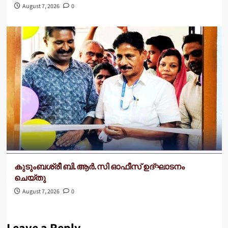
August 7, 2026
0
കുടുംബശ്രീ ബി.ആര്‍.സി ഓഫീസ് ഉദ്ഘാടനം
ചെയ്തു
August 7, 2026
0