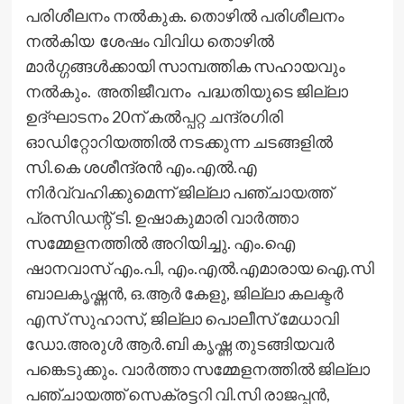
പരിശീലനം നല്‍കുക. തൊഴില്‍ പരിശീലനം
നല്‍കിയ ശേഷം വിവിധ തൊഴില്‍
മാര്‍ഗ്ഗങ്ങള്‍ക്കായി സാമ്പത്തിക സഹായവും
നല്‍കും. അതിജീവനം പദ്ധതിയുടെ ജില്ലാ
ഉദ്ഘാടനം 20ന് കല്‍പ്പറ്റ ചന്ദ്രഗിരി
ഓഡിറ്റോറിയത്തില്‍ നടക്കുന്ന ചടങ്ങളില്‍
സി.കെ ശശീന്ദ്രന്‍ എം.എല്‍.എ
നിര്‍വ്വഹിക്കുമെന്ന് ജില്ലാ പഞ്ചായത്ത്
പ്രസിഡന്റ് ടി. ഉഷാകുമാരി വാര്‍ത്താ
സമ്മേളനത്തില്‍ അറിയിച്ചു. എം.ഐ
ഷാനവാസ് എം.പി, എം.എല്‍.എമാരായ ഐ.സി
ബാലകൃഷ്ണന്‍, ഒ.ആര്‍ കേളു, ജില്ലാ കലക്ടര്‍
എസ് സുഹാസ്, ജില്ലാ പൊലീസ് മേധാവി
ഡോ.അരുള്‍ ആര്‍.ബി കൃഷ്ണ തുടങ്ങിയവര്‍
പങ്കെടുക്കും. വാര്‍ത്താ സമ്മേളനത്തില്‍ ജില്ലാ
പഞ്ചായത്ത് സെക്രട്ടറി വി.സി രാജപ്പന്‍,