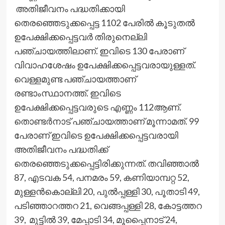
അതിജീവനം പദ്ധതിക്കായി
തെരഞ്ഞെടുക്കപ്പെട്ട 1102 പേരില്‍ കൂടുതല്‍
ഉപേക്ഷിക്കപ്പെട്ടവര്‍ തിരുനെല്ലി
പഞ്ചായത്തിലാണ്. ഇവിടെ 130 പേരാണ്
വിവാഹശേഷം ഉപേക്ഷിക്കപ്പെട്ടവരായുള്ളത്.
വെള്ളമുണ്ട പഞ്ചായത്താണ്
രണ്ടാംസ്ഥാനത്ത്. ഇവിടെ
ഉപേക്ഷിക്കപ്പെട്ടവരുടെ എണ്ണം 112ആണ്.
തൊണ്ടര്‍നാട് പഞ്ചായത്താണ് മൂന്നാമത്. 99
പേരാണ് ഇവിടെ ഉപേക്ഷിക്കപ്പെട്ടവരായി
അതിജീവനം പദ്ധതിക്ക്
തെരഞ്ഞെടുക്കപ്പെട്ടിരിക്കുന്നത്. തവിഞ്ഞാല്‍
87, എടവക 54, പനമരം 59, കണിയാമ്പറ്റ 52,
മുള്ളന്‍കൊല്ലി 20, പുല്‍പ്പള്ളി 30, പൂതാടി 49,
പടിഞ്ഞാറത്തറ 21, വെങ്ങപ്പള്ളി 28, കോട്ടത്തറ
39, മുട്ടില്‍ 39, മേപ്പാടി 34, മൂപ്പൈനാട് 24,