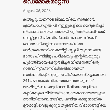
ഡെമോക്രാറ്റ്സ്
August 06, 2026
കൽപ്പറ്റ: വയനാട് ജില്ലയിലെ സർക്കാർ,
എയ്ഡഡ് എൽ.പി. സ്കൂളുകളിലെ മെന്റർ ടീച്ചർ
നിയമനം അടിയന്തരമായി പൂർത്തിയാക്കി റാങ്ക്
ലിസ്റ്റ് ഉടൻ പ്രസിദ്ധീകരിക്കണമെന്ന് യങ്
ഡെമോക്രാറ്റ്സ് വയനാട് ജില്ലാ
ഓർഗനൈസിംഗ് കമ്മിറ്റി. സ്കൂൾ തുറന്ന് രണ്ട്
മാസം പിന്നിട്ടിട്ടും പരീക്ഷയും ഇന്റർവ്യൂവും
പൂർത്തിയായ മെന്റർ ടീച്ചർ നിയമനത്തിന്റെ
റാങ്ക് ലിസ്റ്റ് പ്രസിദ്ധീകരിക്കാത്തത്
സർക്കാരിന്റെ ഗുരുതര വീഴ്ചയാണ്. ഏകദേശം
241 ഒഴിവുകൾ നികത്താതെ തുടരുന്നത്
അതിദുർബല ആദിവാസി വിഭാഗങ്ങളിലെ
കുട്ടികളുടെ വിദ്യാഭ്യാസാവകാശത്തോടുള്ള
അനീതിയാണ്. അടിയ, പണിയ, കാട്ടുനായ്ക്ക,
ഊരാളി, വെട്ടുകുറുമ തുടങ്ങിയ വിഭാഗങ്ങളിലെ