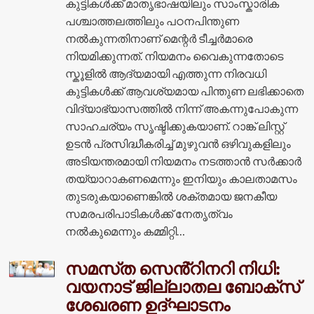
കുട്ടികൾക്ക് മാതൃഭാഷയിലും സാംസ്കാരിക
പശ്ചാത്തലത്തിലും പഠനപിന്തുണ
നൽകുന്നതിനാണ് മെന്റർ ടീച്ചർമാരെ
നിയമിക്കുന്നത്. നിയമനം വൈകുന്നതോടെ
സ്കൂളിൽ ആദ്യമായി എത്തുന്ന നിരവധി
കുട്ടികൾക്ക് ആവശ്യമായ പിന്തുണ ലഭിക്കാതെ
വിദ്യാഭ്യാസത്തിൽ നിന്ന് അകന്നുപോകുന്ന
സാഹചര്യം സൃഷ്ടിക്കുകയാണ്. റാങ്ക് ലിസ്റ്റ്
ഉടൻ പ്രസിദ്ധീകരിച്ച് മുഴുവൻ ഒഴിവുകളിലും
അടിയന്തരമായി നിയമനം നടത്താൻ സർക്കാർ
തയ്യാറാകണമെന്നും ഇനിയും കാലതാമസം
തുടരുകയാണെങ്കിൽ ശക്തമായ ജനകീയ
സമരപരിപാടികൾക്ക് നേതൃത്വം
നൽകുമെന്നും കമ്മിറ്റി…
സമസ്‌ത സെൻ്റിനറി നിധി:
വയനാട് ജില്ലാതല ബോക്സ്
ശേഖരണ ഉദ്ഘാടനം