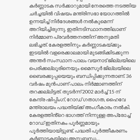
കർണ്ണാടക സർക്കാറുമായി നേരത്തെ നടത്തിയ
ചർച്ചയിൽ വിഷയം മന്ത്രിസഭാ യോഗത്തിൽ
ഉന്നയിച്ച് നിർദേശങ്ങൾ നൽകുമെന്ന്
അറിയിച്ചിരുന്നു. ഇതിനടിസ്ഥാനത്തിലാണ്
നിർമ്മാണ പ്രവർത്തനത്തിന് അനുമതി
ലഭിച്ചത്. കേരളത്തിനും കർണ്ണാടകയ്ക്കും
ഇടയിൽ വളരെക്കാലമായി മുടങ്ങിക്കിടക്കുന്ന
അന്തർ സംസ്ഥാന പാലം വയനാട് ജില്ലയിലെ
പെരിക്കല്ലൂരിനെയും മൈസൂർ ജില്ലയിലെ
ബൈരക്കുപ്പയെയും ബന്ധിപ്പിക്കുന്നതാണ്. 36
വർഷം മുൻപാണ് പാലം നിർമ്മാണത്തിന്
തറക്കല്ലിട്ടത്. തുടർന്ന് 2002 മാർച്ച് 15 ന്
കേന്ദ്ര ഷിപ്പിംഗ്, റോഡ് ഗതാഗത, ഹൈവേ
മന്ത്രാലയം പദ്ധതിയ്ക്ക് അംഗീകാരം നൽകി.
കേരളത്തിൻ്റെ ഭാഗത്ത് നിന്നുള്ള അപ്രോച്ച്
റോഡ് ഇതിനകം പൂർണ്ണമായും
പൂർത്തിയായിട്ടുണ്ട്. പദ്ധതി പൂർത്തീകരണം
കർണ്ണാടകയിലെ അനുബന്ധ…