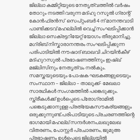
ജില്ലാ കമ്മിറ്റിയുടെ നേതൃത്വത്തിൽ വർഷം
തോറും നടത്തി വരുന്ന മദ്ഹു റസൂൽ ഗ്രാന്റ്
കോൻഫ്രൻസ് സെപ്റ്റംബർ 4 ന് മാനന്തവാടി
പാണ്ടിക്കടവ് മഹല്ലിൽ വെച്ച് സംഘടിപ്പിക്കാൻ
ജില്ലാ സെക്രട്ടറിയേറ്റ് യോഗം തീരുമാനിച്ചു.
മഗ്രിബ് നിസ്കാരാനന്തരം സംഘടിപ്പിക്കുന്ന
പരിപാടിയിൽ നൗഷാദ് ബാഖവി ചിറയിൻകീഴ്
മദ്ഹുറസൂൽ പ്രഭാഷണത്തിനും ഇഷ്ഖ്
മജ്ലിസിനും നേതൃത്വം നൽകും.
സമസ്തയുടെയും പോഷക ഘടകങ്ങളുടെയും
സംസ്ഥാന – ജില്ലാ – താലൂക്ക്- മേഖലാ
സാരഥികൾ സംഗമത്തിൽ പങ്കെടുക്കും.
സ്ത്രീകൾക്ക് ഉൾപ്പെടെ പ്രോഗ്രാമിൽ
പങ്കെടുക്കാനുള്ള പ്രത്യേകസൗകര്യങ്ങളും
ഒരുക്കുന്നുണ്ട്.പരിപാടിയുടെ പ്രചരണത്തിന്റെ
ഭാഗമായി മഹല്ല് സന്ദർശനം,ലഖുലേഖ
വിതരണം, പോസ്റ്റർ പ്രചാരണം, ജുമുഅ
പ്രഭാഷണം ഉൾപ്പെടെ ജില്ലയിൽ