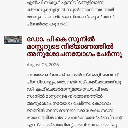
എൽ.പി സ്‌കൂള്‍ എന്നിവിടങ്ങളിലാണ്
ക്യാമ്പുകളുള്ളത്. സുല്‍ത്താന്‍ ബത്തേരി
താലൂക്കിലെ ശ്രേയസിലാണ് ഒരു ക്യാമ്പ്
പ്രവര്‍ത്തിക്കുന്നത്.
ഡോ. പി കെ സുനില്‍
മാസ്റ്ററുടെ നിര്യാണത്തില്‍
അനുശോചനയോഗം ചേര്‍ന്നു
August 05, 2026
പനമരം: ബ്ലോക്ക് കോണ്‍സ് കമ്മറ്റി വൈസ്
പ്രസിഡന്റും, തൊണ്ടര്‍നാട് പഞ്ചായത്ത് യു
ഡി എഫ് ചെയര്‍മാനുമായ ഡോ. പി കെ
സുനില്‍ മാസ്റ്ററുടെ നിര്യാണത്തില്‍
അനുശോചനയോഗം ചേര്‍ന്നു. കോറോം
ടൗണില്‍ നടന്ന മൗനജാഥക്ക് ശേഷം നടന്ന
യോഗത്തില്‍ ഗ്രാമ പഞ്ചായത്ത് പ്രസിഡന്റ്
എസ് എം പ്രമോദിന്റെ അധ്യക്ഷത വഹിച്ചു.