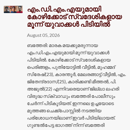
എം.ഡി.എം.എയുമായി
കോഴിക്കോട് സ്വദേശികളായ
മൂന്ന് യുവാക്കൾ പിടിയിൽ
August 05, 2026
ബത്തേരി: മാരക മയക്കുമരുന്നായ
എം.ഡി.എം.എയുമായി മൂന്ന് യുവാക്കൾ
പിടിയിൽ. കോഴിക്കോട് സ്വദേശികളായ
പെരിങ്ങളം, പുതിയോട്ടിൽ വീട്ടിൽ, മുഹമ്മദ്
സിരേഷ്(23), കാരന്തൂർ, മേലരങ്ങാട്ട് വീട്ടിൽ, എം.
ജിതേന്ദ്രദാസ്(25), കാരിക്കണ്ടി മീത്തൽ, പി.
അജുൽ(22) എന്നിവരെയാണ് ജില്ലാ ലഹരി
വിരുദ്ധ സ്‌ക്വാഡും ബത്തേരി പോലീസും
ചേർന്ന് പിടികൂടിയത്. ഇന്നലെ ഉച്ചയോടെ
മുത്തങ്ങ ചെക്ക്‌പോസ്റ്റിൽ നടത്തിയ
പരിശോധനയിലാണ് ഇവർ പിടിയിലായത്.
ഗുണ്ടൽപേട്ട ഭാഗത്ത് നിന്ന് ബത്തേരി