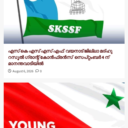
എസ് കെ എസ് എസ് എഫ് വയനാട് ജില്ലാ മദ്ഹു
റസൂൽ ഗ്രാന്റ് കോൻഫ്രൻസ് സെപ്റ്റംബർ 4 ന്
മാനന്തവാടിയിൽ
August 6, 2026
0