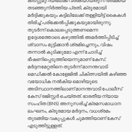
കിടപ്പുമുറിയിലേക്ക് വരികയായിരുന്ന അമ്മയെ
തടഞ്ഞുനിർത്തിയ പ്രതി, ക്രൂരമായി
മർദ്ദിക്കുകയും കട്ടിലിലേക്ക് തള്ളിയിട്ട് കൈകൾ
തിരിച്ച് പരിക്കേൽപ്പിക്കുകയുമായിരുന്നു.
തുടർന്ന് കൊലപ്പെടുത്തണമെന്ന
ഉദ്ദേശത്തോടെ കഴുത്തിൽ അമർത്തിപ്പിടിച്ച്
ശ്വാസം മുട്ടിക്കാൻ ശ്രമിച്ചെന്നും, വിഷം
തന്നാൽ കുടിക്കുമോ എന്ന് ചോദിച്ച്
ഭീഷണിപ്പെടുത്തിയെന്നുമാണ് കേസ്.
മർദ്ദനമേറ്റതിനെ തുടർന്ന് മാനന്തവാടി
മെഡിക്കൽ കോളേജിൽ ചികിത്സയിൽ കഴിഞ്ഞ
വയോധിക നൽകിയ മൊഴിയുടെ
അടിസ്ഥാനത്തിലാണ് മാനന്തവാടി പോലീസ്
കേസ് രജിസ്റ്റർ ചെയ്തത്. ഭാരതീയ ന്യായ
സംഹിത (BNS) അനുസരിച്ച് ക്രമസമാധാന
ലംഘനം, ക്രൂരമായ മർദ്ദനം, വധശ്രമം
തുടങ്ങിയ വകുപ്പുകൾ ചുമത്തിയാണ് കേസ്
എടുത്തിട്ടുള്ളത്.