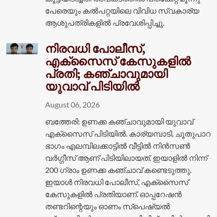
പേരെയും കൽപറ്റയിലെ വിവിധ സ്വകാര്യ
ആശുപത്രികളിൽ പ്രവേശിപ്പിച്ചു.
നിരവധി പോലീസ്,
എക്സൈസ് കേസുകളിൽ
പ്രതി; കഞ്ചാവുമായി
യുവാവ് പിടിയിൽ
August 06, 2026
ബത്തേരി: ഉണക്ക കഞ്ചാവുമായി യുവാവ്
എക്സെെസ് പിടിയിൽ. കാര്യമ്പാടി, ചൂതുപാറ
ഭാഗം എലമ്പിലക്കാട്ടിൽ വീട്ടിൽ നിൻസൺ
വർഗ്ഗീസ് ആണ് പിടിയിലായത്. ഇയാളിൽ നിന്ന്
200 ഗ്രാം ഉണക്ക കഞ്ചാവ് കണ്ടെടുത്തു.
ഇയാൾ നിരവധി പോലീസ്, എക്സൈസ്
കേസുകളിൽ പ്രതിയാണ്. ഓപ്പറേഷൻ
തണ്ടറിന്റെയും ഓണം സ്പെഷ്യൽ