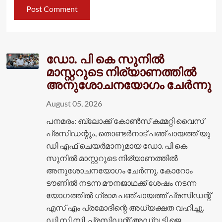
ഡോ. പി കെ സുനില്‍
മാസ്റ്ററുടെ നിര്യാണത്തില്‍
അനുശോചനയോഗം ചേര്‍ന്നു
August 05, 2026
പനമരം: ബ്ലോക്ക് കോണ്‍സ് കമ്മറ്റി വൈസ്
പ്രസിഡന്റും, തൊണ്ടര്‍നാട് പഞ്ചായത്ത് യു
ഡി എഫ് ചെയര്‍മാനുമായ ഡോ. പി കെ
സുനില്‍ മാസ്റ്ററുടെ നിര്യാണത്തില്‍
അനുശോചനയോഗം ചേര്‍ന്നു. കോറോം
ടൗണില്‍ നടന്ന മൗനജാഥക്ക് ശേഷം നടന്ന
യോഗത്തില്‍ ഗ്രാമ പഞ്ചായത്ത് പ്രസിഡന്റ്
എസ് എം പ്രമോദിന്റെ അധ്യക്ഷത വഹിച്ചു.
ഡി.സി.സി. പ്രസിഡന്റ് അഡ്വ ടി.ജെ.