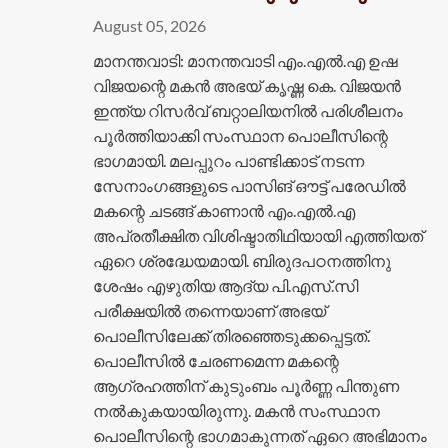
August 05, 2026
മാനന്തവാടി: മാനന്തവാടി എം.എൽ.എ ഉഷ
വിജയന്റെ മകൻ അഭയ് കൃഷ്ണ കെ. വിജയൻ
ഇന്ത്യ റിസർവ് ബറ്റാലിയനിൽ പരിശീലനം
പൂർത്തിയാക്കി സംസ്ഥാന പൊലീസിന്റെ
ഭാഗമായി. മലപ്പുറം പാണ്ടിക്കാട് നടന്ന
സേനാംഗങ്ങളുടെ പാസിങ് ഔട്ട് പരേഡിൽ
മകന്റെ ചടങ്ങ് കാണാൻ എം.എൽ.എ
അപ്രതീക്ഷിത വിശിഷ്ടാതിഥിയായി എത്തിയത്
ഏറെ ശ്രദ്ധേയമായി. ബിരുദപഠനത്തിനു
ശേഷം എഴുതിയ ആദ്യ പി.എസ്.സി
പരീക്ഷയിൽ തന്നെയാണ് അഭയ്
പൊലീസിലേക്ക് തിരഞ്ഞെടുക്കപ്പെട്ടത്.
പൊലീസിൽ ചേരണമെന്ന മകന്റെ
ആഗ്രഹത്തിന് കുടുംബം പൂർണ്ണ പിന്തുണ
നൽകുകയായിരുന്നു. മകൻ സംസ്ഥാന
പൊലീസിന്റെ ഭാഗമാകുന്നത് ഏറെ അഭിമാനം