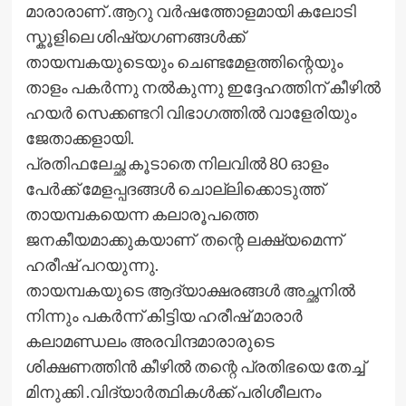
മാരാരാണ് .ആറു വർഷത്തോളമായി കലോടി
സ്കൂളിലെ ശിഷ്യഗണങ്ങൾക്ക്
തായമ്പകയുടെയും ചെണ്ടമേളത്തിന്റെയും
താളം പകർന്നു നൽകുന്നു ഇദ്ദേഹത്തിന് കീഴിൽ
ഹയർ സെക്കണ്ടറി വിഭാഗത്തിൽ വാളേരിയും
ജേതാക്കളായി.
പ്രതിഫലേച്ഛ കൂടാതെ നിലവിൽ 80 ഓളം
പേർക്ക് മേളപ്പദങ്ങൾ ചൊല്ലിക്കൊടുത്ത്
തായമ്പകയെന്ന കലാരൂപത്തെ
ജനകീയമാക്കുകയാണ് തന്റെ ലക്ഷ്യമെന്ന്
ഹരീഷ് പറയുന്നു.
തായമ്പകയുടെ ആദ്യാക്ഷരങ്ങൾ അച്ഛനിൽ
നിന്നും പകർന്ന് കിട്ടിയ ഹരീഷ് മാരാർ
കലാമണ്ഡലം അരവിന്ദമാരാരുടെ
ശിക്ഷണത്തിൻ കീഴിൽ തന്റെ പ്രതിഭയെ തേച്ച്
മിനുക്കി .വിദ്യാർത്ഥികൾക്ക് പരിശീലനം