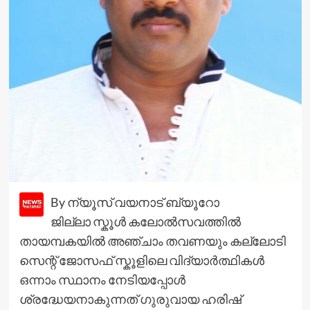
By ന്യൂസ് വയനാട് ബ്യൂറോ
ജില്ലാ സ്കൂൾ കലോൽസവത്തിൽ
തായമ്പകയിൽ അഞ്ചാം തവണയും കല്ലോടി
സെന്റ് ജോസഫ് സ്കൂളിലെ വിദ്യാർത്ഥികൾ
ഒന്നാം സ്ഥാനം നേടിയപ്പോൾ
ശ്രദ്ധേയനാകുന്നത് ഗുരുവായ ഹരിഷ്