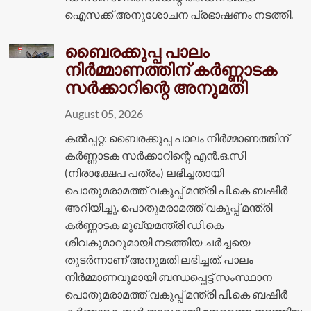
ഐസക്ക് അനുശോചന പ്രഭാഷണം നടത്തി.
ബൈരക്കുപ്പ പാലം
നിർമ്മാണത്തിന് കർണ്ണാടക
സർക്കാറിന്റെ അനുമതി
August 05, 2026
കൽപ്പറ്റ: ബൈരക്കുപ്പ പാലം നിർമ്മാണത്തിന്
കർണ്ണാടക സർക്കാറിന്റെ എൻ.ഒ.സി
(നിരാക്ഷേപ പത്രം) ലഭിച്ചതായി
പൊതുമരാമത്ത് വകുപ്പ് മന്ത്രി പി.കെ ബഷീർ
അറിയിച്ചു. പൊതുമരാമത്ത് വകുപ്പ് മന്ത്രി
കർണ്ണാടക മുഖ്യമന്ത്രി ഡി.കെ
ശിവകുമാറുമായി നടത്തിയ ചർച്ചയെ
തുടർന്നാണ് അനുമതി ലഭിച്ചത്. പാലം
നിർമ്മാണവുമായി ബന്ധപ്പെട്ട് സംസ്ഥാന
പൊതുമരാമത്ത് വകുപ്പ് മന്ത്രി പി.കെ ബഷീർ