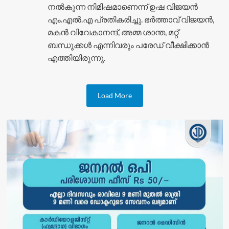
നൽകുന്ന നിമിഷമാണെന്ന് ഉഷ വിജയൻ
എം.എൽ.എ പ്രതികരിച്ചു. ഭർത്താവ് വിജയൻ,
മകൻ വിവേകാനന്ദ്, അമ്മ ശാന്ത, മറ്റ്
ബന്ധുക്കൾ എന്നിവരും പരേഡ് വീക്ഷിക്കാൻ
എത്തിയിരുന്നു.
Load More