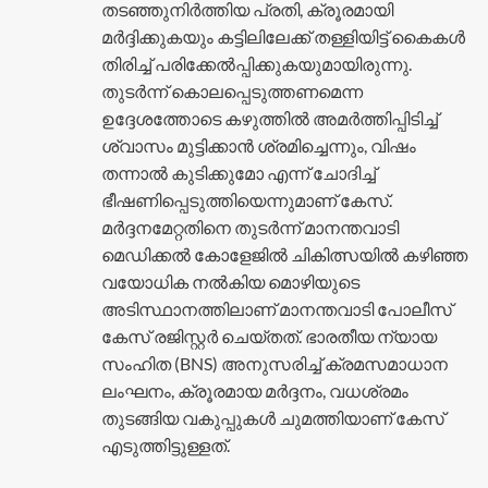
തടഞ്ഞുനിർത്തിയ പ്രതി, ക്രൂരമായി
മർദ്ദിക്കുകയും കട്ടിലിലേക്ക് തള്ളിയിട്ട് കൈകൾ
തിരിച്ച് പരിക്കേൽപ്പിക്കുകയുമായിരുന്നു.
തുടർന്ന് കൊലപ്പെടുത്തണമെന്ന
ഉദ്ദേശത്തോടെ കഴുത്തിൽ അമർത്തിപ്പിടിച്ച്
ശ്വാസം മുട്ടിക്കാൻ ശ്രമിച്ചെന്നും, വിഷം
തന്നാൽ കുടിക്കുമോ എന്ന് ചോദിച്ച്
ഭീഷണിപ്പെടുത്തിയെന്നുമാണ് കേസ്.
മർദ്ദനമേറ്റതിനെ തുടർന്ന് മാനന്തവാടി
മെഡിക്കൽ കോളേജിൽ ചികിത്സയിൽ കഴിഞ്ഞ
വയോധിക നൽകിയ മൊഴിയുടെ
അടിസ്ഥാനത്തിലാണ് മാനന്തവാടി പോലീസ്
കേസ് രജിസ്റ്റർ ചെയ്തത്. ഭാരതീയ ന്യായ
സംഹിത (BNS) അനുസരിച്ച് ക്രമസമാധാന
ലംഘനം, ക്രൂരമായ മർദ്ദനം, വധശ്രമം
തുടങ്ങിയ വകുപ്പുകൾ ചുമത്തിയാണ് കേസ്
എടുത്തിട്ടുള്ളത്.