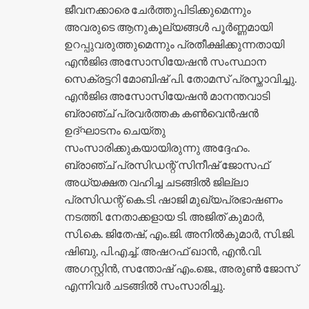
ജീവനക്കാരെ ചേർത്തുപിടിക്കുമെന്നും
അവരുടെ ആനുകൂല്യങ്ങൾ പൂർണ്ണമായി
ഉറപ്പുവരുത്തുമെന്നും പ്രതീക്ഷിക്കുന്നതായി
എൻജിഒ അസോസിയേഷൻ സംസ്ഥാന
സെക്രട്ടറി മോബിഷ് പി. തോമസ് പ്രസ്താവിച്ചു.
എൻജിഒ അസോസിയേഷൻ മാനന്തവാടി
ബ്രാഞ്ച് പ്രവർത്തക കൺവെൻഷൻ
ഉദ്ഘാടനം ചെയ്തു
സംസാരിക്കുകയായിരുന്നു അദ്ദേഹം.
ബ്രാഞ്ച് പ്രസിഡന്റ് സിനീഷ് ജോസഫ്
അധ്യക്ഷത വഹിച്ച ചടങ്ങിൽ ജില്ലാ
പ്രസിഡന്റ് കെ.ടി. ഷാജി മുഖ്യപ്രഭാഷണം
നടത്തി. നേതാക്കളായ ടി. അജിത് കുമാർ,
സി.കെ. ജിതേഷ്, എം.ജി. അനിൽകുമാർ, സി.ജി.
ഷിബു, പി.എച്ച്. അഷറഫ് ഖാൻ, എൻ.വി.
അഗസ്റ്റിൻ, സന്തോഷ് എം.ജെ., അരുൺ ജോസ്
എന്നിവർ ചടങ്ങിൽ സംസാരിച്ചു.