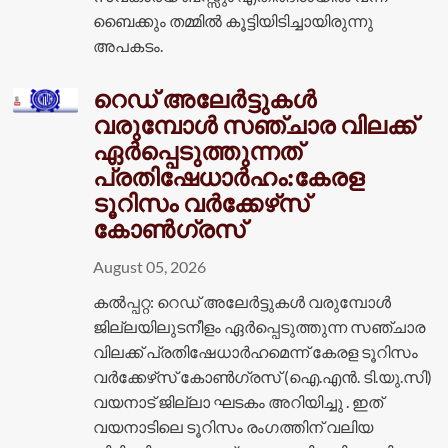
ബൈക്കും തമ്മിൽ കൂട്ടിയിടിച്ചായിരുന്നു
അപകടം.
റെഡ് അലേർട്ടുകൾ
വരുമ്പോൾ സഞ്ചാര വിലക്ക്
ഏർപ്പെടുത്തുന്നത്
പ്രതിഷേധാർഹം:കേരള
ടൂറിസം വർക്കേഴ്‌സ്
കോൺഗ്രസ്
August 05, 2026
കൽപ്പറ്റ: റെഡ് അലേർട്ടുകൾ വരുമ്പോൾ
ജില്ലയിലുടനീളം ഏർപ്പെടുത്തുന്ന സഞ്ചാര
വിലക്ക് പ്രതിഷേധാർഹമെന്ന് കേരള ടൂറിസം
വർക്കേഴ്‌സ് കോൺഗ്രസ് (ഐ.എൻ. ടി.യു.സി)
വയനാട് ജില്ലാ ഘടകം അറിയിച്ചു . ഇത്
വയനാടിലെ ടൂറിസം രംഗത്തിന് വലിയ