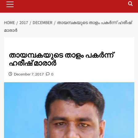
Menu
HOME
2017
DECEMBER
തായമ്പകയുടെ താളം പകർന്ന് ഹരീഷ്
മാരാർ
തായമ്പകയുടെ താളം പകർന്ന്
ഹരീഷ് മാരാർ
December 7, 2017
0