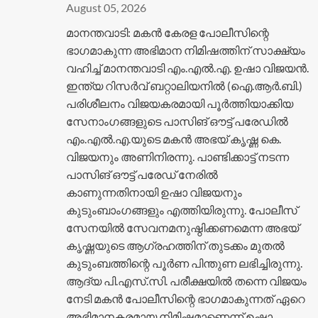
August 05, 2026
മാനന്തവാടി: മകൻ കേരള പോലീസിന്റെ
ഭാഗമാകുന്ന അഭിമാന നിമിഷത്തിന് സാക്ഷ്യം
വഹിച്ച് മാനന്തവാടി എം.എൽ.എ. ഉഷാ വിജയൻ.
ഇന്ത്യ റിസർവ് ബറ്റാലിയനിൽ (ഐ.ആർ.ബി.)
പരിശീലനം വിജയകരമായി പൂർത്തിയാക്കിയ
സേനാംഗങ്ങളുടെ പാസിങ് ഔട്ട് പരേഡിൽ
എം.എൽ.എ.യുടെ മകൻ അഭയ് കൃഷ്ണ കെ.
വിജയനും അണിനിരന്നു. പാണ്ടിക്കാട്ട് നടന്ന
പാസിങ് ഔട്ട് പരേഡ് നേരിൽ
കാണുന്നതിനായി ഉഷാ വിജയനും
കുടുംബാംഗങ്ങളും എത്തിയിരുന്നു. പോലീസ്
സേനയിൽ സേവനമനുഷ്ഠിക്കണമെന്ന അഭയ്
കൃഷ്ണയുടെ ആഗ്രഹത്തിന് തുടക്കം മുതൽ
കുടുംബത്തിന്റെ പൂർണ പിന്തുണ ലഭിച്ചിരുന്നു.
ആദ്യ പി.എസ്.സി. പരീക്ഷയിൽ തന്നെ വിജയം
നേടി മകൻ പോലീസിന്റെ ഭാഗമാകുന്നത് ഏറെ
അഭിമാനകരമായ നിമിഷമാണെന്ന് ഉഷാ